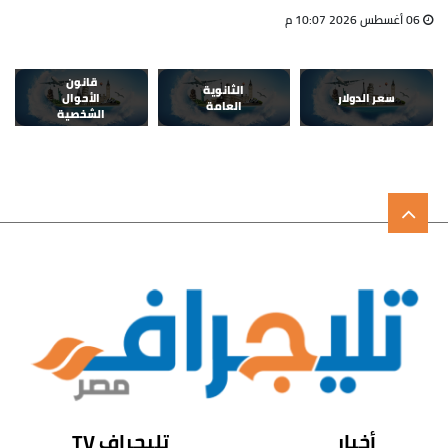
06 أغسطس 2026 10:07 م
قانون
الثانوية
سعر الدولار
الأحوال
العامة
الشخصية
أخبار
تليجراف TV