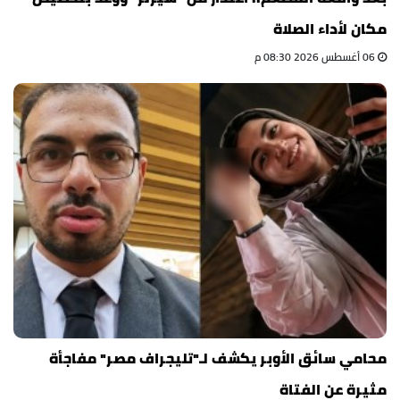
مكان لأداء الصلاة
06 أغسطس 2026 08:30 م
محامي سائق الأوبر يكشف لـ"تليجراف مصر" مفاجأة
مثيرة عن الفتاة