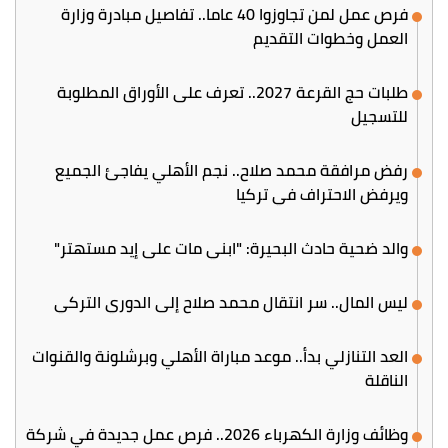
فرص عمل لمن تجاوزوا 40 عاما.. تفاصيل مبادرة وزارة
العمل وخطوات التقديم
طلبات حج القرعة 2027.. تعرف على الأوراق المطلوبة
للتسجيل
رفض مرافقة محمد صلاح.. نجم الأهلي يفاجئ الجميع
ويرفض الاحتراف في تركيا
والد ضحية حادث البحيرة: "ابني مات على إيد مستهتر"
ليس المال.. سر انتقال محمد صلاح إلى الدوري التركي
العد التنازلي بدأ.. موعد مباراة الأهلي وبرشلونة والقنوات
الناقلة
وظائف وزارة الكهرباء 2026.. فرص عمل جديدة في شركة