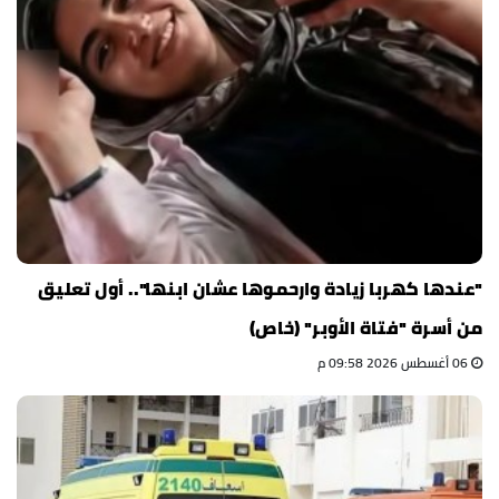
"عندها كهربا زيادة وارحموها عشان ابنها".. أول تعليق
من أسرة "فتاة الأوبر" (خاص)
06 أغسطس 2026 09:58 م