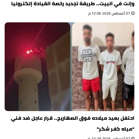
وإنت في البيت.. طريقة تجديد رخصة القيادة إلكترونيا
07 أغسطس 2026 12:06 م
احتفل بعيد ميلاده فوق الصهاريج.. قرار عاجل ضد فني
"مياه كفر شكر"
07 أغسطس 2026 11:29 ص