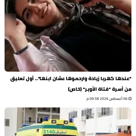
"عندها كهربا زيادة وارحموها عشان ابنها".. أول تعليق
من أسرة "فتاة الأوبر" (خاص)
06 أغسطس 2026 09:58 م