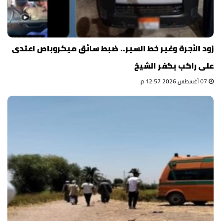
زود الأجرة وغير خط السير.. ضبط سائق ميكروباص اعتدى
على راكب بكفر الشيخ
07 أغسطس 2026 12:57 م