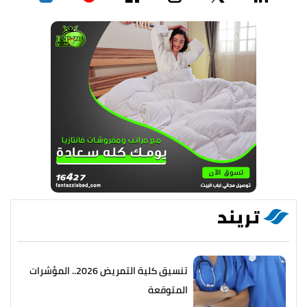
تريند
تنسيق كلية التمريض 2026.. المؤشرات
المتوقعة