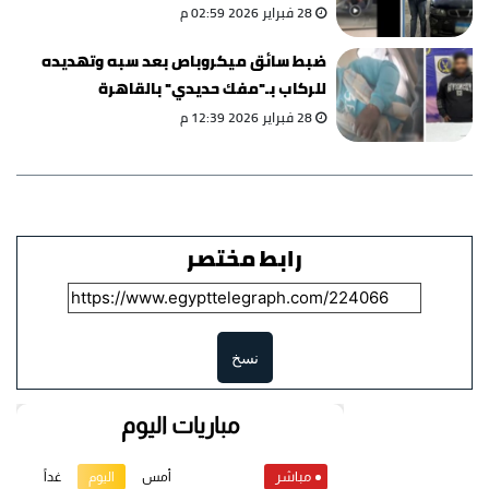
28 فبراير 2026 02:59 م
ضبط سائق ميكروباص بعد سبه وتهديده
للركاب بـ"مفك حديدي" بالقاهرة
28 فبراير 2026 12:39 م
رابط مختصر
نسخ