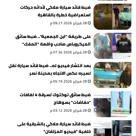
ضبط قائد سيارة ملاكي لأدائه حركات
استعراضية خطرة بالقاهرة
28 فبراير 2026 09:21 م
على طريقة "ابن الجمعية".. ضبط سائق
الميكروباص صاحب واقعة "المفك"
بالقاهرة
28 فبراير 2026 07:34 م
بعد انتشار فيديو له.. ضبط قائد سيارة نقل
لسيره عكس الاتجاه بمدينة نصر
28 فبراير 2026 05:19 م
ضبط سائق توكتوك لسرقة 4 لفافات
"حفاضات" بسوهاج
28 فبراير 2026 03:12 م
ضبط قائد سيارة ملاكي بالشرقية على
خلفية "فيديو المزلقان"