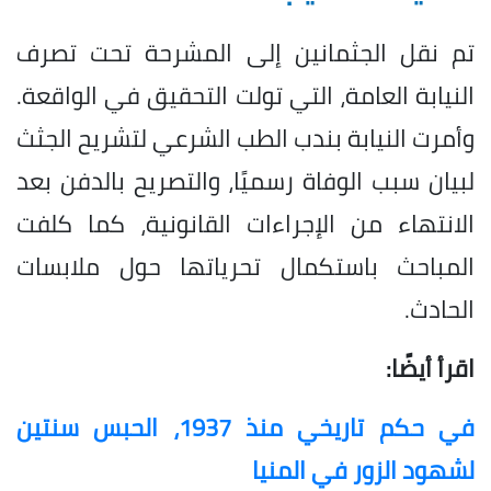
تم نقل الجثمانين إلى المشرحة تحت تصرف
النيابة العامة، التي تولت التحقيق في الواقعة.
وأمرت النيابة بندب الطب الشرعي لتشريح الجثث
لبيان سبب الوفاة رسميًا، والتصريح بالدفن بعد
الانتهاء من الإجراءات القانونية، كما كلفت
المباحث باستكمال تحرياتها حول ملابسات
الحادث.
اقرأ أيضًا:
في حكم تاريخي منذ 1937، الحبس سنتين
لشهود الزور في المنيا