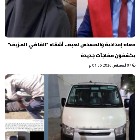
معاه إعدادية والمسدس لعبة.. أشقاء "القاضي المزيف"
يكشفون مفاجآت جديدة
07 أغسطس 2026 01:56 م