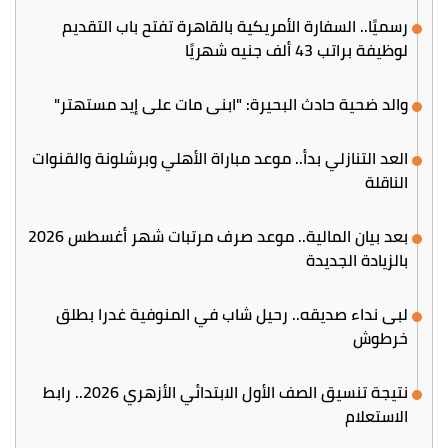
رسميًا.. السفارة الأمريكية بالقاهرة تفتح باب التقديم
لوظيفة براتب 43 ألف جنيه شهريًا
والد ضحية حادث البحيرة: "ابني مات على إيد مستهتر"
العد التنازلي بدأ.. موعد مباراة الأهلي وبرشلونة والقنوات
الناقلة
بعد بيان المالية.. موعد صرف مرتبات شهر أغسطس 2026
بالزيادة الجديدة
لبى نداء صديقه.. رحيل شاب في المنوفية غدرا بطلق
خرطوش
نتيجة تنسيق الصف الأول الابتدائي الأزهري 2026.. رابط
الاستعلام