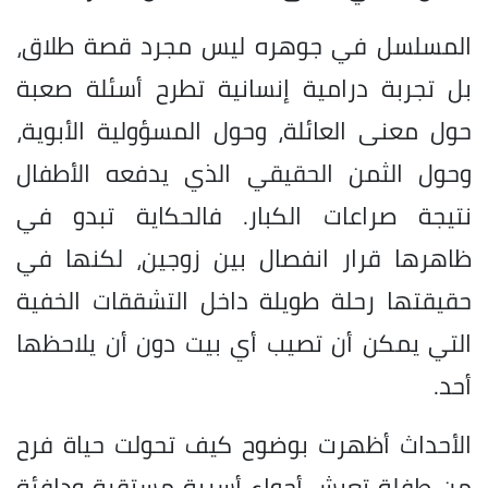
المسلسل في جوهره ليس مجرد قصة طلاق،
بل تجربة درامية إنسانية تطرح أسئلة صعبة
حول معنى العائلة، وحول المسؤولية الأبوية،
وحول الثمن الحقيقي الذي يدفعه الأطفال
نتيجة صراعات الكبار. فالحكاية تبدو في
ظاهرها قرار انفصال بين زوجين، لكنها في
حقيقتها رحلة طويلة داخل التشققات الخفية
التي يمكن أن تصيب أي بيت دون أن يلاحظها
أحد.
الأحداث أظهرت بوضوح كيف تحولت حياة فرح
من طفلة تعيش أجواء أسرية مستقرة ودافئة