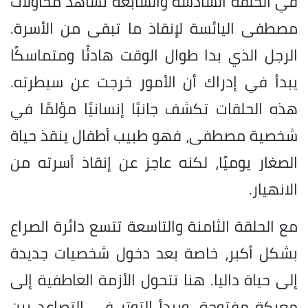
في الحلقة السادسة والسابعة نشاهد محاولات
مصطفى اليائسة لإنقاذ ما تبقى من الأسرة.
الرجل الذي بدا طوال الوقت هادئًا ومتماسكًا
يبدأ في إدراك أن الأمور خرجت عن سيطرته.
هذه الحلقات تكشف جانبًا إنسانيًا مؤلمًا في
شخصية مصطفى، فهو طبيب أطفال ينقذ حياة
الصغار يوميًا، لكنه عاجز عن إنقاذ أسرته من
الانهيار.
مع الحلقة الثامنة والتاسعة تتسع دائرة الصراع
بشكل أكبر، خاصة بعد دخول شخصيات جديدة
إلى حياة داليا. هنا تتحول الأزمة العاطفية إلى
معركة مفتوحة، ويبدأ التوتر في التصاعد بين