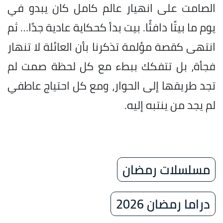
الصامت على انهيار عالم كامل كان يبدو في
يوم ما بيتًا دافئًا. بيت بدأ كحكاية عادية جدًا… ثم
انتهى كقصة مؤلمة تذكرنا بأن العائلة لا تنهار
فجأة، بل تتفكك ببطء مع كل لحظة صمت لم
تجد طريقها إلى الحوار، ومع كل احتياج عاطفي
لم يجد من ينتبه إليه.
مسلسلات رمضان
دراما رمضان 2026