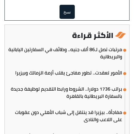
نسخ
الأكثر قراءة
مرتبات تصل لـ86 ألف جنيه.. وظائف في السفارتين اليابانية
والبريطانية
الأمور تعقدت.. تطور مفاجئ يقلب أزمة الزمالك وبيزيرا
براتب 1736 دولارا.. الشروط ورابط التقديم لوظيفة جديدة
بالسفارة البريطانية بالقاهرة
مفاجأة.. بيزيرا قد ينتقل إلى شباب الأهلي دون عقوبات
على اللاعب والنادي