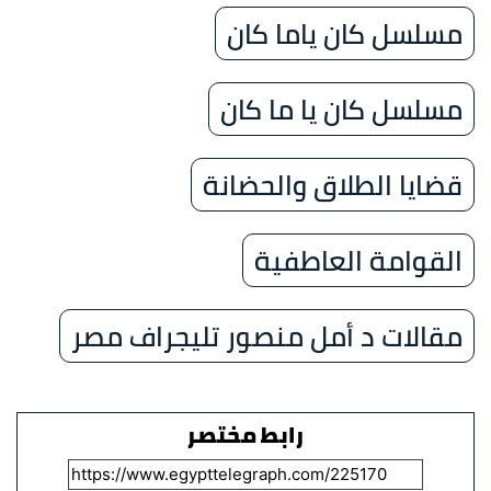
مسلسل كان ياما كان
مسلسل كان يا ما كان
قضايا الطلاق والحضانة
القوامة العاطفية
مقالات د أمل منصور تليجراف مصر
رابط مختصر