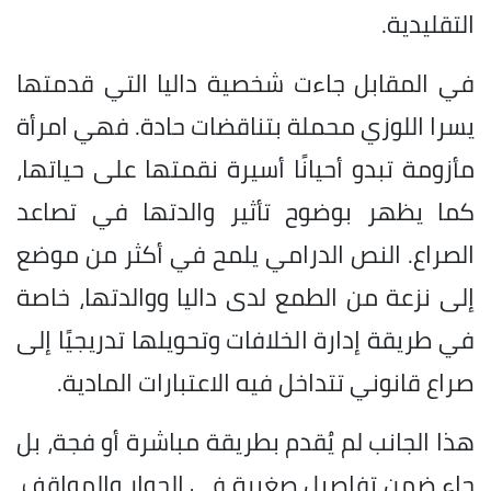
التقليدية.
في المقابل جاءت شخصية داليا التي قدمتها
يسرا اللوزي محملة بتناقضات حادة. فهي امرأة
مأزومة تبدو أحيانًا أسيرة نقمتها على حياتها،
كما يظهر بوضوح تأثير والدتها في تصاعد
الصراع. النص الدرامي يلمح في أكثر من موضع
إلى نزعة من الطمع لدى داليا ووالدتها، خاصة
في طريقة إدارة الخلافات وتحويلها تدريجيًا إلى
صراع قانوني تتداخل فيه الاعتبارات المادية.
هذا الجانب لم يُقدم بطريقة مباشرة أو فجة، بل
جاء ضمن تفاصيل صغيرة في الحوار والمواقف،