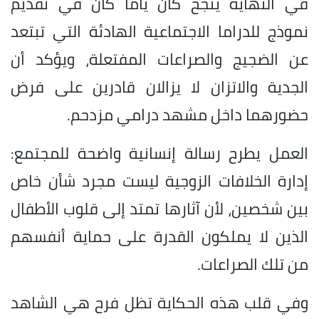
في النهاية ينجح كان ياما كان في تقديم
نموذج للدراما الاجتماعية الهادئة التي تبتعد
عن الضجيج والصراعات المفتعلة، ويؤكد أن
الجدية والاتزان لا يزالان قادرين على فرض
حضورهما داخل مشهد درامي مزدحم.
العمل يطرح رسالة إنسانية واضحة للمجتمع:
إدارة الخلافات الزوجية ليست مجرد شأن خاص
بين شخصين، لأن آثارها تمتد إلى قلوب الأطفال
الذين لا يملكون القدرة على حماية أنفسهم
من تلك الصراعات.
وفي قلب هذه الحكاية تظل فرح هي الشاهد