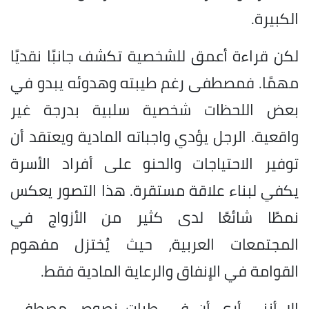
الكبيرة.
لكن قراءة أعمق للشخصية تكشف جانبًا نقديًا
مهمًا. فمصطفى رغم طيبته وهدوئه يبدو في
بعض اللحظات شخصية سلبية بدرجة غير
واقعية. الرجل يؤدي واجباته المادية ويعتقد أن
توفير الاحتياجات والحنو على أفراد الأسرة
يكفي لبناء علاقة مستقرة. هذا التصور يعكس
نمطًا شائعًا لدى كثير من الأزواج في
المجتمعات العربية، حيث يُختزل مفهوم
القوامة في الإنفاق والرعاية المادية فقط.
إلا أنني أرى أن في طيات نصوص مصطفى