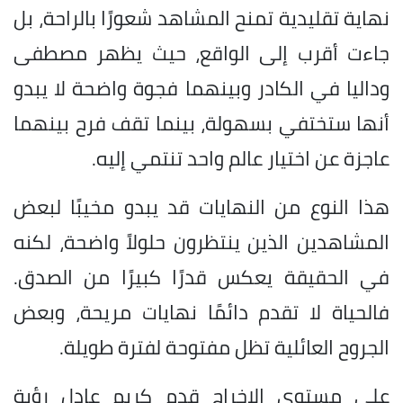
نهاية تقليدية تمنح المشاهد شعورًا بالراحة، بل
جاءت أقرب إلى الواقع، حيث يظهر مصطفى
وداليا في الكادر وبينهما فجوة واضحة لا يبدو
أنها ستختفي بسهولة، بينما تقف فرح بينهما
عاجزة عن اختيار عالم واحد تنتمي إليه.
هذا النوع من النهايات قد يبدو مخيبًا لبعض
المشاهدين الذين ينتظرون حلولاً واضحة، لكنه
في الحقيقة يعكس قدرًا كبيرًا من الصدق.
فالحياة لا تقدم دائمًا نهايات مريحة، وبعض
الجروح العائلية تظل مفتوحة لفترة طويلة.
على مستوى الإخراج قدم كريم عادل رؤية