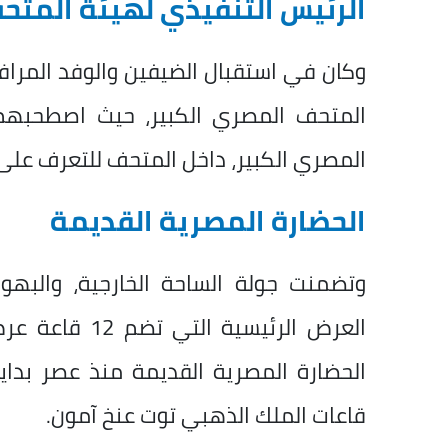
الرئيس التنفيذي لهيئة المتح
وكان في استقبال الضيفين والوفد المرافق
المتحف المصري الكبير، حيث اصطحبهم
المصري الكبير، داخل المتحف للتعرف على أ
الحضارة المصرية القديمة
وتضمنت جولة الساحة الخارجية، والبهو 
العرض الرئيسي
الحضارة المصرية القديمة منذ عصر بداية
قاعات الملك الذهبي توت عنخ آمون.