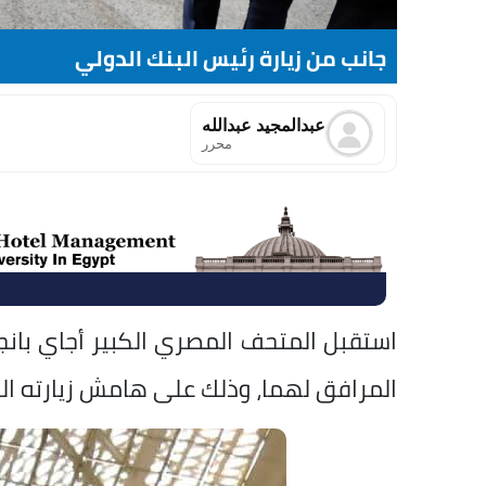
جانب من زيارة رئيس البنك الدولي
⁠عبدالمجيد عبدالله
محرر
استقبل المتحف المصري الكبير أجاي بانج
المرافق لهما، وذلك على هامش زيارته ال