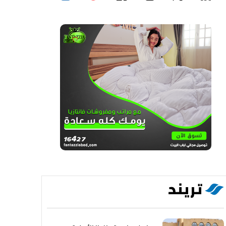
تريند