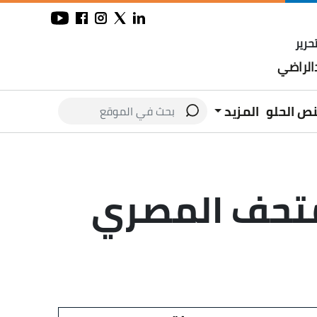
حرير
لراضي
نص الحلو
المزيد
لمتحف المصري