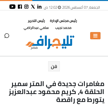
الجمعة، 07 أغسطس 2026
12:02 ص
رئيس مجلس الإدارة
رئيس التحرير
محمد نجيب
سامي عبدالراضي
فن
مغامرات جديدة في المتر سمير
الحلقة 4، كريم محمود عبدالعزيز
يتورط مع راقصة