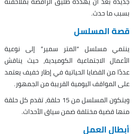
جديدة بعد أن يهدده طليق الراقصة بملاحقته
بسبب ما حدث.
قصة المسلسل
ينتمي مسلسل “المتر سمير” إلى نوعية
الأعمال الاجتماعية الكوميدية، حيث يناقش
عددًا من القضايا الحياتية في إطار خفيف يعتمد
على المواقف اليومية القريبة من الجمهور.
ويتكون المسلسل من 15 حلقة، تقدم كل حلقة
منها قضية مختلفة ضمن سياق الأحداث.
أبطال العمل