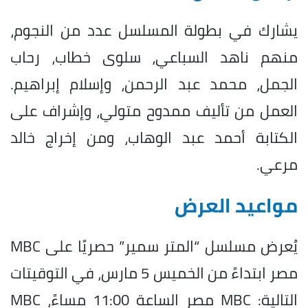
يشارك في بطولة المسلسل عدد من النجوم،
منهم ناهد السباعي، سلوى خطاب، رحاب
الجمل، محمد عبد الرحمن، وإسلام إبراهيم.
العمل من تأليف ممدوح متولي، وإشراف على
الكتابة أحمد عبد الوهاب، ومن إخراج خالد
مرعي.
مواعيد العرض
يُعرض مسلسل “المتر سمير” حصريًا على MBC
مصر ابتداءً من الخميس 5 مارس، في التوقيتات
التالية: MBC مصر الساعة 11:00 مساءً، MBC