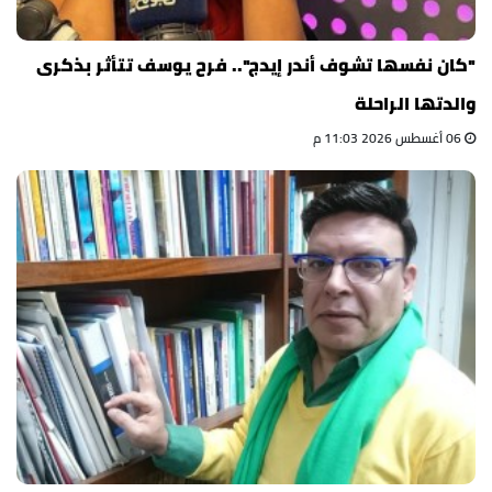
"كان نفسها تشوف أندر إيدج".. فرح يوسف تتأثر بذكرى
والدتها الراحلة
06 أغسطس 2026 11:03 م