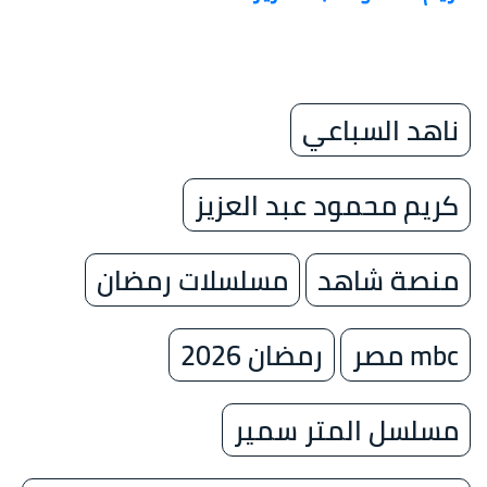
ناهد السباعي
كريم محمود عبد العزيز
منصة شاهد
مسلسلات رمضان
mbc مصر
رمضان 2026
مسلسل المتر سمير