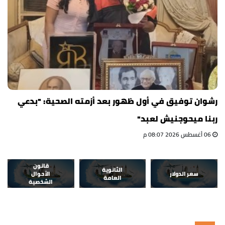
رشوان توفيق في أول ظهور بعد أزمته الصحية: "بدعي
ربنا ميحوجنيش لعبد"
06 أغسطس 2026 08:07 م
قانون
الثانوية
سعر الدولار
الأحوال
العامة
الشخصية