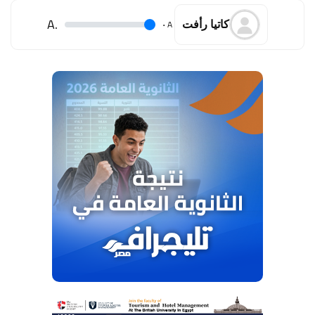
.A
.
A
كاتيا رأفت