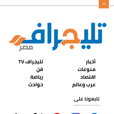
أخبار
تليجراف TV
منوعات
فن
اقتصاد
رياضة
عرب وعالم
حوادث
تابعونا على