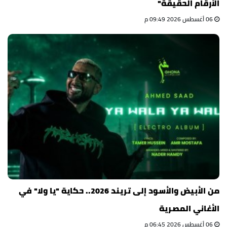
الأرقام الحقيقة"
06 أغسطس 2026 09:49 م
من الأبيض والأسود إلى تريند 2026.. حكاية "يا ولا" في
الأغاني المصرية
06 أغسطس 2026 06:45 م