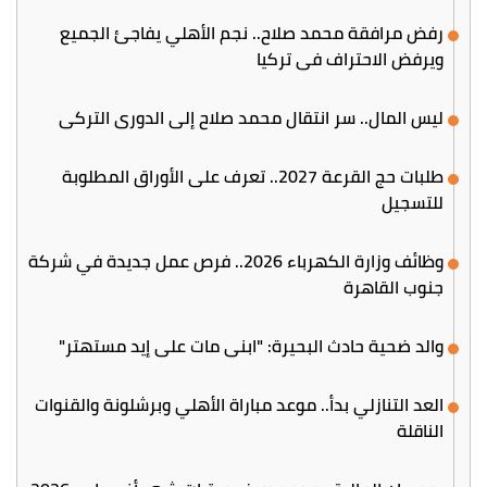
رفض مرافقة محمد صلاح.. نجم الأهلي يفاجئ الجميع
ويرفض الاحتراف في تركيا
ليس المال.. سر انتقال محمد صلاح إلى الدوري التركي
طلبات حج القرعة 2027.. تعرف على الأوراق المطلوبة
للتسجيل
وظائف وزارة الكهرباء 2026.. فرص عمل جديدة في شركة
جنوب القاهرة
والد ضحية حادث البحيرة: "ابني مات على إيد مستهتر"
العد التنازلي بدأ.. موعد مباراة الأهلي وبرشلونة والقنوات
الناقلة