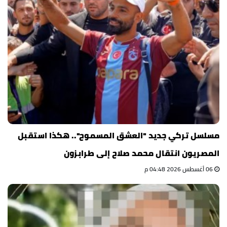
مسلسل تركي جديد "العشق المسموح".. هكذا استقبل
المصريون انتقال محمد صلاح إلى طرابزون
06 أغسطس 2026 04:48 م