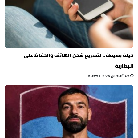
حيلة بسيطة.. لتسريع شحن الهاتف والحفاظ على
البطارية
06 أغسطس 2026 03:51 م