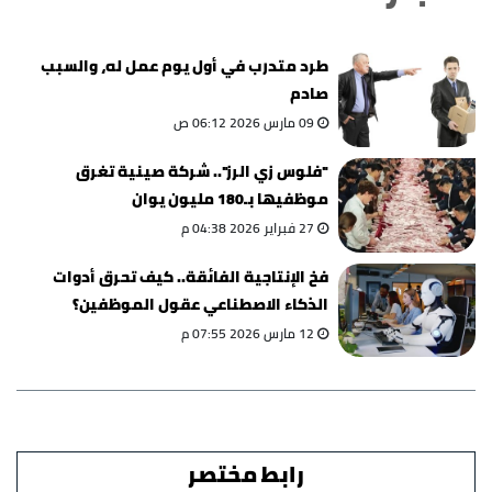
طرد متدرب في أول يوم عمل له، والسبب
صادم
09 مارس 2026 06:12 ص
"فلوس زي الرز".. شركة صينية تغرق
موظفيها بـ180 مليون يوان
27 فبراير 2026 04:38 م
فخ الإنتاجية الفائقة.. كيف تحرق أدوات
الذكاء الاصطناعي عقول الموظفين؟
12 مارس 2026 07:55 م
رابط مختصر