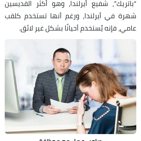
“باتريك”، شفيع أيرلندا، وهو أكثر القديسين
شهرة في أيرلندا، ورغم أنها تستخدم كلقب
عامي، فإنه يٌستخدم أحيانًا بشكل غير لائق.