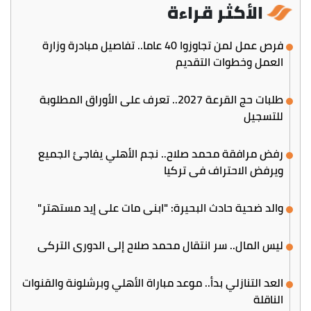
الأكثر قراءة
فرص عمل لمن تجاوزوا 40 عاما.. تفاصيل مبادرة وزارة
العمل وخطوات التقديم
طلبات حج القرعة 2027.. تعرف على الأوراق المطلوبة
للتسجيل
رفض مرافقة محمد صلاح.. نجم الأهلي يفاجئ الجميع
ويرفض الاحتراف في تركيا
والد ضحية حادث البحيرة: "ابني مات على إيد مستهتر"
ليس المال.. سر انتقال محمد صلاح إلى الدوري التركي
العد التنازلي بدأ.. موعد مباراة الأهلي وبرشلونة والقنوات
الناقلة