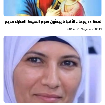
لمدة 15 يوما.. الأقباط يبدأون صوم السيدة العذراء مريم
06 أغسطس 2026 01:40 م