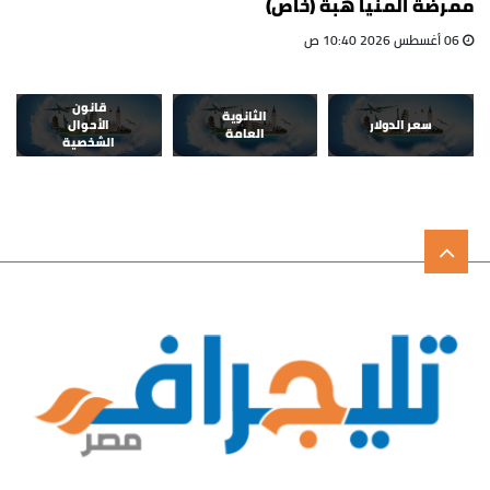
ممرضة المنيا هبة (خاص)
06 أغسطس 2026 10:40 ص
قانون
الثانوية
سعر الدولار
الأحوال
العامة
الشخصية