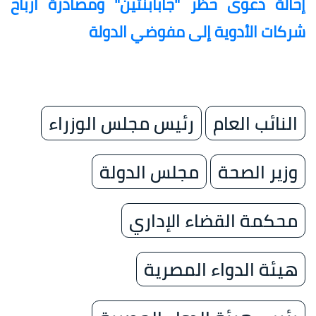
إحالة دعوى حظر "جابابنتين" ومصادرة أرباح
شركات الأدوية إلى مفوضي الدولة
النائب العام
رئيس مجلس الوزراء
وزير الصحة
مجلس الدولة
محكمة القضاء الإداري
هيئة الدواء المصرية