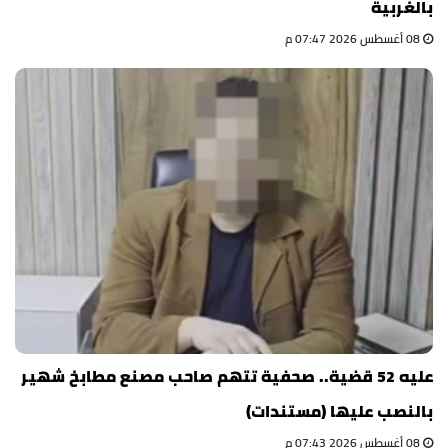
بالغربية
08 أغسطس 2026 07:47 م
عليه 52 قضية.. صحفية تتهم صاحب مصنع مطابخ شهير
بالنصب عليها (مستندات)
08 أغسطس 2026 07:43 م