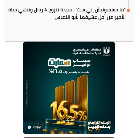
"ما حسسونيش إني ست".. سيدة تتزوج 4 رجال وتنهي حياة
الأخير من أجل عشيقها بأبو النمرس