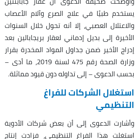
وأوضحت صحيفة الدعوى أن عقار جابابنتين
يستخدم طبيًا في علاج الصرع وآلام الأعصاب
والاعتلال العصبي، إلا أنه تحول خلال السنوات
الأخيرة إلى بديل إدماني لعقار بريجابالين بعد
إدراج الأخير ضمن جداول المواد المخدرة بقرار
وزارة الصحة رقم 475 لسنة 2019، ما أدى –
بحسب الدعوى – إلى تداوله دون قيود مماثلة.
استغلال الشركات للفراغ
التنظيمي
وأشارت الدعوى إلى أن بعض شركات الأدوية
استغلت هذا الفراغ التنظيمي، فزادت إنتاج