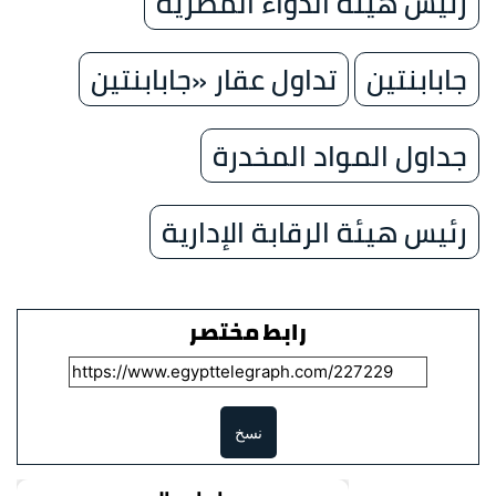
رئيس هيئة الدواء المصرية
جابابنتين
تداول عقار «جابابنتين
جداول المواد المخدرة
رئيس هيئة الرقابة الإدارية
رابط مختصر
نسخ