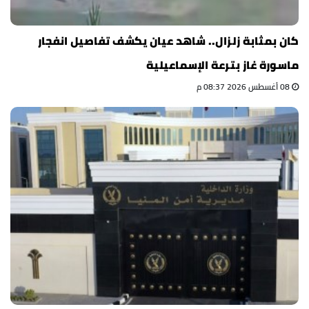
كان بمثابة زلزال.. شاهد عيان يكشف تفاصيل انفجار
ماسورة غاز بترعة الإسماعيلية
08 أغسطس 2026 08:37 م