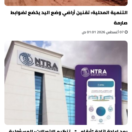
التنمية المحلية: تقنين أراضي وضع اليد يخضع لضوابط
صارمة
07 أغسطس 2026 01:01 ص
بعد إعادة إتاحة "أرقامي".. تنظيم الاتصالات: المسؤولية