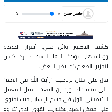
.A
.
A
جاسر حسن
كشف الدكتور وائل علي، أسرار المعدة
ووظائفها، مؤكدًا أنها ليست مجرد كيس
لتخزين الطعام كما يظن البعض.
قال علي خلال برنامجه "رأيت الله في العلم"
على قناة "المحور"، إن المعدة تمثل المعمل
الكيميائي الأول في جسم الإنسان، حيث تحتوي
على حمض الهيدروكلوريك القوي الذي تتراوح