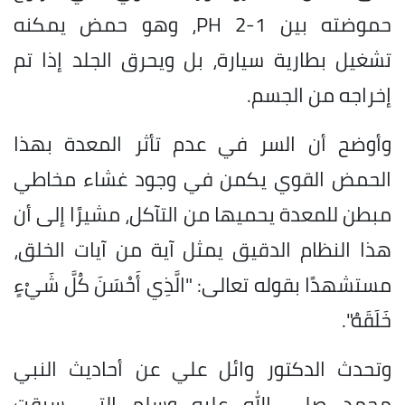
حموضته بين 1-2 PH، وهو حمض يمكنه
تشغيل بطارية سيارة، بل ويحرق الجلد إذا تم
إخراجه من الجسم.
وأوضح أن السر في عدم تأثر المعدة بهذا
الحمض القوي يكمن في وجود غشاء مخاطي
مبطن للمعدة يحميها من التآكل، مشيرًا إلى أن
هذا النظام الدقيق يمثل آية من آيات الخلق،
مستشهدًا بقوله تعالى: "الَّذِي أَحْسَنَ كُلَّ شَيْءٍ
خَلَقَهُ".
وتحدث الدكتور وائل علي عن أحاديث النبي
محمد صلى الله عليه وسلم التي سبقت