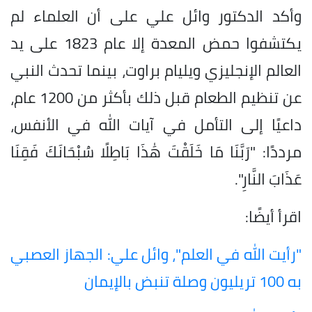
وأكد الدكتور وائل علي على أن العلماء لم
يكتشفوا حمض المعدة إلا عام 1823 على يد
العالم الإنجليزي ويليام براوت، بينما تحدث النبي
عن تنظيم الطعام قبل ذلك بأكثر من 1200 عام،
داعيًا إلى التأمل في آيات الله في الأنفس،
مرددًا: "رَبَّنَا مَا خَلَقْتَ هَٰذَا بَاطِلًا سُبْحَانَكَ فَقِنَا
عَذَابَ النَّارِ".
اقرأ أيضًا:
"رأيت الله في العلم"، وائل علي: الجهاز العصبي
به 100 تريليون وصلة تنبض بالإيمان