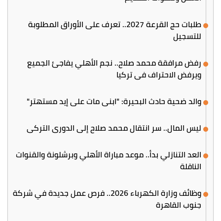
طلبات حج القرعة 2027.. تعرف على الأوراق المطلوبة
للتسجيل
رفض مرافقة محمد صلاح.. نجم الأهلي يفاجئ الجميع
ويرفض الاحتراف في تركيا
والد ضحية حادث البحيرة: "ابني مات على إيد مستهتر"
ليس المال.. سر انتقال محمد صلاح إلى الدوري التركي
العد التنازلي بدأ.. موعد مباراة الأهلي وبرشلونة والقنوات
الناقلة
وظائف وزارة الكهرباء 2026.. فرص عمل جديدة في شركة
جنوب القاهرة