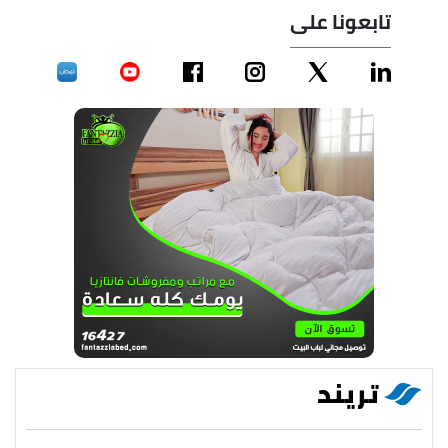
تابعونا على
تريند