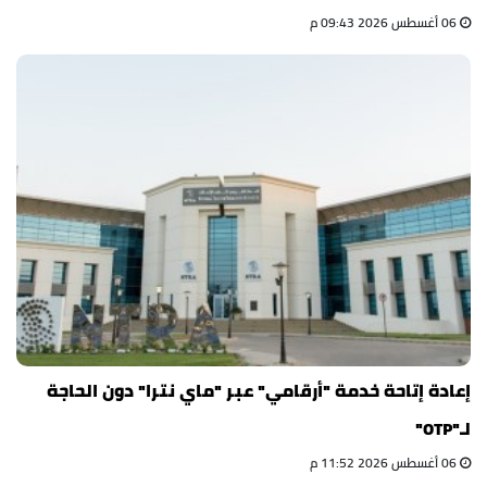
06 أغسطس 2026 09:43 م
إعادة إتاحة خدمة "أرقامي" عبر "ماي نترا" دون الحاجة
لـ"OTP"
06 أغسطس 2026 11:52 م