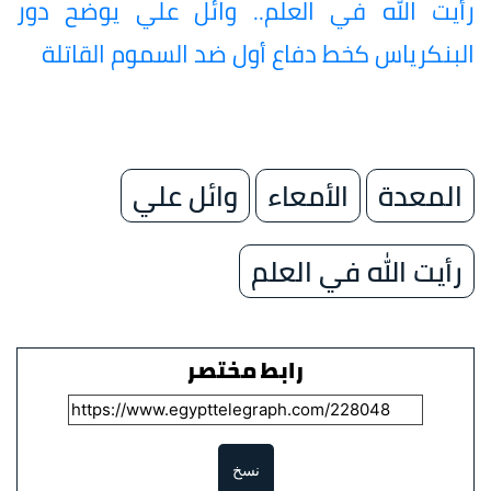
رأيت الله في العلم.. وائل علي يوضح دور
البنكرياس كخط دفاع أول ضد السموم القاتلة
المعدة
الأمعاء
وائل علي
رأيت الله في العلم
رابط مختصر
نسخ