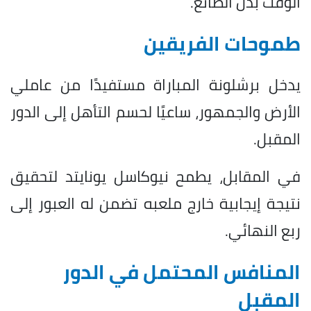
الوقت بدل الضائع.
طموحات الفريقين
يدخل برشلونة المباراة مستفيدًا من عاملي
الأرض والجمهور، ساعيًا لحسم التأهل إلى الدور
المقبل.
في المقابل، يطمح نيوكاسل يونايتد لتحقيق
نتيجة إيجابية خارج ملعبه تضمن له العبور إلى
ربع النهائي.
المنافس المحتمل في الدور
المقبل