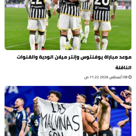
موعد مباراة يوفنتوس وإنتر ميلان الودية والقنوات
الناقلة
08 أغسطس 2026 11:22 ص