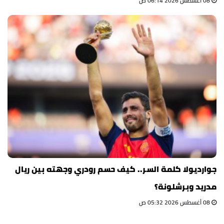
08 أغسطس 2026 06:14 ص
جوارديولا كلمة السر.. كيف حسم رودري وجهته بين ريال
مدريد وبرشلونة؟
08 أغسطس 2026 05:32 ص