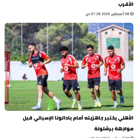
الأقرب
08 أغسطس 2026 07:28 ص
الأهلي يختبر جاهزيته أمام بادالونا الإسباني قبل
مواجهة برشلونة