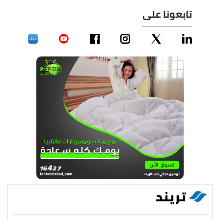
تابعونا على
تريند