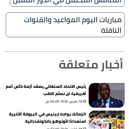
مباريات اليوم المواعيد والقنوات
الناقلة
أخبار متعلقة
رئيس الاتحاد السنغالي يصعّد أزمة كأس أمم
أفريقيا: لن نسلّم اللقب
18 مارس 2026 04:00 ص
الزمالك يواجه جينيس في البروفة الأخيرة
استعدادًا لأوتوهو بالكونفدرالية
18 مارس 2026 07:00 ص