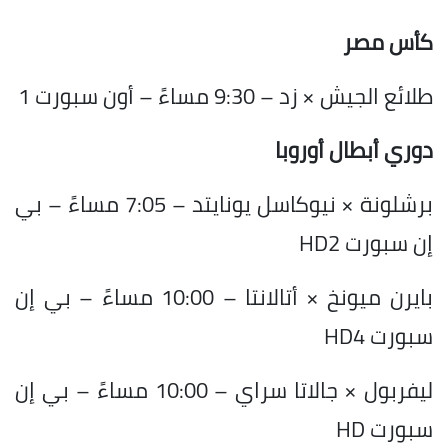
كأس مصر
طلائع الجيش × زد – 9:30 مساءً – أون سبورت 1
دوري أبطال أوروبا
برشلونة × نيوكاسل يونايتد – 7:05 مساءً – بي
إن سبورت HD2
بايرن ميونخ × أتالانتا – 10:00 مساءً – بي إن
سبورت HD4
ليفربول × جالاتا سراي – 10:00 مساءً – بي إن
سبورت HD