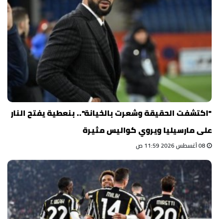
"اكتشفت الحقيقة وشعرت بالخيانة".. بنعطية يفتح النار
على مارسيليا ويروي كواليس مثيرة
08 أغسطس 2026 11:59 ص