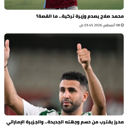
محمد صلاح يصدم وزيرة تركية.. ما القصة؟
08 أغسطس 2026 03:45 ص
محرز يقترب من حسم وجهته الجديدة.. والجزيرة الإماراتي