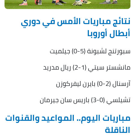
نتائج مباريات الأمس في دوري
أبطال أوروبا
سبورتنج لشبونة (5-0) جيلميت
مانشستر سيتي (1-2) ريال مدريد
آرسنال (2-0) بايرن ليفركوزن
تشيلسي (0-3) باريس سان جيرمان
مباريات اليوم.. المواعيد والقنوات
الناقلة