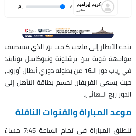
كريم إبراهيم
.A
.
A
محرر
تتجه الأنظار إلى ملعب كامب نو، الذي يستضيف
مواجهة قوية بين برشلونة ونيوكاسل يونايتد
في إياب دور الـ16 من بطولة دوري أبطال أوروبا،
حيث يسعى الفريقان لحسم بطاقة التأهل إلى
الدور ربع النهائي.
موعد المباراة والقنوات الناقلة
تنطلق المباراة في تمام الساعة 7:45 مساءً