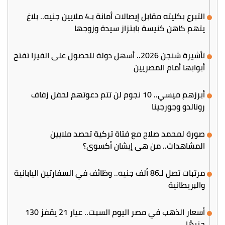
التبرع بكليته مقابل إيصالات أمانة بـ4 ملايين جنيه.. بلاغ
يتهم كاهن كنيسة بابتزاز سيدة وزوجها
تأشيرة شنجن 2026.. أسهل دولة للحصول على الفيزا تفتح
أبوابها أمام المصريين
أبرزهم ميسي.. 10 نجوم لن تتم دعوتهم لحفل زفاف
رونالدو وجورجينا
صورة لمحمد صلاح مع فتاة تركية تحصد ملايين
المشاهدات.. من هي إيشان أكسوي؟
مرتبات تصل لـ86 ألف جنيه.. وظائف في السفارتين اليابانية
والبريطانية
أسعار الذهب في مصر اليوم السبت.. عيار 21 يقفز 130
جنيهًا