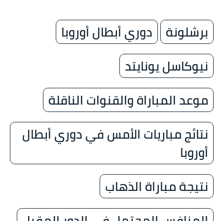
برشلونة
دوري أبطال أوروبا
نيوكاسل يونايتد
موعد المباراة والقنوات الناقلة
نتائج مباريات الأمس في دوري أبطال
أوروبا
نتيجة مباراة الذهاب
المنافس المحتمل في الدور المقبل