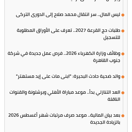
ليس المال.. سر انتقال محمد صلاح إلى الدوري التركي
طلبات حج القرعة 2027.. تعرف على الأوراق المطلوبة
للتسجيل
وظائف وزارة الكهرباء 2026.. فرص عمل جديدة في شركة
جنوب القاهرة
والد ضحية حادث البحيرة: "ابني مات على إيد مستهتر"
العد التنازلي بدأ.. موعد مباراة الأهلي وبرشلونة والقنوات
الناقلة
بعد بيان المالية.. موعد صرف مرتبات شهر أغسطس 2026
بالزيادة الجديدة