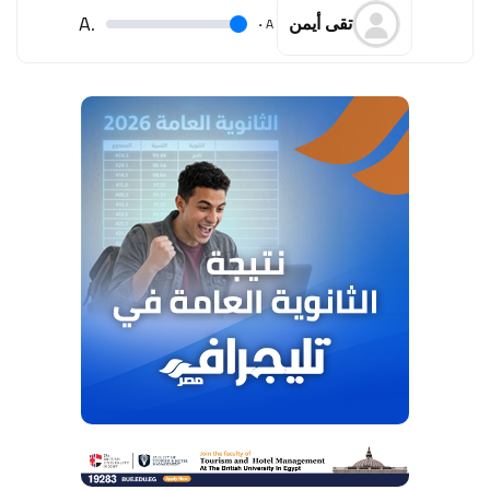
.A
.
A
تقى أيمن