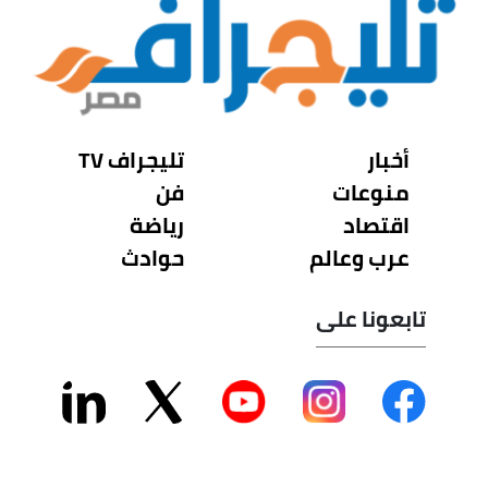
أخبار
تليجراف TV
منوعات
فن
اقتصاد
رياضة
عرب وعالم
حوادث
تابعونا على