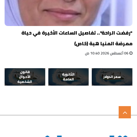
"رفضت الراحة".. تفاصيل الساعات الأخيرة في حياة
ممرضة المنيا هبة (خاص)
06 أغسطس 2026 10:40 ص
قانون
الثانوية
سعر الدولار
الأحوال
العامة
الشخصية