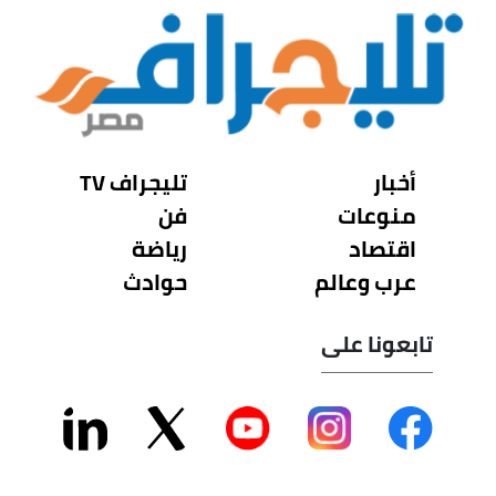
أخبار
تليجراف TV
منوعات
فن
اقتصاد
رياضة
عرب وعالم
حوادث
تابعونا على