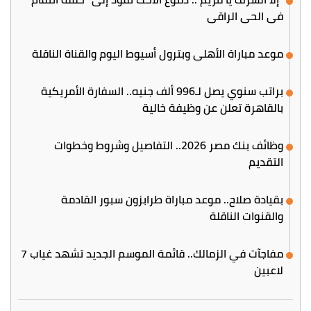
في الحي الراقي
موعد مباراة الأهلي وبترول أسيوط اليوم والقناة الناقلة
براتب سنوي يصل لـ996 ألف جنيه.. السفارة الأمريكية
بالقاهرة تعلن عن وظيفة خالية
وظائف بنك مصر 2026.. التفاصيل وشروط وخطوات
التقديم
بقيادة صلاح.. موعد مباراة طرابزون سبور القادمة
والقنوات الناقلة
مفاجآت في الزمالك.. قائمة الموسم الجديد تشهد غياب 7
لاعبين