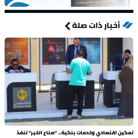
أخبار ذات صلة
تمكين اقتصادي وخدمات بنكية.. "صناع الخير" تنفذ