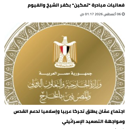
فعاليات مبادرة "تمكين" بكفر الشيخ والفيوم
06 أغسطس 2026 01:17 ص
اجتماع عمّان يطلق تحركا عربيا وإسلاميا لدعم القدس
ومواجهة التصعيد الإسرائيلي