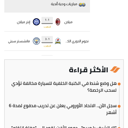
الأكثر قراءة
هل وضع شنط في الكنبة الخلفية للسيارة مخالفة تؤدي
لسحب الرخصة؟
سجل الآن.. الاتحاد الأوروبي يعلن عن تدريب مدفوع لمدة 6
أشهر
"إلا الشرف يا مريم".. دموع الأخت تقود إلى "حفلة انتقام"