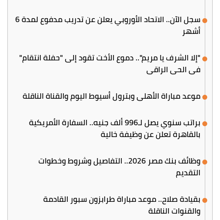
سجل الآن.. الاتحاد الأوروبي يعلن عن تدريب مدفوع لمدة 6
أشهر
"إلا الشرف يا مريم".. دموع الأخت تقود إلى "حفلة انتقام"
في الحي الراقي
موعد مباراة الأهلي وبترول أسيوط اليوم والقناة الناقلة
براتب سنوي يصل لـ996 ألف جنيه.. السفارة الأمريكية
بالقاهرة تعلن عن وظيفة خالية
وظائف بنك مصر 2026.. التفاصيل وشروط وخطوات
التقديم
بقيادة صلاح.. موعد مباراة طرابزون سبور القادمة
والقنوات الناقلة