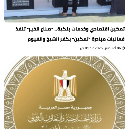
تمكين اقتصادي وخدمات بنكية.. "صناع الخير" تنفذ
فعاليات مبادرة "تمكين" بكفر الشيخ والفيوم
06 أغسطس 2026 01:17 ص