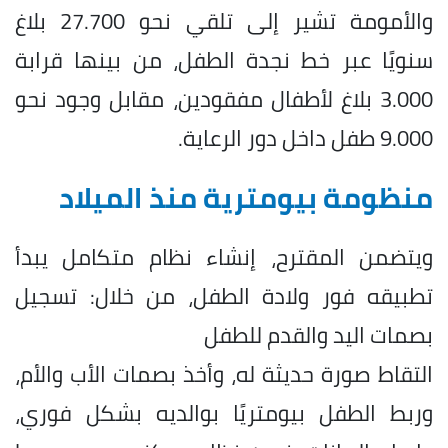
والأمومة تشير إلى تلقي نحو 27.700 بلاغ
سنويًا عبر خط نجدة الطفل، من بينها قرابة
3.000 بلاغ لأطفال مفقودين، مقابل وجود نحو
9.000 طفل داخل دور الرعاية.
منظومة بيومترية منذ الميلاد
ويتضمن المقترح، إنشاء نظام متكامل يبدأ
تطبيقه فور ولادة الطفل، من خلال: تسجيل
بصمات اليد والقدم للطفل
التقاط صورة حديثة له، وأخذ بصمات الأب والأم،
وربط الطفل بيومتريًا بوالديه بشكل فوري،