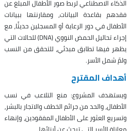
الذكاء الاصطناعي لربط صور الأطفال المبلغ عن
فقدهم بقاعدة البيانات، ومقارنتها ببيانات
الأطفال في دور الرعاية أو المسجلين حديثًا، مع
إجراء تحاليل الحمض النووي (DNA) للحالات التي
يظهر فيها تطابق مبدئي، للتحقق من النسب
ولمّ شمل الأسر.
أهداف المقترح
ويستهدف المشروع: منع التلاعب في نسب
الأطفال، والحد من جرائم الخطف والاتجار بالبشر،
وتسريع العثور على الأطفال المفقودين، وإنهاء
معاناة الأسر التي تبحث عن أبنائها.