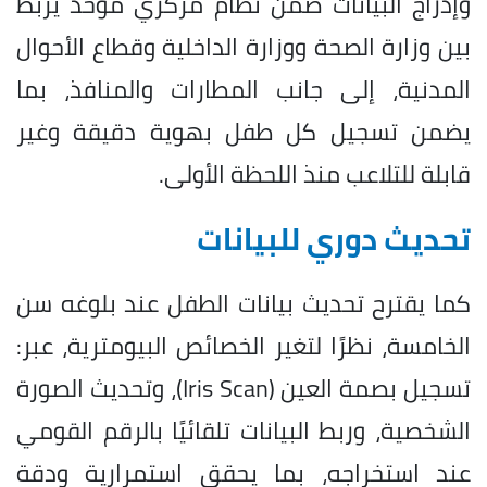
وإدراج البيانات ضمن نظام مركزي موحد يربط
بين وزارة الصحة ووزارة الداخلية وقطاع الأحوال
المدنية، إلى جانب المطارات والمنافذ، بما
يضمن تسجيل كل طفل بهوية دقيقة وغير
قابلة للتلاعب منذ اللحظة الأولى.
تحديث دوري للبيانات
كما يقترح تحديث بيانات الطفل عند بلوغه سن
الخامسة، نظرًا لتغير الخصائص البيومترية، عبر:
تسجيل بصمة العين (Iris Scan)، وتحديث الصورة
الشخصية، وربط البيانات تلقائيًا بالرقم القومي
عند استخراجه، بما يحقق استمرارية ودقة