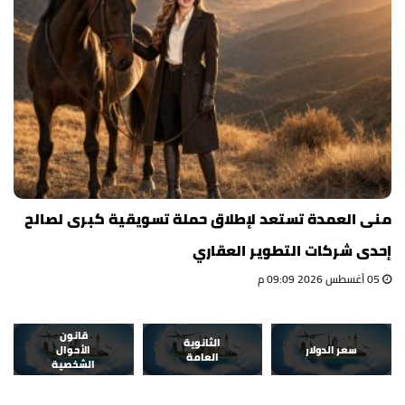
منى العمدة تستعد لإطلاق حملة تسويقية كبرى لصالح
إحدى شركات التطوير العقاري
05 أغسطس 2026 09:09 م
قانون
الثانوية
سعر الدولار
الأحوال
العامة
الشخصية