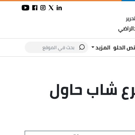
حرير
لراضي
نص الحلو
المزيد
رع شاب حاول