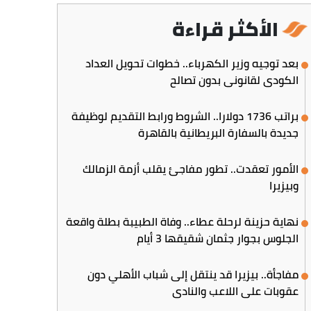
الأكثر قراءة
بعد توجيه وزير الكهرباء.. خطوات تحويل العداد
الكودي لقانوني بدون تصالح
براتب 1736 دولارا.. الشروط ورابط التقديم لوظيفة
جديدة بالسفارة البريطانية بالقاهرة
الأمور تعقدت.. تطور مفاجئ يقلب أزمة الزمالك
وبيزيرا
نهاية حزينة لرحلة عطاء.. وفاة الطبيبة بطلة واقعة
الجلوس بجوار جثمان شقيقها 3 أيام
مفاجأة.. بيزيرا قد ينتقل إلى شباب الأهلي دون
عقوبات على اللاعب والنادي