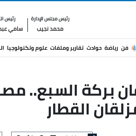
رئيس مجلس الإدارة
رئيس الت
محمد نجيب
سامي عبدا
فن
رياضة
حوادث
تقارير وملفات
علوم وتكنولوجيا
ال
ن بركة السبع.. مص
زلقان القطار