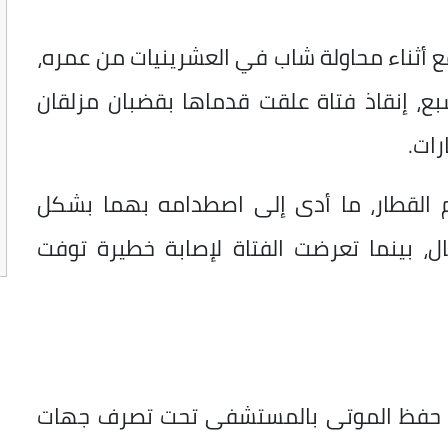
ع أثناء محاولة شاب في العشرينيات من عمره،
سبع، إنقاذ فتاة علقت قدماها بقضبان مزلقان
رات.
وم القطار، ما أدى إلى اصطدامه بهما بشكل
، بينما تعرضت الفتاة لإصابة خطيرة توفت
جة حفظ الموتى بالمستشفى تحت تصرف جهات