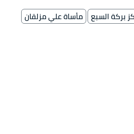
ز بركة السبع
مأساة علي مزلقان