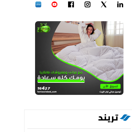
تريند