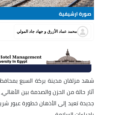
صورة ارشيفية
محمد عماد الأزرق و جهاد جاد المولي
شهد مزلقان مدينة بركة السبع بمحافظة 
أثار حالة من الحزن والصدمة بين الأهال
جديدة تعيد إلى الأذهان خطورة عبور شري
بإجراءات السلامة.