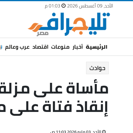
الأحد، 09 أغسطس 2026
01:03 م
الرئيسية
أخبار
منوعات
اقتصاد
عرب وعالم
حوادث
مأساة على مزلقا
إنقاذ فتاة على م
الأحد، 03 مايو 2026 11:03 ص