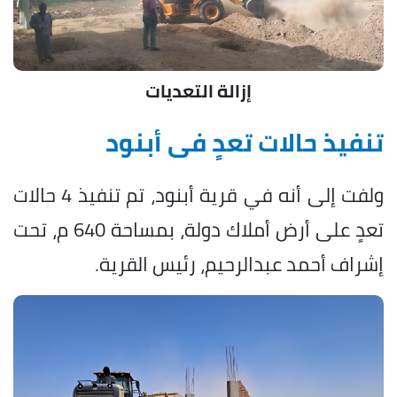
إزالة التعديات
تنفيذ حالات تعدٍ فى أبنود
ولفت إلى أنه في قرية أبنود، تم تنفيذ 4 حالات
تعدٍ على أرض أملاك دولة، بمساحة 640 م، تحت
إشراف أحمد عبدالرحيم، رئيس القرية.