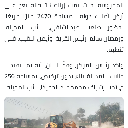
المحروسة؛ حيث تمت إزالة 13 حالة تعدٍ على
أرض أملاك دولة، بمساحة 2470 مترًا مربعًا،
بحضور طلعت عبدالشافي، نائب المدينة،
ورمضان سالم، رئيس القرية، وأيمن النقيب، فني
تنظيم.
وأكد رئيس المركز، وفقًا لبيان، أنه تم تنفيذ 3
حالات بالمدينة بناء بدون ترخيص، بمساحة 256
م، تحت إشراف محمد عبد الحفيظ، نائب المدينة.