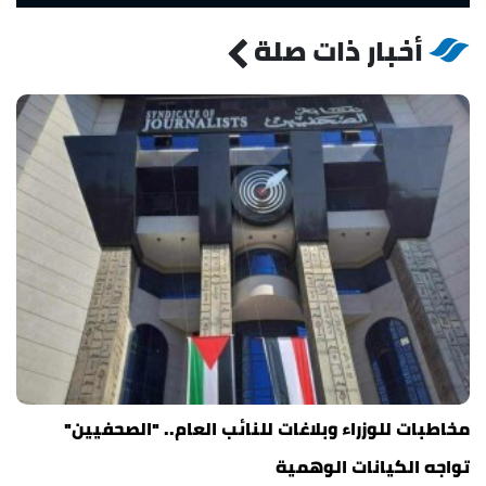
أخبار ذات صلة
مخاطبات للوزراء وبلاغات للنائب العام.. "الصحفيين"
تواجه الكيانات الوهمية