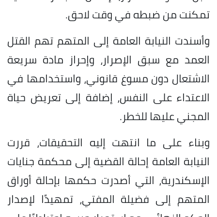
تمكنت من ضبطه في وقت لاحق.
وأسندت النيابة العامة إلى المتهم تهم القتل
العمد مع سبق الإصرار، وإحراز مادة سريعة
الاشتعال دون مسوغ قانوني، واستخدامها في
الاعتداء على النفس، إضافة إلى تعريض حياة
المجني عليها للخطر.
وبناء على ما انتهت إليه التحقيقات، قررت
النيابة العامة إحالة القضية إلى محكمة جنايات
الإسكندرية، التي أصدرت حكمها بإحالة أوراق
المتهم إلى فضيلة المفتي، تمهيدًا لإصدار