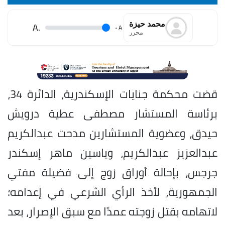
محمد حيزة
.A
.
A
محرر
قضت محكمة جنايات الإسكندرية، الدائرة 34،
برئاسة المستشار مصطفى عطية درويش
حيدق، وعضوية المستشارين مدحت عبدالكريم
عبدالعزيز عبدالكريم، وياسين ماهر إسكندر
جرجس، بإحالة أوراق زوج إلى فضيلة مفتي
الجمهورية، لأخذ الرأي الشرعي في إعدامه؛
لاتهامه بقتل زوجته عمدًا مع سبق الإصرار، بعد