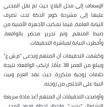
الإسعاف إلى محل البلاغ؛ حيث تم نقل المجني
عليها إلى مشرحة كوم الدكة تحت تصرف
النيابة العامة، فيما تمكنت الأجهزة الأمنية من
ضبط المتهم، وتم تحرير محضر بالواقعة،
وأُخطرت النيابة لمباشرة التحقيقات.
وكشفت التحقيقات أن المتهم ويدعى “م.ش.ع”
ويبلغ من العمر 38 عامًا، ارتكب الواقعة؛ نتيجة
خلافات زوجية متكررة، حيث عقد العزم وبيت
النية على التخلص من زوجته.
وأوضحت التحقيقات أن المتهم أعد مادة سريعة
الاشتعال “بنزين”، وانتظر لحظة وجود المجني