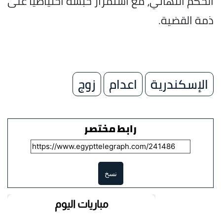
الحكم النهائي، مع استمرار حبسه احتياطيًا على
ذمة القضية.
الإسكندرية
اعدام
زوج
رابط مختصر
نسخ