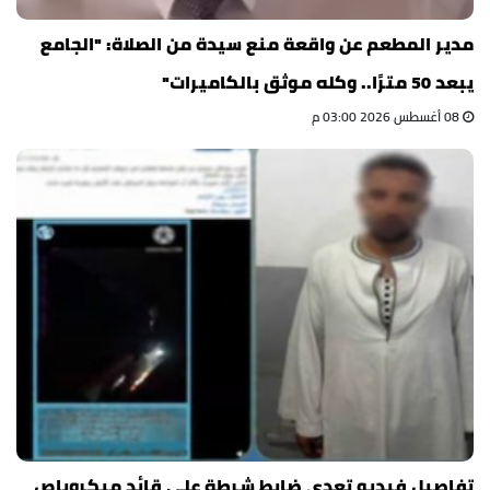
مدير المطعم عن واقعة منع سيدة من الصلاة: "الجامع
يبعد 50 مترًا.. وكله موثق بالكاميرات"
08 أغسطس 2026 03:00 م
تفاصيل فيديو تعدي ضابط شرطة على قائد ميكروباص