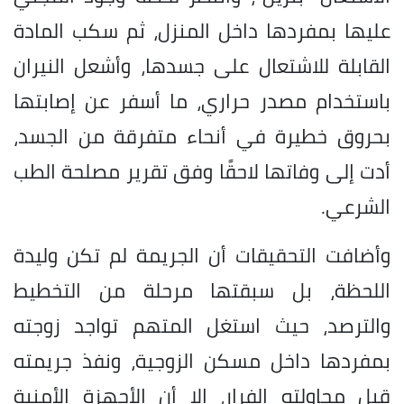
عليها بمفردها داخل المنزل، ثم سكب المادة
القابلة للاشتعال على جسدها، وأشعل النيران
باستخدام مصدر حراري، ما أسفر عن إصابتها
بحروق خطيرة في أنحاء متفرقة من الجسد،
أدت إلى وفاتها لاحقًا وفق تقرير مصلحة الطب
الشرعي.
وأضافت التحقيقات أن الجريمة لم تكن وليدة
اللحظة، بل سبقتها مرحلة من التخطيط
والترصد، حيث استغل المتهم تواجد زوجته
بمفردها داخل مسكن الزوجية، ونفذ جريمته
قبل محاولته الفرار، إلا أن الأجهزة الأمنية