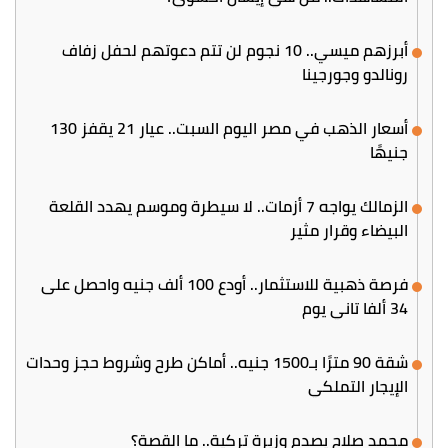
أبرزهم ميسي.. 10 نجوم لن تتم دعوتهم لحفل زفاف
رونالدو وجورجينا
أسعار الذهب في مصر اليوم السبت.. عيار 21 يقفز 130
جنيهًا
الزمالك يواجه 7 أزمات.. لا سيطرة وموسم يهدد القلعة
البيضاء وقرار مثير
فرصة ذهبية للاستثمار.. أودع 100 ألف جنيه واحصل على
34 ألفا تاني يوم
شقة 90 مترًا بـ1500 جنيه.. أماكن طرح وشروط حجز وحدات
الإيجار التملكي
محمد صلاح يصدم وزيرة تركية.. ما القصة؟