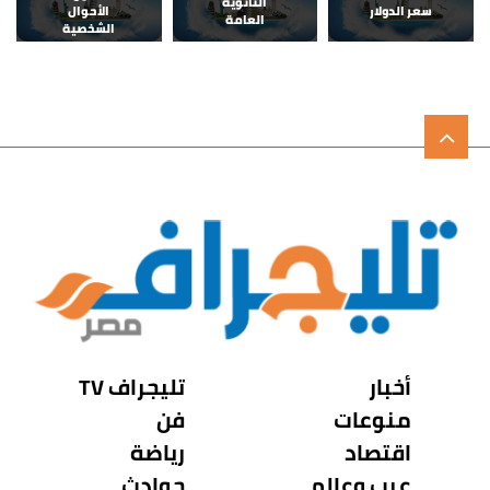
الثانوية
سعر الدولار
الأحوال
العامة
الشخصية
أخبار
تليجراف TV
منوعات
فن
اقتصاد
رياضة
عرب وعالم
حوادث