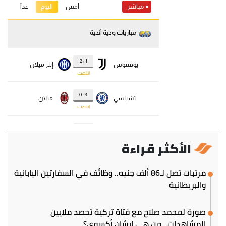
الأكثر قراءة
مرتبات تصل لـ86 ألف جنيه.. وظائف في السفارتين اليابانية
والبريطانية
صورة لمحمد صلاح مع فتاة تركية تحصد ملايين
المشاهدات.. من هي إيشان أكسوي؟