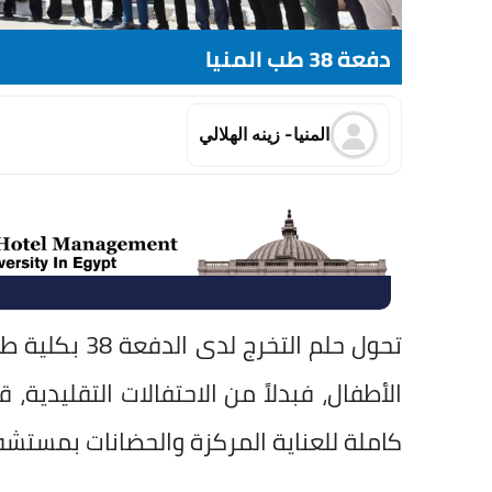
دفعة 38 طب المنيا
المنيا- زينه الهلالي
تحول حلم التخ
الأطفال، فبدلاً من الاحتفالات التقليدية،
كاملة للعناية المركزة والحضانات بمستشف