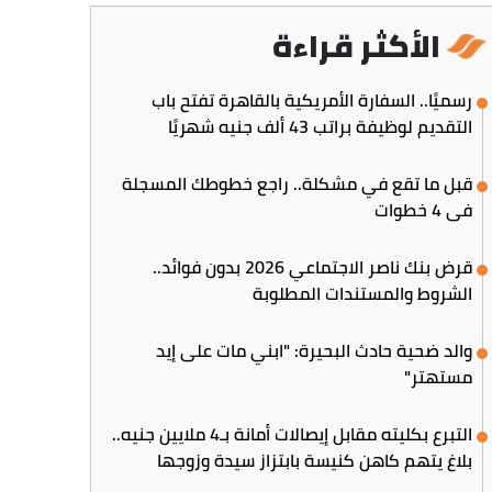
الأكثر قراءة
رسميًا.. السفارة الأمريكية بالقاهرة تفتح باب
التقديم لوظيفة براتب 43 ألف جنيه شهريًا
قبل ما تقع في مشكلة.. راجع خطوطك المسجلة
في 4 خطوات
قرض بنك ناصر الاجتماعي 2026 بدون فوائد..
الشروط والمستندات المطلوبة
والد ضحية حادث البحيرة: "ابني مات على إيد
مستهتر"
التبرع بكليته مقابل إيصالات أمانة بـ4 ملايين جنيه..
بلاغ يتهم كاهن كنيسة بابتزاز سيدة وزوجها