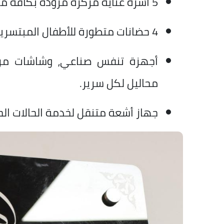
​5 أسرة عناية مركزة مزودة بكافة مشتملاتها التقنية.
​4 حضانات متطورة للأطفال المبتسرين.
محاليل لكل سرير.
جهاز أشعة متنقل لخدمة الحالات ال