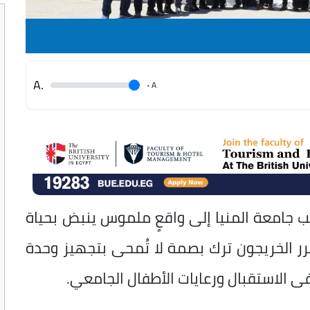
.A
.
A
رج لدى الدفعة 38 بكلية طب جامعة المنيا إلى واقعٍ ملموس ينبض بحياة
 قرر الخريجون ترك بصمة لا تُمحى بتجهيز وحدة
ى الاستقبال ورعايات الأطفال الجامعي.