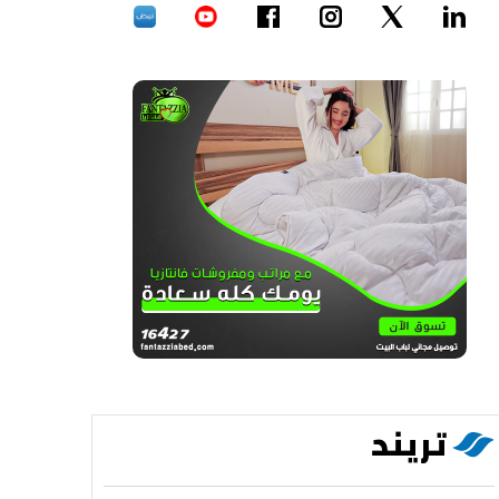
تريند