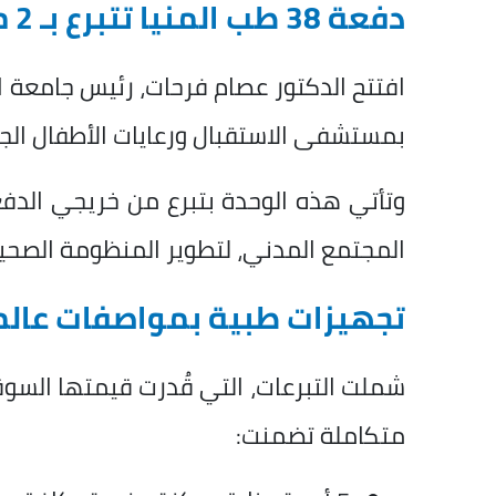
دفعة 38 طب المنيا تتبرع بـ 2 مليون جنيه
افتتح الدكتور عصام فرحات، رئيس جامعة الم
بمستشفى الاستقبال ورعايات الأطفال الج
المجتمع المدني، لتطوير المنظومة الصحي
​تجهيزات طبية بمواصفات عالم
متكاملة تضمنت: