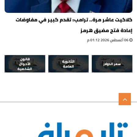
كلاكيت عاشر مرة.. ترامب: تقدم كبير في مفاوضات
إعادة فتح مضيق هرمز
06 أغسطس 2026 01:12 م
قانون
الثانوية
سعر الدولار
الأحوال
العامة
الشخصية