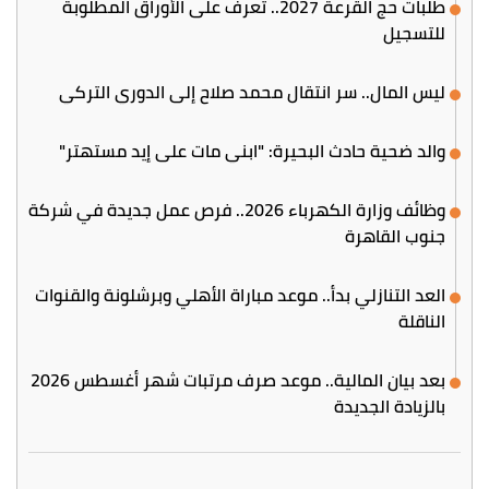
طلبات حج القرعة 2027.. تعرف على الأوراق المطلوبة
للتسجيل
ليس المال.. سر انتقال محمد صلاح إلى الدوري التركي
والد ضحية حادث البحيرة: "ابني مات على إيد مستهتر"
وظائف وزارة الكهرباء 2026.. فرص عمل جديدة في شركة
جنوب القاهرة
العد التنازلي بدأ.. موعد مباراة الأهلي وبرشلونة والقنوات
الناقلة
بعد بيان المالية.. موعد صرف مرتبات شهر أغسطس 2026
بالزيادة الجديدة