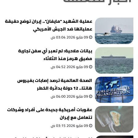
عملية الشهيد "مايفان".. إيران توضح حقيقة
عملياتها ضد الجيش الأمريكي
09 مايو 2026 03:04 ص
بيانات ملاحية: لم تعبر أي سفن تجارية
مضيق هرمز منذ الثلاثاء
09 مايو 2026 04:52 ص
الصحة العالمية ترصد إصابات بفيروس
هانتا.. 12 دولة بدائرة الخطر
09 مايو 2026 04:00 ص
عقوبات أمريكية جديدة على أفراد وشركات
تتعامل مع إيران
09 مايو 2026 03:15 ص