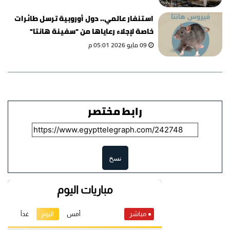
استنفار عالمي.. دول أوروبية ترسل طائرات
خاصة لإجلاء رعاياها من "سفينة هانتا"
09 مايو 2026 05:01 م
رابط مختصر
نسخ