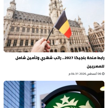
رابط منحة بلجيكا 2027.. راتب شهري وتأمين شامل
للمصريين
06 أغسطس 2026 04:31 م