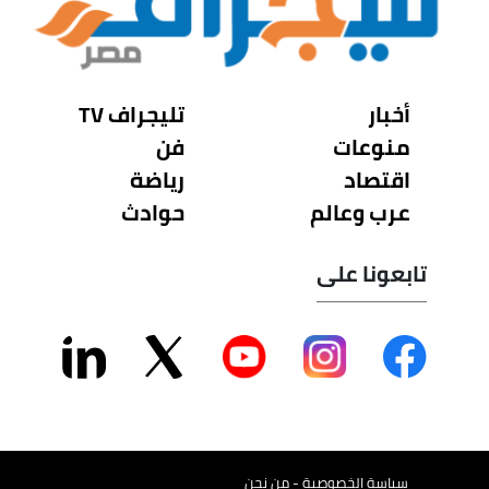
أخبار
تليجراف TV
منوعات
فن
اقتصاد
رياضة
عرب وعالم
حوادث
تابعونا على
سياسة الخصوصية - من نحن