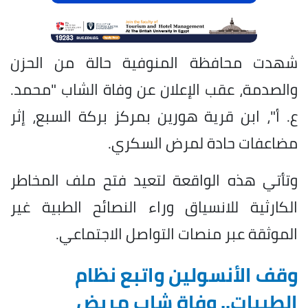
شهدت محافظة المنوفية حالة من الحزن
والصدمة، عقب الإعلان عن وفاة الشاب "محمد.
ع. أ"، ابن قرية هورين بمركز بركة السبع، إثر
مضاعفات حادة لمرض السكري.
وتأتي هذه الواقعة لتعيد فتح ملف المخاطر
الكارثية للانسياق وراء النصائح الطبية غير
الموثقة عبر منصات التواصل الاجتماعي.
وقف الأنسولين واتبع نظام
الطيبات.. وفاة شاب مريض