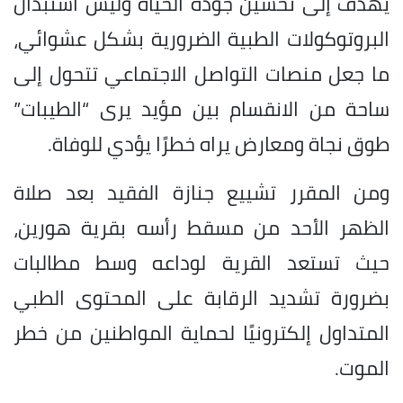
يهدف إلى تحسين جودة الحياة وليس استبدال
البروتوكولات الطبية الضرورية بشكل عشوائي،
ما جعل منصات التواصل الاجتماعي تتحول إلى
ساحة من الانقسام بين مؤيد يرى “الطيبات”
طوق نجاة ومعارض يراه خطرًا يؤدي للوفاة.
ومن المقرر تشييع جنازة الفقيد بعد صلاة
الظهر الأحد من مسقط رأسه بقرية هورين،
حيث تستعد القرية لوداعه وسط مطالبات
بضرورة تشديد الرقابة على المحتوى الطبي
المتداول إلكترونيًا لحماية المواطنين من خطر
الموت.