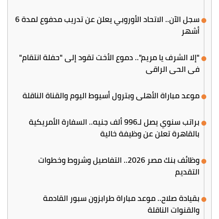
سجل الآن.. الاتحاد الأوروبي يعلن عن تدريب مدفوع لمدة 6
أشهر
"إلا الشرف يا مريم".. دموع الأخت تقود إلى "حفلة انتقام"
في الحي الراقي
موعد مباراة الأهلي وبترول أسيوط اليوم والقناة الناقلة
براتب سنوي يصل لـ996 ألف جنيه.. السفارة الأمريكية
بالقاهرة تعلن عن وظيفة خالية
وظائف بنك مصر 2026.. التفاصيل وشروط وخطوات
التقديم
بقيادة صلاح.. موعد مباراة طرابزون سبور القادمة
والقنوات الناقلة