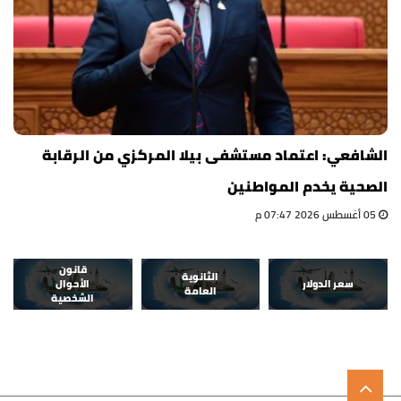
الشافعي: اعتماد مستشفى بيلا المركزي من الرقابة
الصحية يخدم المواطنين
05 أغسطس 2026 07:47 م
قانون
الثانوية
سعر الدولار
الأحوال
العامة
الشخصية