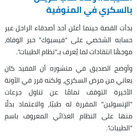
بالسكري في المنوفية
بدأت القصة حينما أعلن أحد أصدقاء الراحل عبر
حسابه الشخصي على “فيسبوك” خبر الوفاة،
موجهًا انتقادات لما يُعرف بـ"نظام الطيبات".
وأوضح الصديق في منشوره أن الفقيد كان
يعاني من مرض السكري، ولكنه قرر في الآونة
الأخيرة التوقف تمامًا عن تناول جرعات
"الإنسولين" المقررة له طبيًا، والاعتماد بدلًا
منها على النظام الغذائي المعروف باسم
“الطيبات”.