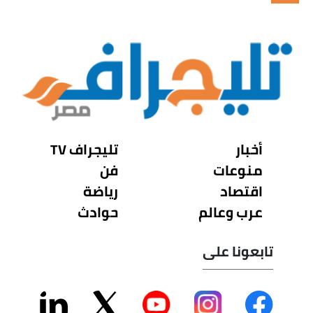
أخبار
تليجراف TV
منوعات
فن
اقتصاد
رياضة
عرب وعالم
حوادث
تابعونا على