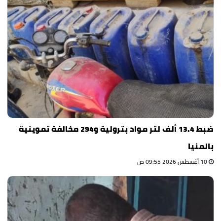
ضبط 13.4 ألف لتر مواد بترولية و294 مخالفة تموينية
بالمنيا
10 أغسطس 2026 09:55 ص