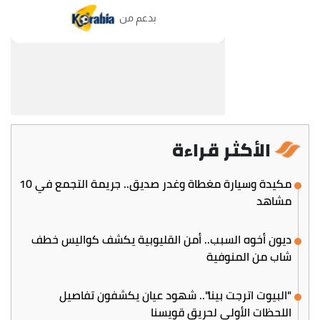
الأكثر قراءة
مكيدة وسيارة مغطاة وغدر صديق.. جريمة التجمع في 10
مشاهد
ديون أخوه السبب.. أمن القليوبية يكشف كواليس خطف
شاب من المنوفية
"البيوت اترجت بينا".. شهود عيان يكشفون تفاصيل
اللحظات الأولى لحريق قويسنا