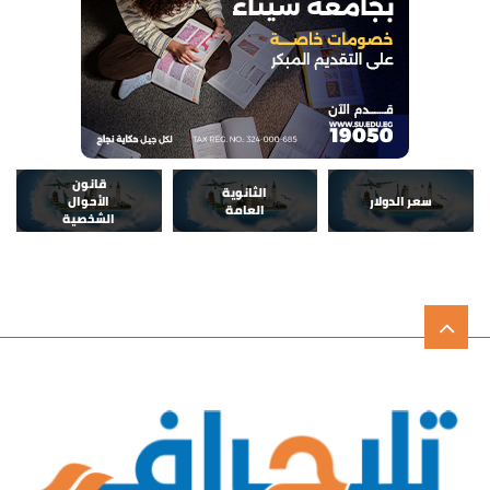
قانون
الثانوية
سعر الدولار
الأحوال
العامة
الشخصية