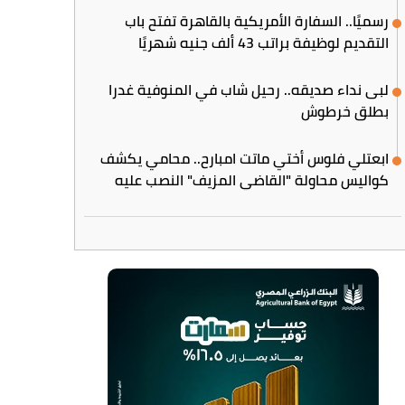
رسميًا.. السفارة الأمريكية بالقاهرة تفتح باب
التقديم لوظيفة براتب 43 ألف جنيه شهريًا
لبى نداء صديقه.. رحيل شاب في المنوفية غدرا
بطلق خرطوش
ابعتلي فلوس أختي ماتت امبارح.. محامي يكشف
كواليس محاولة "القاضي المزيف" النصب عليه