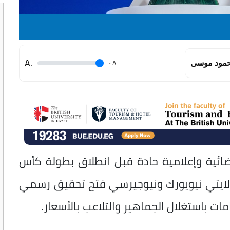
.A
.
A
مود موسى
قضائية وإعلامية حادة قبل انطلاق بطولة كأس
 العام لولايتي نيويورك ونيوجيرسي فتح تحقيق رسمي
ات باستغلال الجماهير والتلاعب بالأسعار.