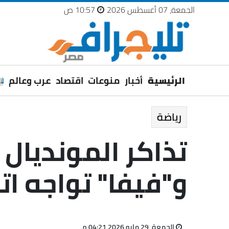
الجمعة، 07 أغسطس 2026
10:57 ص
الرئيسية
أخبار
منوعات
اقتصاد
عرب وعالم
رياضة
و"فيفا" تواجه اته
الجمعة، 29 مايو 2026 04:21 م