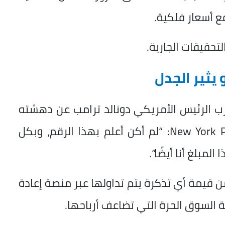
ع أسعار فلكية.
تحقيقات الجارية.
 يثير الجدل
عرب الرئيس الأمريكي دونالد ترامب عن دهشته
من الأسعار المرتفعة، قائلاً لصحيفة New York Post: “لم أكن أعلم بهذا الرقم، وبكل
لمبلغ أنا أيضًا”.
 الفيفا على عمولة تصل إلى 30% من قيمة أي تذكرة يتم تداولها عبر منصة إعادة
ة السوق الحرة التي تضاعف أرباحها.