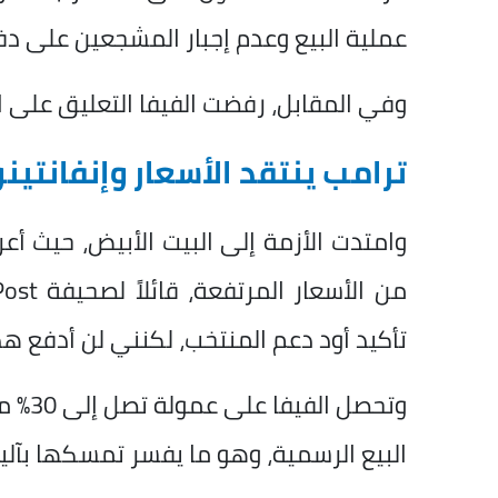
عملية البيع وعدم إجبار المشجعين على دف
وفي المقابل، رفضت الفيفا التعليق على ال
ترامب ينتقد الأسعار وإنفانتينو
وامتدت الأزمة إلى البيت الأبيض، حيث أ
تأكيد أود دعم المنتخب، لكنني لن أدفع هذا ا
وتحصل
البيع الرسمية، وهو ما يفسر تمسكها بآلي