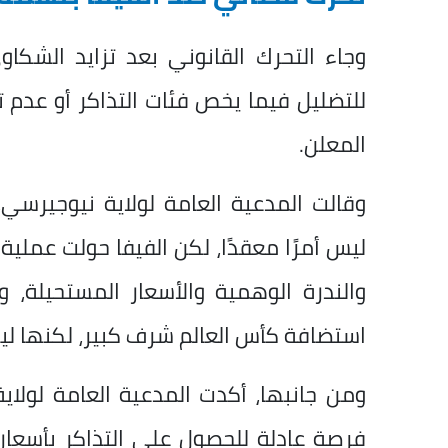
وجاء التحرك القانوني بعد تزايد الشكا
للتضليل فيما يخص فئات التذاكر أو عدم 
المعلن.
وقالت المدعية العامة لولاية نيوجيرسي،
ليس أمرًا معقدًا، لكن الفيفا حولت عملي
والندرة الوهمية والأسعار المستحيلة،
استضافة كأس العالم شرف كبير، لكنها ليست
ومن جانبها، أكدت المدعية العامة لولا
فرصة عادلة للحصول على التذاكر بأسع