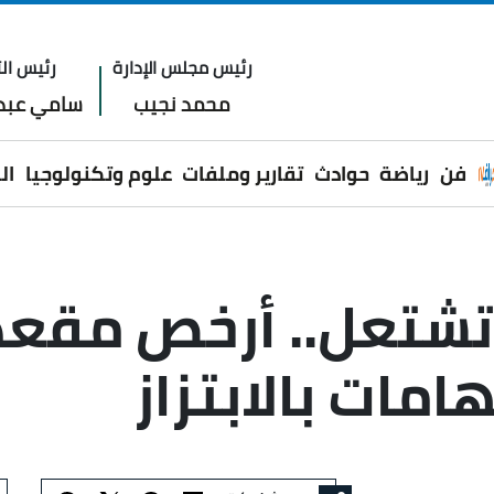
رئيس مجلس الإدارة
رئيس الت
محمد نجيب
سامي عبدا
فن
رياضة
حوادث
تقارير وملفات
علوم وتكنولوجيا
ال
امات بالابتزاز