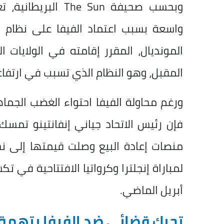
وبحسب صحيفة he Sun
واسعة بسبب اعتماد الفيفا على نظام “ا
المقبل، وهو النظام الذي تسبب في ارتفاع
ورغم محاولة الفيفا احتواء الغضب الجم
فإن رئيس الاتحاد جياني إنفانتينو تمس
منصات إعادة البيع وصلت قيمتها إلى نح
أبريل الماضي.
تحرك قضائي ضد الفيفا بتهمة 