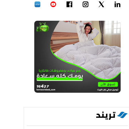
تريند