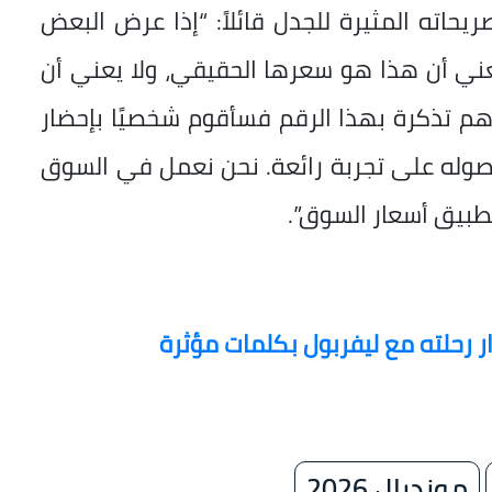
ريحاته المثيرة للجدل قائلاً: “إذا عرض البعض
يعني أن هذا هو سعرها الحقيقي، ولا يعني أن
م تذكرة بهذا الرقم فسأقوم شخصيًا بإحضار
صوله على تجربة رائعة. نحن نعمل في السوق
 تطبيق أسعار السوق”.
رحلته مع ليفربول بكلمات مؤثرة
مونديال 2026