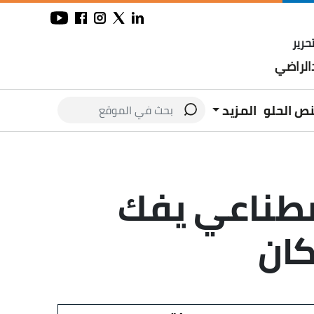
حرير
لراضي
نص الحلو
المزيد
لذكاء الاصطناعي يفك
ان