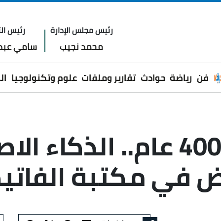
رئيس مجلس الإدارة
رئيس الت
محمد نجيب
سامي عبدا
فن
رياضة
حوادث
تقارير وملفات
علوم وتكنولوجيا
ال
ظل مستعصيا لـ 400 عام.. ا
 في مكتبة الفاتيك