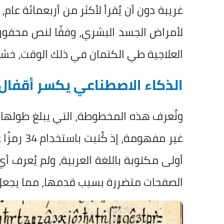
غريبة دون أن يُقرأ لأكثر من أربعمائة عا
لأمراض الجسد البشري، وفقًا لنص محفور 
العلاجية طي الكتمان في ذلك الوقت، خشية
الذكاء الاصطناعي يكسر أقفال
غير مفهوم
أولى مكتوبة باللغة العربية، ولم يُعرف 
الصفحات متضررة بسبب قدمها، مما يجعل 