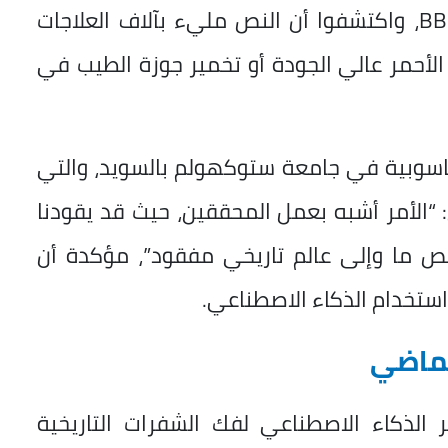
فك شفرة النص، بحسب ما نشر موقع BBC، واكتشفوا أن النص مليء بآلاف العلاجات
لأحمر عالي الجودة أو تخمير جوزة الطيب في
لحاسوبية في جامعة ستوكهولم بالسويد، والتي
الأمر أشبه بعمل المحققين، حيث قد يقودنا
 ما وإلى عالم تاريخي مفقود”، مؤكدة أن
ستخدام الذكاء الاصطناعي.
لماضي
لذكاء الاصطناعي لفك الشفرات التاريخية