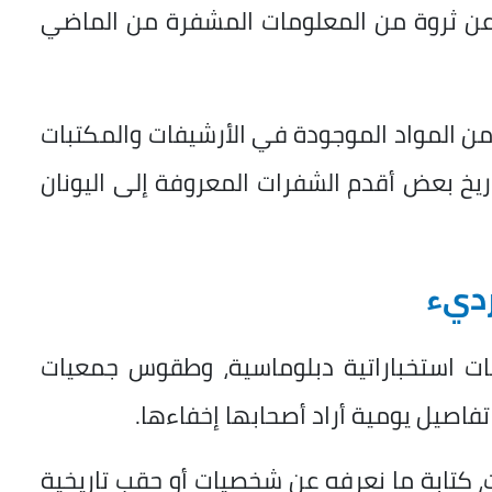
عن ثروة من المعلومات المشفرة من الماضي
رت بعض التقديرات إلى أن حوالي 1% من المواد الموجودة في الأرشيفات والمكتبات
تاريخ بعض أقدم الشفرات المعروفة إلى اليونان
رديء
مات استخباراتية دبلوماسية، وطقوس جمعيات
فاصيل يومية أراد أصحابها إخفاءها.
، كتابة ما نعرفه عن شخصيات أو حقب تاريخية