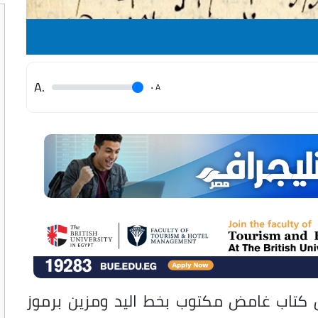
.A
.
A
 كتاب غامض مكتوب بخط اليد ومزين برموز