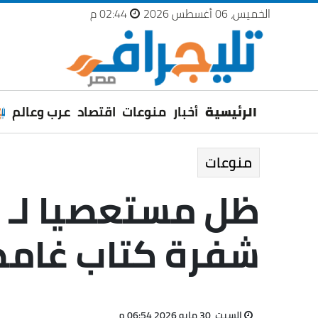
الخميس، 06 أغسطس 2026
02:44 م
الرئيسية
أخبار
منوعات
اقتصاد
عرب وعالم
منوعات
شفرة كتاب غامض
السبت، 30 مايو 2026 06:54 م