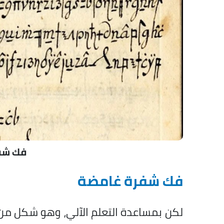
فك شف
فك شفرة غامضة
لكن بمساعدة التعلم الآلي، وهو شكل من 