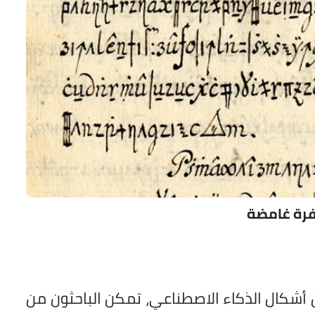
رة غامضة
أشكال الذكاء الاصطناعي، تمكن الباحثون من