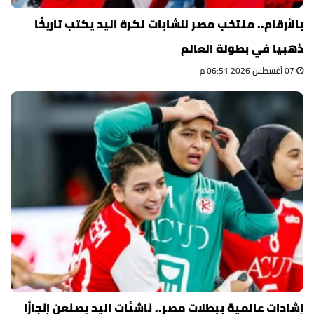
بالأرقام.. منتخب مصر للشابات لكرة اليد يكتب تاريخًا
ذهبيا في بطولة العالم
07 أغسطس 2026 06:51 م
إشادات عالمية ببطلات مصر.. ناشئات اليد يصنعن إنجازًا