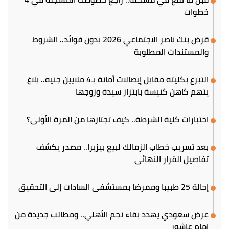
خطوات
قرض بنك ناصر الاجتماعي 2026 بدون فوائد.. الشروط
والمستندات المطلوبة
التبرع بكليته مقابل إيصالات أمانة بـ4 ملايين جنيه.. بلاغ
يتهم كاهن كنيسة بابتزاز سيدة وزوجها
اختبارات كلية الشرطة.. كيف تجتازها من المرة الأولى؟
بعد تسريب خطاب الزمالك لبيع بيزيرا.. مصدر يكشف
تفاصيل القرار النهائي
إحالة 25 طبيبا وممرضا بمستشفى السادات إلى التحقيق
عرض سعودي يهدد بقاء نجم الأهلي.. ومطالب جديدة من
إمام عاشور