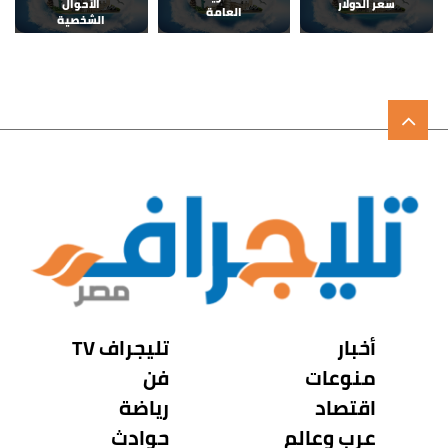
سعر الدولار
الأحوال
العامة
الشخصية
أخبار
تليجراف TV
منوعات
فن
اقتصاد
رياضة
عرب وعالم
حوادث