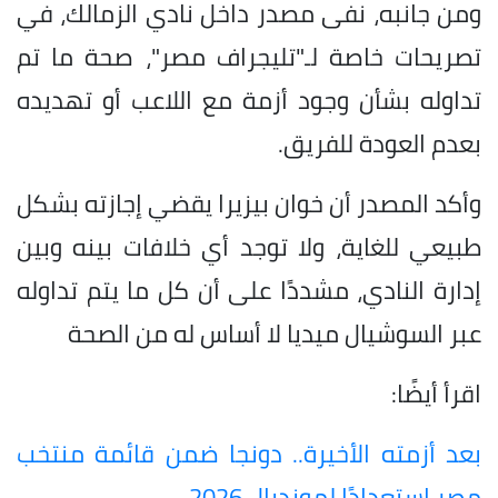
ومن جانبه، نفى مصدر داخل نادي الزمالك، في
تصريحات خاصة لـ"تليجراف مصر"، صحة ما تم
تداوله بشأن وجود أزمة مع اللاعب أو تهديده
بعدم العودة للفريق.
وأكد المصدر أن خوان بيزيرا يقضي إجازته بشكل
طبيعي للغاية، ولا توجد أي خلافات بينه وبين
إدارة النادي، مشددًا على أن كل ما يتم تداوله
عبر السوشيال ميديا لا أساس له من الصحة
اقرأ أيضًا:
بعد أزمته الأخيرة.. دونجا ضمن قائمة منتخب
مصر استعدادًا لمونديال 2026