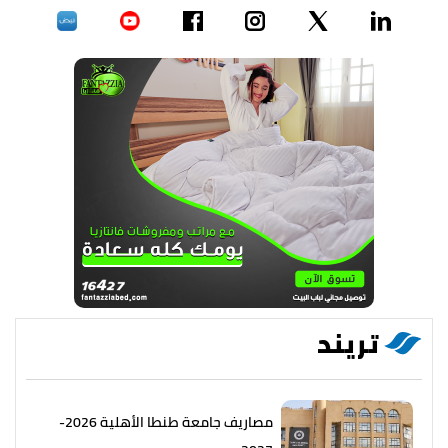
تريند
مصاريف جامعة طنطا الأهلية 2026-