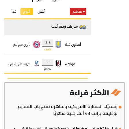
الأكثر قراءة
رسميًا.. السفارة الأمريكية بالقاهرة تفتح باب التقديم
لوظيفة براتب 43 ألف جنيه شهريًا
قبل ما تقع في مشكلة.. راجع خطوطك المسجلة في 4