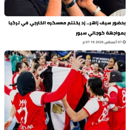
بحضور سيف زاهر.. زد يختتم معسكره الخارجي في تركيا
بمواجهة كوجالي سبور
07 أغسطس 2026 07:19 م