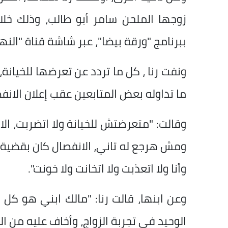
زوجها الملحن سامر أبو طالب، وذلك خل
ببرنامج "ورقة بيضا"، عبر شاشة قناة "النهار
ونفت رنا ، كل ما تردد عن تعرضها للخيانة
ما تداوله بعض المتابعين عقب إعلان الانف
وقالت: "متعرضتش للخيانة ولا اتضربت، الا
ومش هرجع له تاني، الانفصال كان بقضية 
وأنا ولا اتعذبت ولا اتخانت ولا خونت".
وعن ابنها، قالت رنا: "مالك ابني هو كل
الوحيد في تجربة الزواج، وأخاف عليه من ا