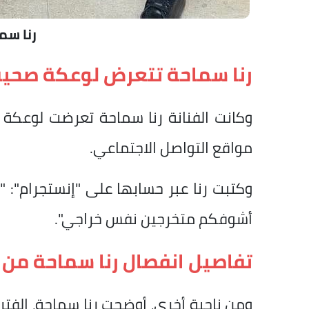
رنا سم
رنا سماحة تتعرض لوعكة صحي
وكانت الفنانة رنا سماحة تعرضت لوعكة ص
مواقع التواصل الاجتماعي.
وكتبت رنا عبر حسابها على "إنستجرام":
أشوفكم متخرجين نفس خراجي".
تفاصيل انفصال رنا سماحة من 
ومن ناحية أخرى، أوضحت رنا سماحة، الفتر