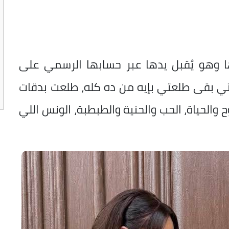
 وهو يُقبل يدها عبر حسابها الرسمي على
تي بقى طلعتي بإيه من ده كله، طلعت بدقات
والحياة، الحب والحنية والطبطبة، الونس اللي