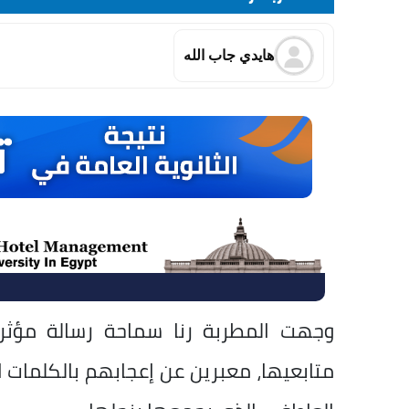
هايدي جاب الله
وجهت المطربة رنا سماحة رسالة مؤثرة
متابعيها، معبرين عن إعجابهم بالكلمات 