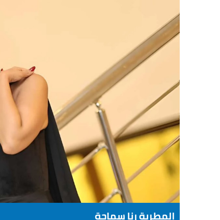
المطربة رنا سماحة