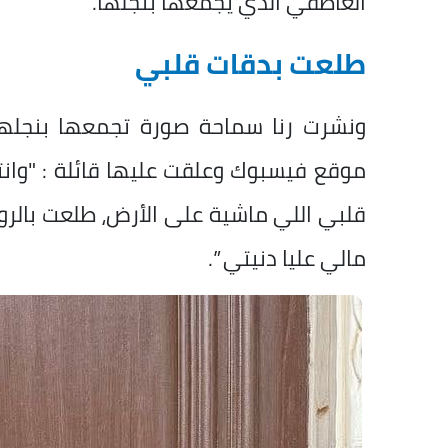
العاطفي الذي يجمعها بنجلها.
طلعت بدقات قلبي
ونشرت رنا سماحة صورة تجمعها بنجلها
موقع فيسبوك وعلقت عليها قائلة : "وان
قلبي اللي ماشية على الأرض، طلعت بالروح 
مالي عليا دنيتي ”.