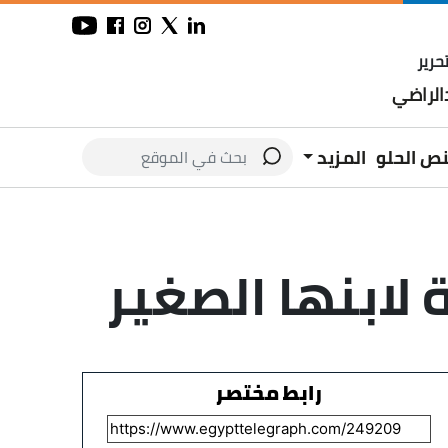
حرير
لراضي
نص الحلو
المزيد
 لابنها الصغير
رابط مختصر