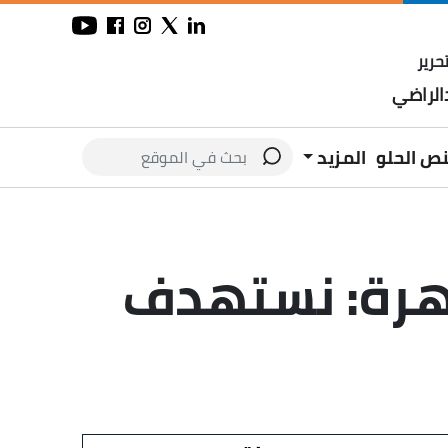
حرير
لراضي
نص الحلو
المزيد
افظ القاهرة: نستهدف