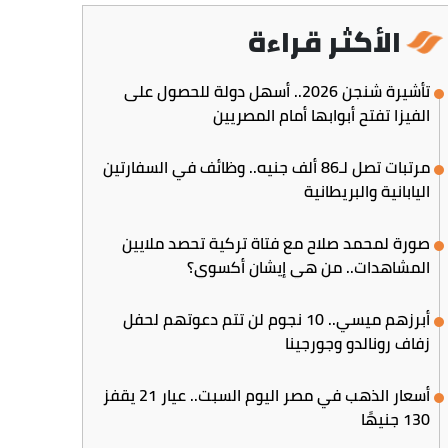
الأكثر قراءة
تأشيرة شنجن 2026.. أسهل دولة للحصول على
الفيزا تفتح أبوابها أمام المصريين
مرتبات تصل لـ86 ألف جنيه.. وظائف في السفارتين
اليابانية والبريطانية
صورة لمحمد صلاح مع فتاة تركية تحصد ملايين
المشاهدات.. من هي إيشان أكسوي؟
أبرزهم ميسي.. 10 نجوم لن تتم دعوتهم لحفل
زفاف رونالدو وجورجينا
أسعار الذهب في مصر اليوم السبت.. عيار 21 يقفز
130 جنيهًا