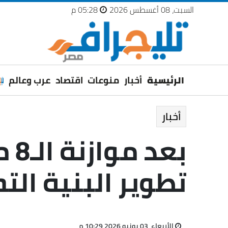
السبت، 08 أغسطس 2026
05:28 م
الرئيسية
أخبار
منوعات
اقتصاد
عرب وعالم
أخبار
بع
تطوير البنية الت
الأربعاء، 03 يونيو 2026 10:29 م