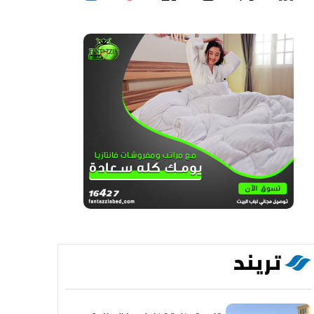
تريند