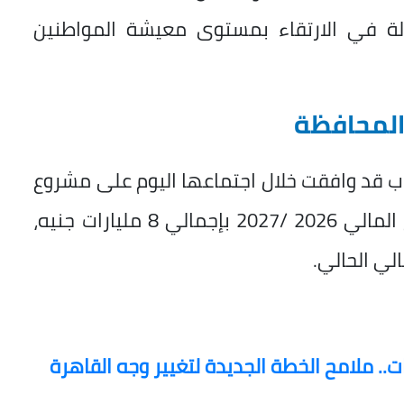
ولة في الارتقاء بمستوى معيشة المواطنين
المحافظة
اب قد وافقت خلال اجتماعها اليوم على مشروع
موازنة ديوان عام محافظة القاهرة للعام المالي 2026 /2027 بإجمالي 8 مليارات جنيه،
.. ملامح الخطة الجديدة لتغيير وجه القاهرة