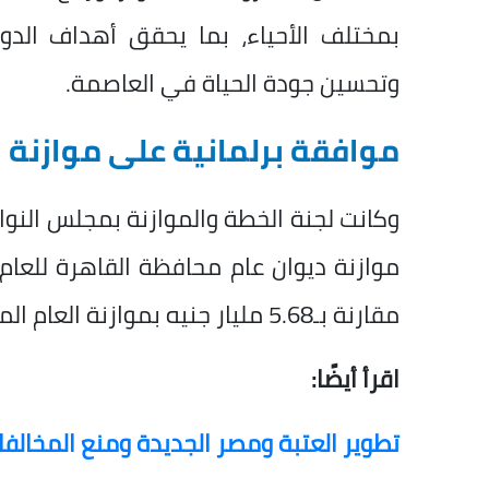
بمختلف الأحياء، بما يحقق أهداف الد
وتحسين جودة الحياة في العاصمة.
موافقة برلمانية على موازنة 
وكانت لجنة الخطة والموازنة بمجلس النو
مقارنة بـ5.68 مليار جنيه بموازنة العام المالي الحالي.
اقرأ أيضًا:
تطوير العتبة ومصر الجديدة ومنع المخالفات