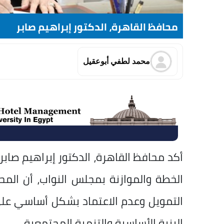
محافظ القاهرة، الدكتور إبراهيم صابر
محمد لطفي أبوعقيل
أكد محافظ القاهرة، الدكتور إبراهيم صابر،
الخطة والموازنة بمجلس النواب، أن المح
التمويل وعدم الاعتماد بشكل أساسي على
البنية الأساسية والتنمية المجتمعية.