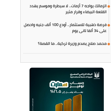
الزمالك يواجه 7 أزمات.. لا سيطرة وموسم يهدد
القلعة البيضاء وقرار مثير
فرصة ذهبية للاستثمار.. أودع 100 ألف جنيه واحصل
على 34 ألفا تاني يوم
محمد صلاح يصدم وزيرة تركية.. ما القصة؟