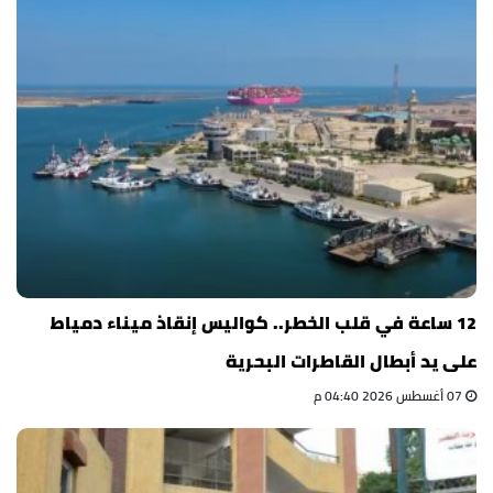
12 ساعة في قلب الخطر.. كواليس إنقاذ ميناء دمياط
على يد أبطال القاطرات البحرية
07 أغسطس 2026 04:40 م