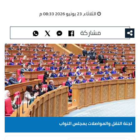
الثلاثاء، 23 يونيو 2026 08:33 م
مشاركة
لجنة النقل والمواصلات بمجلس النواب