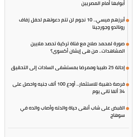
أبوابها أمام المصريين
أبرزهم ميسي.. 10 نجوم لن تتم دعوتهم لحفل زفاف
رونالدو وجورجينا
صورة لمحمد صلاح مع فتاة تركية تحصد ملايين
المشاهدات.. من هي إيشان أكسوي؟
إحالة 25 طبيبا وممرضا بمستشفى السادات إلى التحقيق
فرصة ذهبية للاستثمار.. أودع 100 ألف جنيه واحصل على
34 ألفا تاني يوم
القبض على شاب أنهى حياة والدته وأصاب والده في
سوهاج