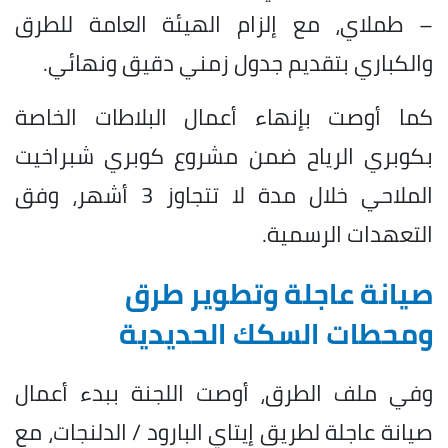
– طملاي، مع إلزام الهيئة العامة للطرق
والكباري بتقديم جدول زمني دقيق ونهائي.
كما أوصت بإنهاء أعمال البلاطات الخاصة
بكوبري الرياح ضمن مشروع كوبري شبراخيت
الملاحي خلال مدة لا تتجاوز 3 أشهر، وفق
التعهدات الرسمية.
صيانة عاجلة وتطوير طرق
ومحطات السكك الحديدية
وفي ملف الطرق، أوصت اللجنة ببدء أعمال
صيانة عاجلة لطريق إيتاي البارود / الدلنجات، مع