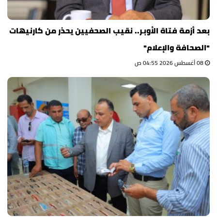
بعد أزمة فتاة الأوبر.. نقيب الصحفيين يحذر من كارنيهات
"الصحافة والإعلام"
08 أغسطس 2026 04:55 ص