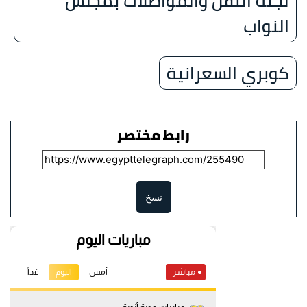
لجنة النقل والمواصلات بمجلس
النواب
كوبري السعرانية
رابط مختصر
نسخ