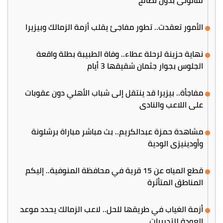
لقانوني بدون تصالح
الأمور تعقدت.. تطور مفاجئ يقلب أزمة الزمالك وبيزيرا
نهاية حزينة لرحلة عطاء.. وفاة الطبيبة بطلة واقعة
الجلوس بجوار جثمان شقيقها 3 أيام
مفاجأة.. بيزيرا قد ينتقل إلى شباب الأهلي دون عقوبات
على اللاعب والنادي
مشاهدة حمزة عبدالكريم.. بث مباشر مباراة برشلونة
وأودينيزي الودية
قطع المياه عن 15 قرية في محافظة المنوفية.. إليكم
المناطق المتأثرة
أزمة الغياب في طريقها للحل.. لاعب الزمالك يحدد موعد
العودة للتدريبات