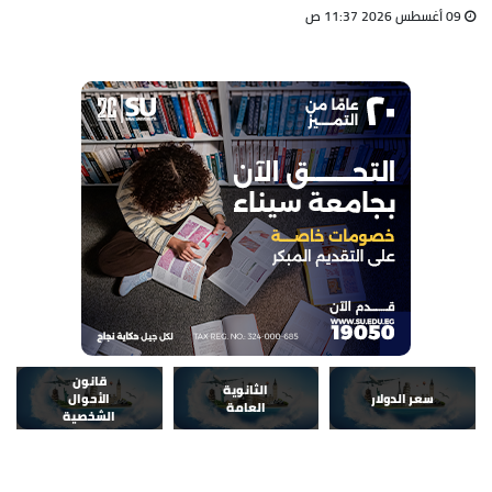
09 أغسطس 2026 11:37 ص
قانون
الثانوية
سعر الدولار
الأحوال
العامة
الشخصية