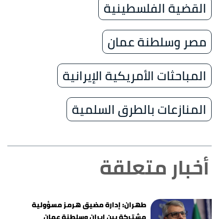
القضية الفلسطينية
مصر وسلطنة عمان
المباحثات الأمريكية الإيرانية
المنازعات بالطرق السلمية
أخبار متعلقة
طهران: إدارة مضيق هرمز مسؤولية
مشتركة بين إيران وسلطنة عمان