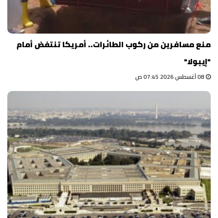
منع مسافرين من ركوب الطائرات.. أمريكا تنتفض أمام
"إيبولا"
08 أغسطس 2026 07:45 ص