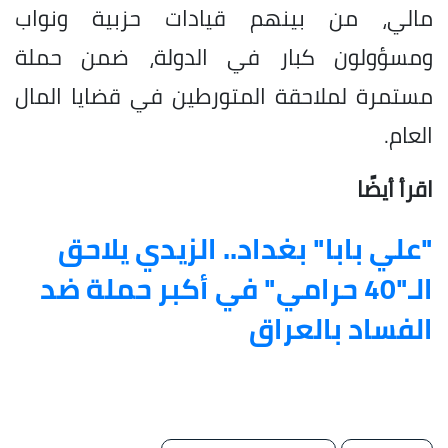
مالي، من بينهم قيادات حزبية ونواب
ومسؤولون كبار في الدولة، ضمن حملة
مستمرة لملاحقة المتورطين في قضايا المال
العام.
اقرأ أيضًا
"علي بابا" بغداد.. الزيدي يلاحق
الـ"40 حرامي" في أكبر حملة ضد
الفساد بالعراق