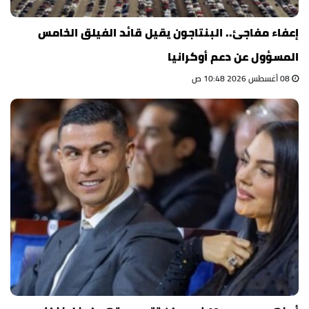
إعفاء مفاجئ.. البنتاجون يقيل قائد الفيلق الخامس
المسؤول عن دعم أوكرانيا
08 أغسطس 2026 10:48 ص