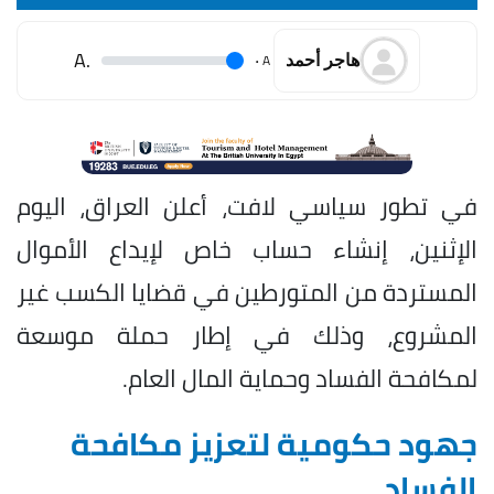
.A
.
A
هاجر أحمد
في تطور سياسي لافت، أعلن العراق، اليوم
الإثنين، إنشاء حساب خاص لإيداع الأموال
المستردة من المتورطين في قضايا الكسب غير
المشروع، وذلك في إطار حملة موسعة
لمكافحة الفساد وحماية المال العام.
جهود حكومية لتعزيز مكافحة
الفساد