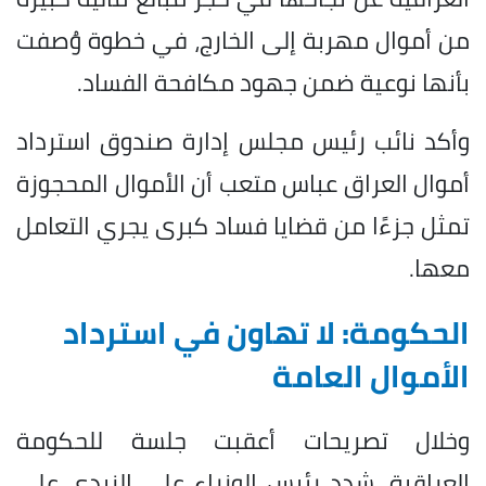
من أموال مهربة إلى الخارج، في خطوة وُصفت
بأنها نوعية ضمن جهود مكافحة الفساد.
وأكد نائب رئيس مجلس إدارة صندوق استرداد
أموال العراق عباس متعب أن الأموال المحجوزة
تمثل جزءًا من قضايا فساد كبرى يجري التعامل
معها.
الحكومة: لا تهاون في استرداد
الأموال العامة
وخلال تصريحات أعقبت جلسة للحكومة
العراقية، شدد رئيس الوزراء علي الزيدي على