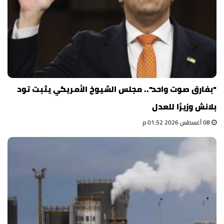
"بفارق صوت واحد".. مجلس الشيوخ الأمريكي يثبت تود
بلانش وزيرًا للعدل
08 أغسطس 2026 01:52 م