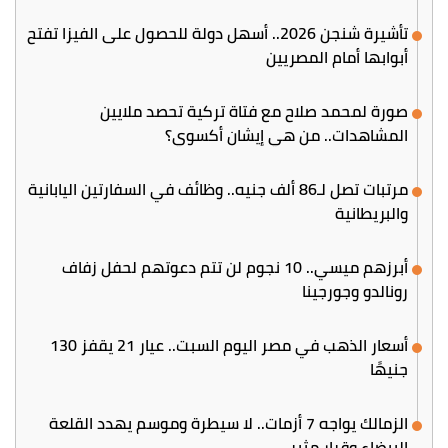
تأشيرة شنجن 2026.. أسهل دولة للحصول على الفيزا تفتح
أبوابها أمام المصريين
صورة لمحمد صلاح مع فتاة تركية تحصد ملايين
المشاهدات.. من هي إيشان أكسوي؟
مرتبات تصل لـ86 ألف جنيه.. وظائف في السفارتين اليابانية
والبريطانية
أبرزهم ميسي.. 10 نجوم لن تتم دعوتهم لحفل زفاف
رونالدو وجورجينا
أسعار الذهب في مصر اليوم السبت.. عيار 21 يقفز 130
جنيهًا
الزمالك يواجه 7 أزمات.. لا سيطرة وموسم يهدد القلعة
البيضاء وقرار مثير