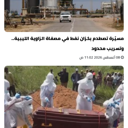
مسيّرة تصطدم بخزان نفط في مصفاة الزاوية الليبية..
وتسريب محدود
08 أغسطس 2026 11:02 ص