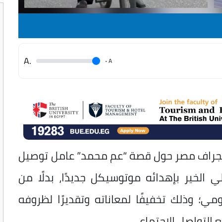
.A
.
A
ليجراف مصر حول قصة “عم محمد” عامل توصيل
لي الخير بإهدائه موتوسيكل جديدًا، بدلًا من
ي؛ وذلك تخفيفًا لمعاناته وتقديرًا لظروفه
ع التواصل الاجتماعي.