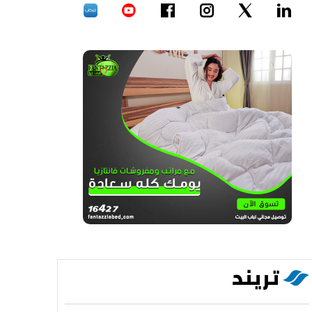
تريند