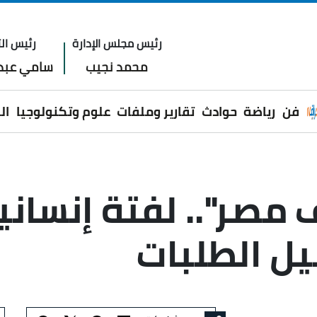
رئيس مجلس الإدارة
رئيس الت
محمد نجيب
سامي عبدا
فن
رياضة
حوادث
تقارير وملفات
علوم وتكنولوجيا
ال
 مصر".. لفتة إنساني
ل الطلبات