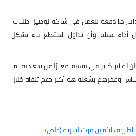
لى أنه تعرض لعجز منذ نحو 8 سنوات، ما دفعه للعمل في شركة توصيل طلبات،
لال أداء عمله، وأن تداول المقطع جاء بشكل
له أثر كبير في نفسه، معبرًا عن سعادته بما
لناس وفخرهم بشغله هو أكبر دعم تلقاه خلال
 الظروف لتأمين قوت أسرته (خاص)