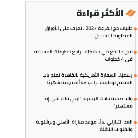
الأكثر قراءة
طلبات حج القرعة 2027.. تعرف على الأوراق
المطلوبة للتسجيل
قبل ما تقع في مشكلة.. راجع خطوطك المسجلة
في 4 خطوات
رسميًا.. السفارة الأمريكية بالقاهرة تفتح باب
التقديم لوظيفة براتب 43 ألف جنيه شهريًا
والد ضحية حادث البحيرة: "ابني مات على إيد
مستهتر"
العد التنازلي بدأ.. موعد مباراة الأهلي وبرشلونة
والقنوات الناقلة