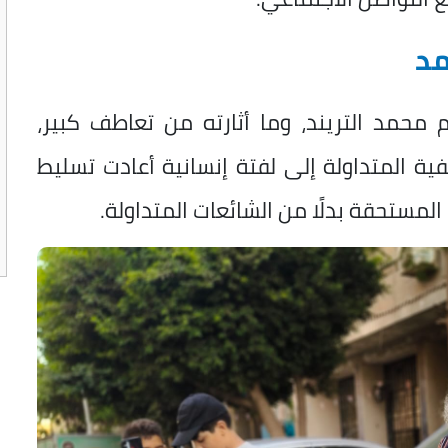
مد
محمد التريند، وما أثارته من تعاطف كبير،
ة المتداولة إلى لفتة إنسانية أعادت تسليط
لمستحقة بدلًا من الشائعات المتداولة.