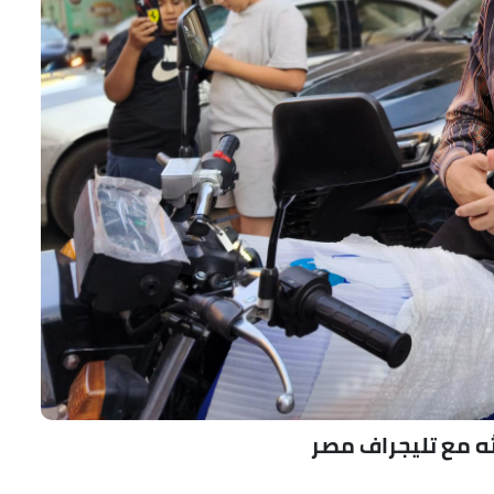
ه مع تليجراف مصر