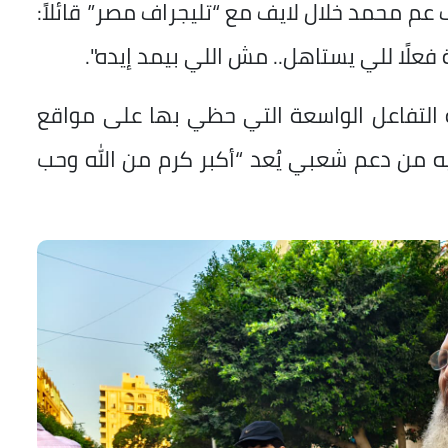
عم محمد خلال لايف مع “تليجراف مصر” قائلاً:
علًا للي يستاهل.. مش اللي بيمد إيده".
 التفاعل الواسعة التي حظي بها على مواقع
يه من دعم شعبي يُعد “أكبر كرم من الله وحب