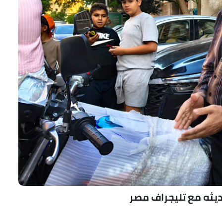
يثه مع تليجراف مصر