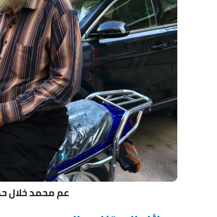
عم محمد خلال حد