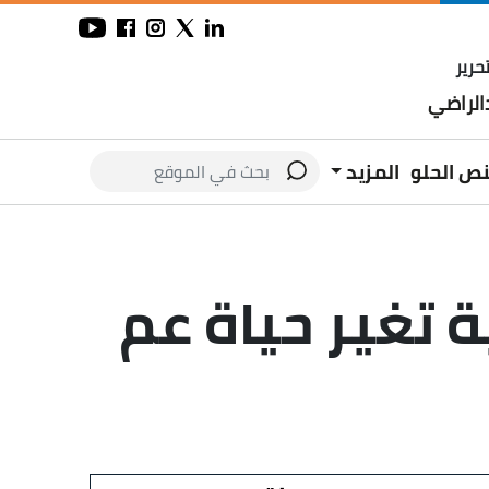
حرير
لراضي
نص الحلو
المزيد
ة تغير حياة عم