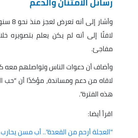
رسائل الامتنان والدعم
وأشار إ
لافتًا إلى أنه لم يكن يعلم بتصويره خ
مفاجئ.
وأضاف أن دعوات الناس وتواصلهم معه كان 
لاقاه من دعم ومساندة، مؤكدًا أن “حب ا
هذه الفترة".
اقرأ أيضا:
"العجلة أرحم من القعدة".. أب مسن يحارب