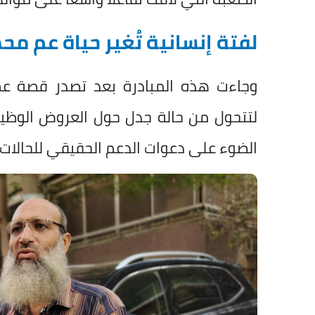
لفتة إنسانية تُغير حياة عم مح
وجاءت هذه المبادرة بعد تصدر قصة عم 
لتتحول من حالة جدل حول العروض الوظيفي
الضوء على دعوات الدعم الحقيقي للحالات ا