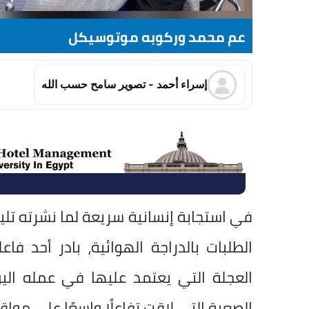
عم محمد وركوبه موتوسيكل
إسراء أحمد - تصوير سامح حسب الله
في استجابة إنسانية سريعة لما نشرته ت
الطلبات بالدراجة الهوائية، بادر أحد فاع
العجلة التي يعتمد عليها في عمله اليوم
الصعبة التي لاقت تفاعلًا واسعًا على مواق