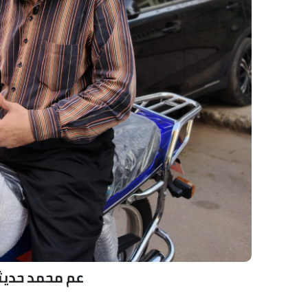
عم محمد حديث