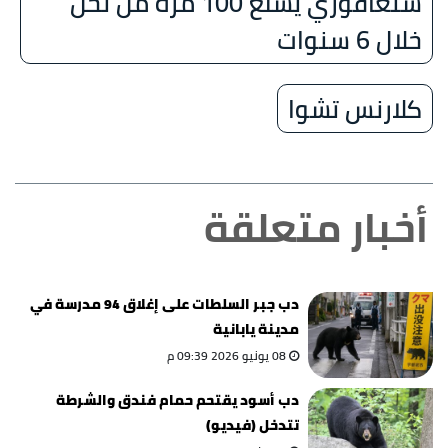
سنعافوري يسلع 100 مرة من نحل
خلال 6 سنوات
كلارنس تشوا
أخبار متعلقة
دب جبر السلطات على إغلاق 94 مدرسة في
مدينة يابانية
08 يونيو 2026 09:39 م
دب أسود يقتحم حمام فندق والشرطة
تتدخل (فيديو)