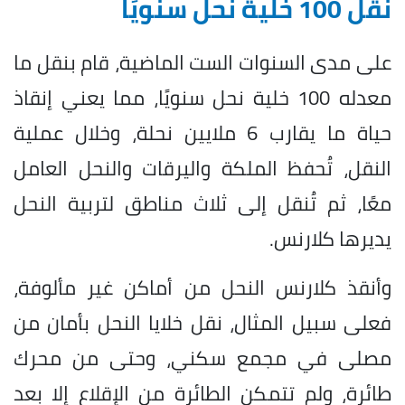
نقل 100 خلية نحل سنويًا
على مدى السنوات الست الماضية، قام بنقل ما
معدله 100 خلية نحل سنويًا، مما يعني إنقاذ
حياة ما يقارب 6 ملايين نحلة، وخلال عملية
النقل، تُحفظ الملكة واليرقات والنحل العامل
معًا، ثم تُنقل إلى ثلاث مناطق لتربية النحل
يديرها كلارنس.
وأنقذ كلارنس النحل من أماكن غير مألوفة،
فعلى سبيل المثال، نقل خلايا النحل بأمان من
مصلى في مجمع سكني، وحتى من محرك
طائرة، ولم تتمكن الطائرة من الإقلاع إلا بعد