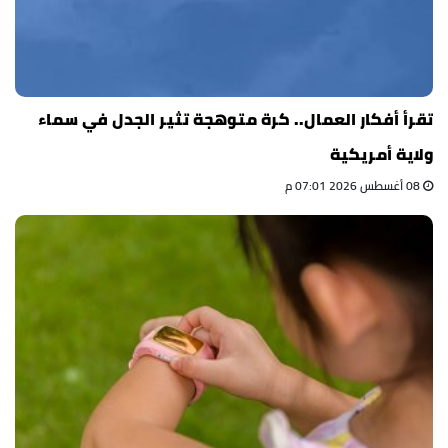
تقرأ أفكار العمال.. كرة متوهجة تثير الجدل في سماء
ولاية أمريكية
08 أغسطس 2026 07:01 م