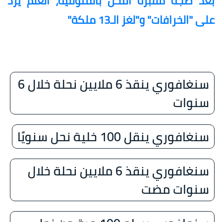
بعد ضجة مقبرة النحل بالمنوفية، العلم يرد
على "الخرافات" و"لغز الـ13 ملكة"
سنغافوري ينقذ 6 ملايين نحلة خلال 6
سنوات
سنغافوري ينقل 100 خلية نحل سنويًا
سنغافوري ينقذ 6 ملايين نحلة خلال
سنوات مضت