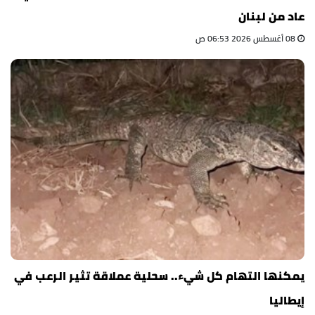
عاد من لبنان
08 أغسطس 2026 06:53 ص
يمكنها التهام كل شيء.. سحلية عملاقة تثير الرعب في
إيطاليا