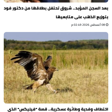
بعد السجن المؤبد.. شروق تحتفل بطلاقها من دكتور فود
بتوزيع الذهب على متابعيها
08 أغسطس 2026 02:49 م
اختطاف وفدية وطائرة عسكرية.. قصة "فيليكس" الذي