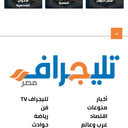
سعر الدولار
الأحوال
العامة
الشخصية
أخبار
تليجراف TV
منوعات
فن
اقتصاد
رياضة
عرب وعالم
حوادث