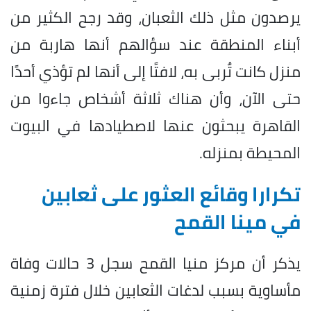
يرصدون مثل ذلك الثعبان، وقد رجح الكثير من
أبناء المنطقة عند سؤالهم أنها هاربة من
منزل كانت تٌربى به، لافتًا إلى أنها لم تؤذي أحدًا
حتى الآن، وأن هناك ثلاثة أشخاص جاءوا من
القاهرة يبحثون عنها لاصطيادها في البيوت
المحيطة بمنزله.
تكرارا وقائع العثور على ثعابين
في مينا القمح
يذكر أن مركز منيا القمح سجل 3 حالات وفاة
مأساوية بسبب لدغات الثعابين خلال فترة زمنية