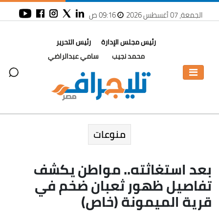
الجمعة، 07 أغسطس 2026
09:16 ص
رئيس مجلس الإدارة
رئيس التحرير
محمد نجيب
سامي عبدالراضي
منوعات
بعد استغاثته.. مواطن يكشف
تفاصيل ظهور ثعبان ضخم في
قرية الميمونة (خاص)