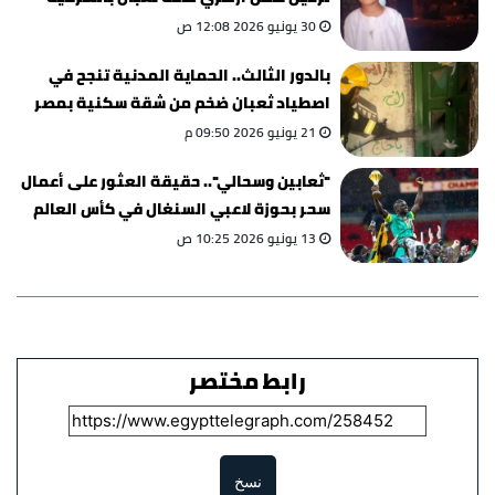
30 يونيو 2026 12:08 ص
بالدور الثالث.. الحماية المدنية تنجح في
اصطياد ثعبان ضخم من شقة سكنية بمصر
القديمة
21 يونيو 2026 09:50 م
"ثعابين وسحالي".. حقيقة العثور على أعمال
سحر بحوزة لاعبي السنغال في كأس العالم
13 يونيو 2026 10:25 ص
رابط مختصر
نسخ