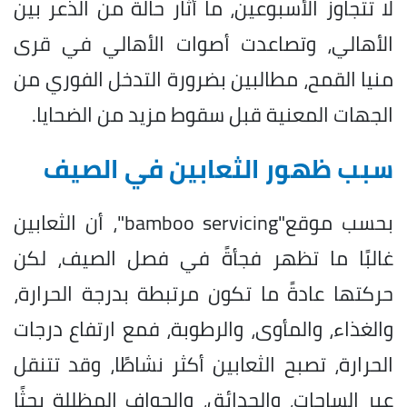
لا تتجاوز الأسبوعين، ما أثار حالة من الذعر بين
الأهالي، وتصاعدت أصوات الأهالي في قرى
منيا القمح، مطالبين بضرورة التدخل الفوري من
الجهات المعنية قبل سقوط مزيد من الضحايا.
سبب ظهور الثعابين في الصيف
بحسب موقع"bamboo servicing"، أن الثعابين
غالبًا ما تظهر فجأةً في فصل الصيف، لكن
حركتها عادةً ما تكون مرتبطة بدرجة الحرارة،
والغذاء، والمأوى، والرطوبة، فمع ارتفاع درجات
الحرارة، تصبح الثعابين أكثر نشاطًا، وقد تتنقل
عبر الساحات، والحدائق، والحواف المظللة بحثًا