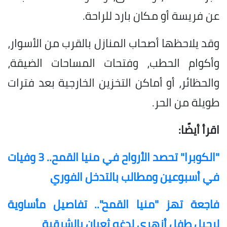
عن فريسة أو مكان بارد للراحة.
وقد يلاحظها أصحاب المنازل بالقرب من الأسوار،
وأكوام الحطب، وفتحات المساحات الضيقة،
والحظائر، أو أماكن التخزين الخارجية بعد فترات
طويلة من الحر.
اقرأ أيضًا:
"الكوبرا" تحصد الأرواح في منيا القمح.. 3 وفيات
في أسبوعين ومطالب بالتدخل الفوري
فاجعة تهز "منيا القمح".. تفاصيل مأساوية
لرحيل طفل أزهري لدغه ثعبان بالشرقية