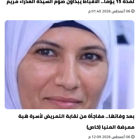
لمدة 15 يوما.. الأقباط يبدأون صوم السيدة العذراء مريم
06 أغسطس 2026 01:40 م
بعد وفاتها.. مفاجأة من نقابة التمريض لأسرة هبة
ممرضة المنيا (خاص)
06 أغسطس 2026 12:09 م