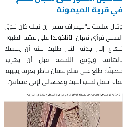
في قرية الميمونة
وقال سلامة لـ"نليجراف مصر" إن نجله كان فوق
السمح فرأى ثعبان
الأناكوندا
على عشة الطيور،
فهرع إلى جدته التي طلبت منه أن يمسك
بالهاتف ويوثق اللحظة قبل أن يهرب،
مضيفًا:"طلع على سلم عشان خاطر يعرف يجيبه،
لقاه اتنقل لجنب البيت وبعتهالي لإني مسافر".