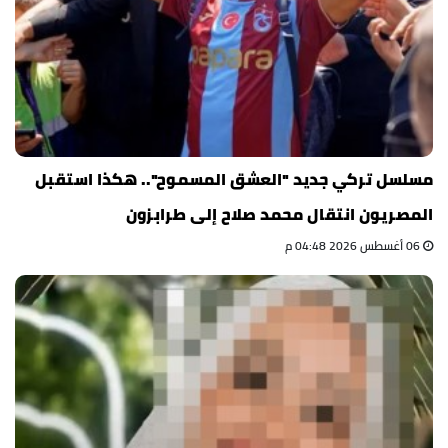
مسلسل تركي جديد "العشق المسموح".. هكذا استقبل
المصريون انتقال محمد صلاح إلى طرابزون
06 أغسطس 2026 04:48 م