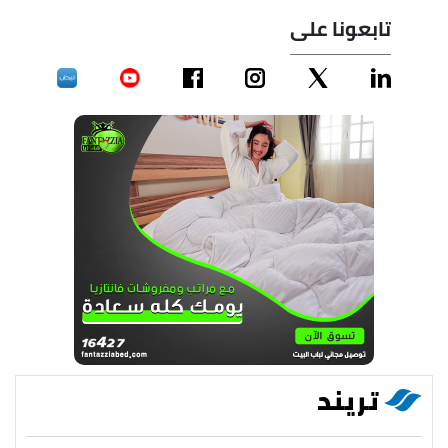
تابعونا على
تريند