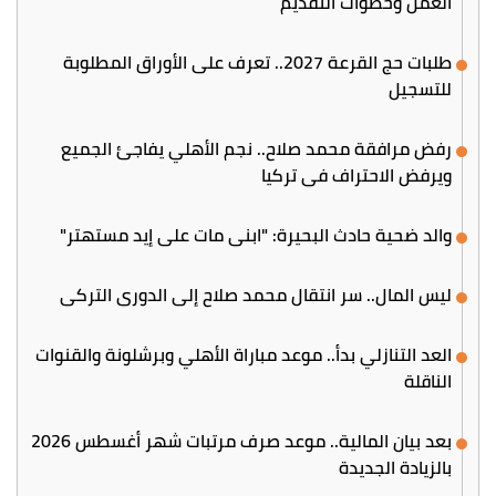
العمل وخطوات التقديم
طلبات حج القرعة 2027.. تعرف على الأوراق المطلوبة
للتسجيل
رفض مرافقة محمد صلاح.. نجم الأهلي يفاجئ الجميع
ويرفض الاحتراف في تركيا
والد ضحية حادث البحيرة: "ابني مات على إيد مستهتر"
ليس المال.. سر انتقال محمد صلاح إلى الدوري التركي
العد التنازلي بدأ.. موعد مباراة الأهلي وبرشلونة والقنوات
الناقلة
بعد بيان المالية.. موعد صرف مرتبات شهر أغسطس 2026
بالزيادة الجديدة