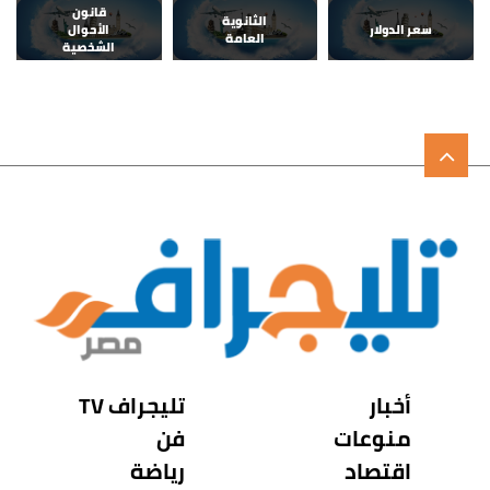
قانون
الثانوية
سعر الدولار
الأحوال
العامة
الشخصية
أخبار
تليجراف TV
منوعات
فن
اقتصاد
رياضة