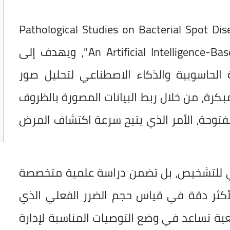
Pathological Studies on Bacterial Spot Disease of Pepper:
An Artificial Intelligence-Based Expert System for Early Detection"، ويهدف إلى
 الحاسوبية والذكاء الاصطناعي لتحليل صور
بكرة، من خلال ربط البيانات المصورة بالظروف
لمفتوحة، الأمر الذي يتيح سرعة اكتشاف المرض
كي للتشخيص، بل تضمن دراسة علمية متخصصة
الأكثر دقة في قياس حجم الضرر الفعلي الذي
قعية تساعد في وضع التوصيات المناسبة لإدارة