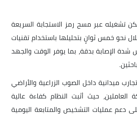
مكن تشغيله عبر مسح رمز الاستجابة السريعة
قوم خلال نحو خمس ثوانٍ بتحليلها باستخدام تقنيات
 شدة الإصابة بدقة، بما يوفر الوقت والجهد
احثين.
جارب ميدانية داخل الصوب الزراعية والأراضي
ة العاملين، حيث أثبت النظام كفاءة عالية
ى دعم عمليات التشخيص والمتابعة اليومية