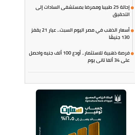
إحالة 25 طبيبا وممرضا بمستشفى السادات إلى
التحقيق
أسعار الذهب في مصر اليوم السبت.. عيار 21 يقفز
130 جنيهًا
فرصة ذهبية للاستثمار.. أودع 100 ألف جنيه واحصل
على 34 ألفا تاني يوم