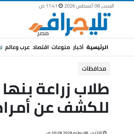
السبت، 08 أغسطس 2026
11:41 ص
الرئيسية
أخبار
منوعات
اقتصاد
عرب وعالم
محافظات
طلاب زراعة بنها 
للكشف عن أمراض
الإثنين، 06 يوليو 2026 10:28 ص