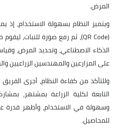
المرض.
ويتميز النظام بسهولة الاستخدام، إذ ي
(QR Code)، ثم رفع صورة للنبات، لي
الذكاء الاصطناعي، وتحديد المرض، وقياس
على المزارعين والمهندسين الزراعيين والب
وللتأكد من كفاءة النظام، أجرى الفريق ت
التابعة لكلية الزراعة بمشتهر، بمشارك
وسهولة في الاستخدام، وأظهر قدرة عل
للمحاصيل.