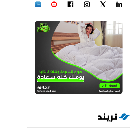
تريند