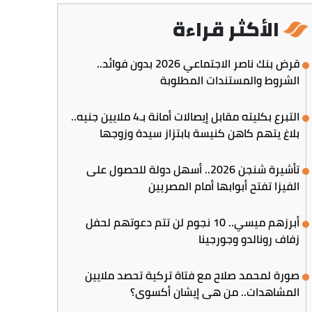
الأكثر قراءة
قرض بنك ناصر الاجتماعي 2026 بدون فوائد..
الشروط والمستندات المطلوبة
التبرع بكليته مقابل إيصالات أمانة بـ4 ملايين جنيه..
بلاغ يتهم كاهن كنيسة بابتزاز سيدة وزوجها
تأشيرة شنجن 2026.. أسهل دولة للحصول على
الفيزا تفتح أبوابها أمام المصريين
أبرزهم ميسي.. 10 نجوم لن تتم دعوتهم لحفل
زفاف رونالدو وجورجينا
صورة لمحمد صلاح مع فتاة تركية تحصد ملايين
المشاهدات.. من هي إيشان أكسوي؟