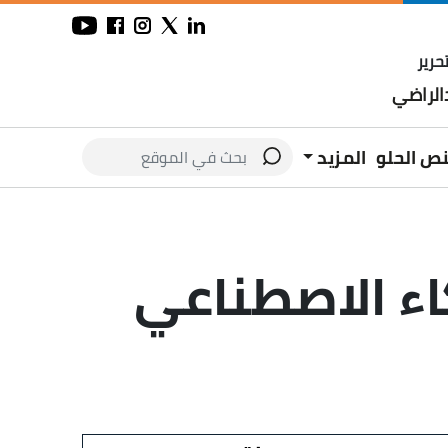
حرير
لراضي
نص الحلو
المزيد
كاء الاصطناعي