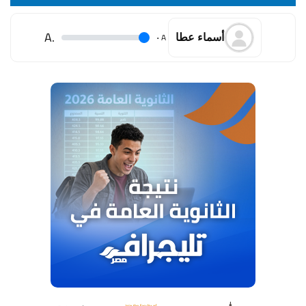
.A
.
A
أسماء عطا