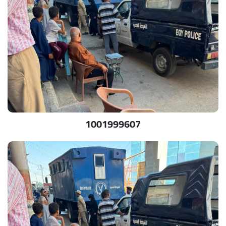
1001999607