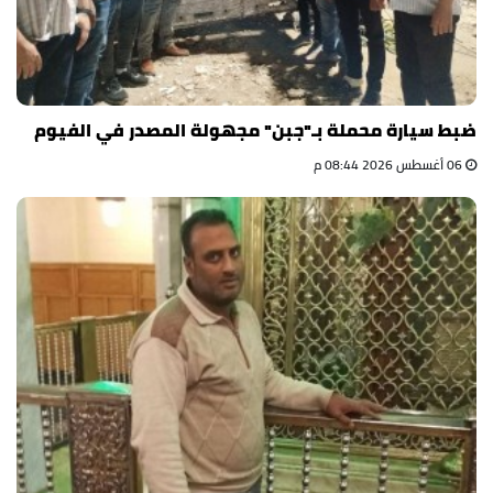
ضبط سيارة محملة بـ"جبن" مجهولة المصدر في الفيوم
06 أغسطس 2026 08:44 م