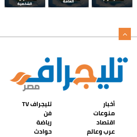
العامة
الشخصية
أخبار
تليجراف TV
منوعات
فن
اقتصاد
رياضة
عرب وعالم
حوادث