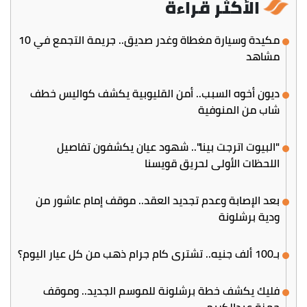
الأكثر قراءة
مكيدة وسيارة مغطاة وغدر صديق.. جريمة التجمع في 10
مشاهد
ديون أخوه السبب.. أمن القليوبية يكشف كواليس خطف
شاب من المنوفية
"البيوت اترجت بينا".. شهود عيان يكشفون تفاصيل
اللحظات الأولى لحريق قويسنا
بعد الإصابة وعدم تجديد العقد.. موقف إمام عاشور من
ودية برشلونة
بـ100 ألف جنيه.. تشتري كام جرام ذهب من كل عيار اليوم؟
فليك يكشف خطة برشلونة للموسم الجديد.. وموقف
حمزة عبدالكريم