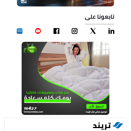
تابعونا على
تريند