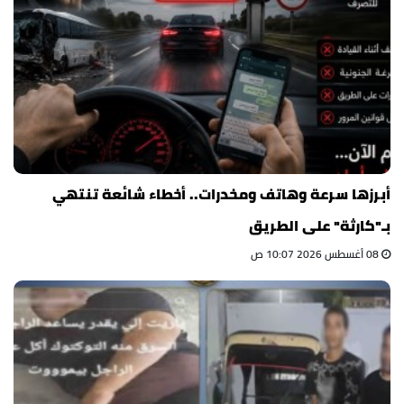
أبرزها سرعة وهاتف ومخدرات.. أخطاء شائعة تنتهي
بـ"كارثة" على الطريق
08 أغسطس 2026 10:07 ص