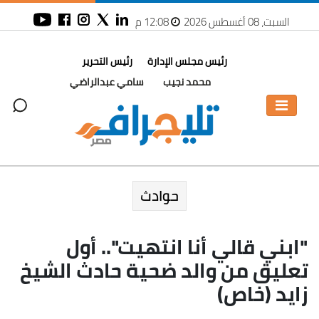
السبت، 08 أغسطس 2026
12:08 م
رئيس مجلس الإدارة
رئيس التحرير
محمد نجيب
سامي عبدالراضي
حوادث
"ابني قالي أنا انتهيت".. أول
تعليق من والد ضحية حادث الشيخ
زايد (خاص)