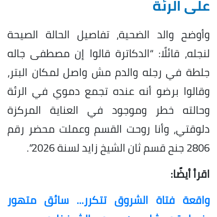
على الرئة
وأوضح والد الضحية، تفاصيل الحالة الصيحة
لنجله، قائلًا: “الدكاترة قالوا إن مصطفى جاله
جلطة في رجله والدم مش واصل لمكان البتر،
وقالوا برضو أنه عنده تجمع دموي في الرئة
وحالته خطر وموجود في العناية المركزة
دلوقتي، وأنا روحت القسم وعملت محضر رقم
2806 جنح قسم ثان الشيخ زايد لسنة 2026”.
اقرأ أيضًا:
واقعة فتاة الشروق تتكرر... سائق متهور