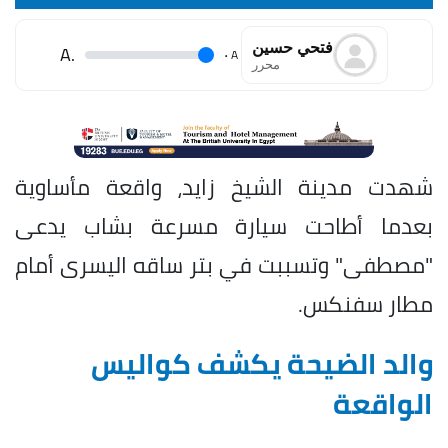
فتحي حسين
.A
.
A
محرر
شهدت مدينة الشيخ زايد، واقعة مأساوية
بعدما أطاحت سيارة مسرعة بشاب يدعى
"مصطفى" وتسببت في بتر ساقه اليسرى أمام
مطار سفنكس.
والد الضيحة يكشف كواليس
الواقعة