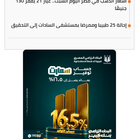
أسعار الذهب في مصر اليوم السبت.. عيار 21 يقفز 130
جنيهًا
إحالة 25 طبيبا وممرضا بمستشفى السادات إلى التحقيق