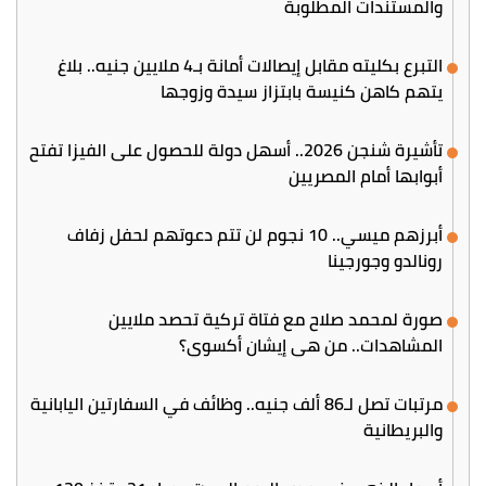
والمستندات المطلوبة
التبرع بكليته مقابل إيصالات أمانة بـ4 ملايين جنيه.. بلاغ
يتهم كاهن كنيسة بابتزاز سيدة وزوجها
تأشيرة شنجن 2026.. أسهل دولة للحصول على الفيزا تفتح
أبوابها أمام المصريين
أبرزهم ميسي.. 10 نجوم لن تتم دعوتهم لحفل زفاف
رونالدو وجورجينا
صورة لمحمد صلاح مع فتاة تركية تحصد ملايين
المشاهدات.. من هي إيشان أكسوي؟
مرتبات تصل لـ86 ألف جنيه.. وظائف في السفارتين اليابانية
والبريطانية