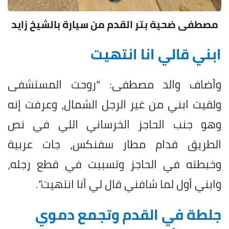
مصطفى ضحية بتر القدم من سيارة بالشيخ زايد
ابني قالي انا انتهيت
وأضاف والد مصطفى: “روحت المستشفى
ولقيت ابني من غير الرجل الشمال، وعرفت إنه
وهو جنب الحاجز الخرساني اللي في نص
الطريق قدام مطار سفنكس، جات عربية
وخبطته في الحاجز وتسببت في قطع رجله،
وابني أول لما شافني قال لي أنا انتهيت”.
جلطة في القدم وتجمع دموي