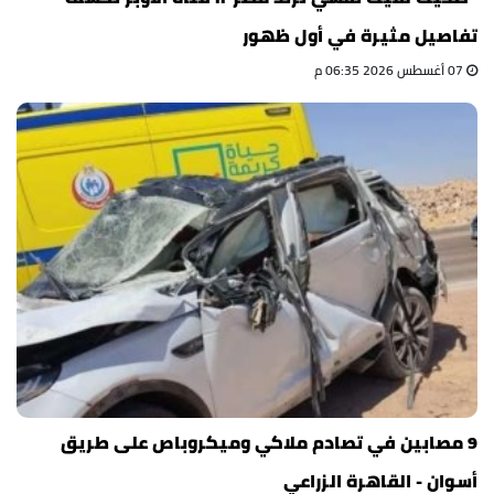
تفاصيل مثيرة في أول ظهور
07 أغسطس 2026 06:35 م
9 مصابين في تصادم ملاكي وميكروباص على طريق
أسوان - القاهرة الزراعي