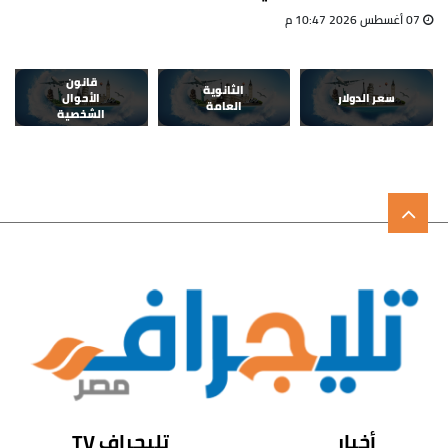
07 أغسطس 2026 10:47 م
قانون
الثانوية
سعر الدولار
الأحوال
العامة
الشخصية
أخبار
تليجراف TV