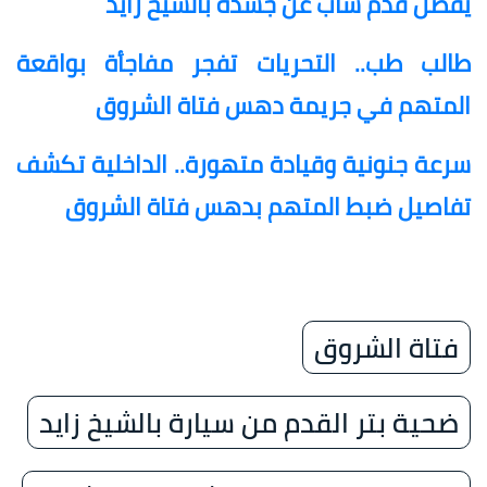
يفصل قدم شاب عن جسده بالشيخ زايد
طالب طب.. التحريات تفجر مفاجأة بواقعة
المتهم في جريمة دهس فتاة الشروق
سرعة جنونية وقيادة متهورة.. الداخلية تكشف
تفاصيل ضبط المتهم بدهس فتاة الشروق
فتاة الشروق
ضحية بتر القدم من سيارة بالشيخ زايد