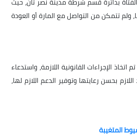
لفتاة بدائرة قسم شرطة مدينة نصر ثان، حيث
 ولم تتمكن من التواصل مع المارة أو العودة
 اتخاذ الإجراءات القانونية اللازمة، واستدعاء
لازم بحسن رعايتها وتوفير الدعم اللازم لها،
سيوط المتغيبة