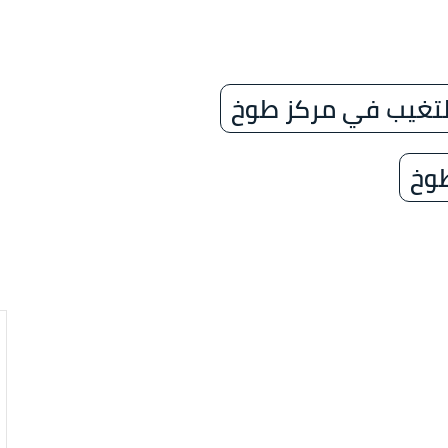
التغيب في مركز طوخ
طوخ