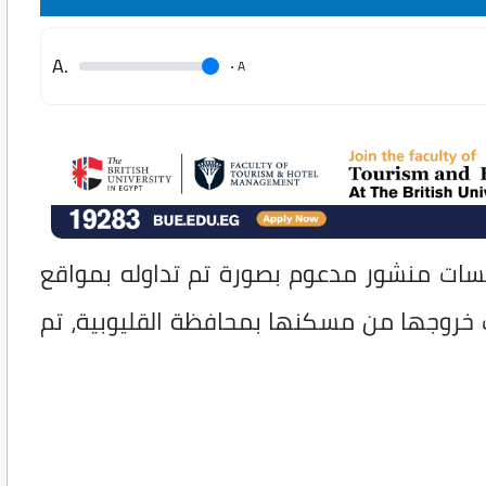
.A
.
A
ابسات منشور مدعوم بصورة تم تداوله بمواقع
 خروجها من مسكنها بمحافظة القليوبية، تم