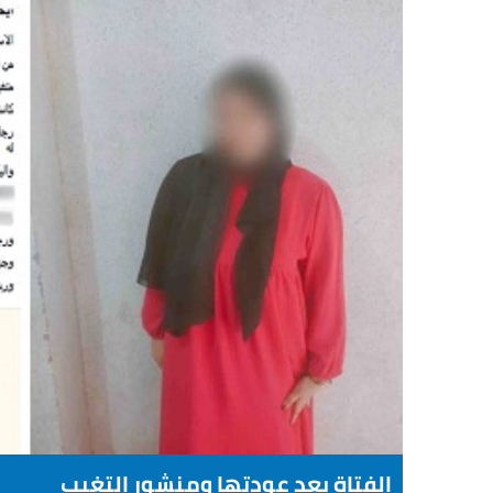
الفتاة بعد عودتها ومنشور التغيب