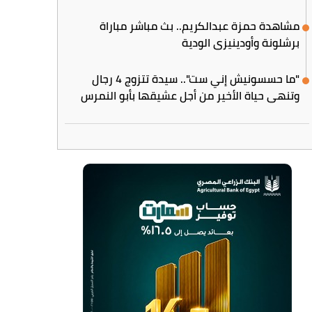
مشاهدة حمزة عبدالكريم.. بث مباشر مباراة
برشلونة وأودينيزي الودية
"ما حسسونيش إني ست".. سيدة تتزوج 4 رجال
وتنهي حياة الأخير من أجل عشيقها بأبو النمرس