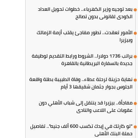
بعد توجيه وزير الكهرباء.. خطوات تحويل العداد
الكودي لقانوني بدون تصالح
الأمور تعقدت.. تطور مفاجئ يقلب أزمة الزمالك
وبيزيرا
براتب 1736 دولارا.. الشروط ورابط التقديم لوظيفة
جديدة بالسفارة البريطانية بالقاهرة
نهاية حزينة لرحلة عطاء.. وفاة الطبيبة بطلة واقعة
الجلوس بجوار جثمان شقيقها 3 أيام
مفاجأة.. بيزيرا قد ينتقل إلى شباب الأهلي دون
عقوبات على اللاعب والنادي
"لو كارتك في إيدك تكسب 600 ألف جنيه".. تفاصيل
حملة البنك الأهلي