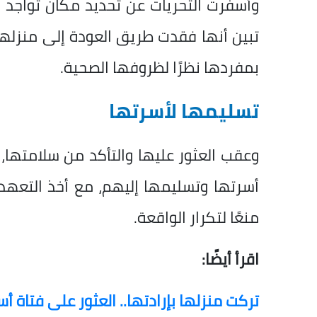
وأسفرت التحريات عن تحديد مكان تواجد ا
تبين أنها فقدت طريق العودة إلى منزلها،
بمفردها نظرًا لظروفها الصحية.
تسليمها لأسرتها
وعقب العثور عليها والتأكد من سلامتها، تم
أسرتها وتسليمها إليهم، مع أخذ التعهد ال
منعًا لتكرار الواقعة.
اقرأ أيضًا:
تركت منزلها بإرادتها.. العثور على فتاة أ