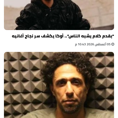
"بقدم كلام يشبه الناس".. أوكا يكشف سر نجاح أغانيه
05 أغسطس 2026 10:43 م