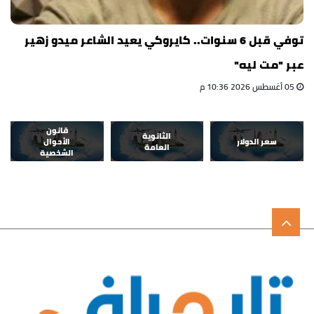
توفي قبل 6 سنوات.. كايروكي يعيد الشاعر ميدو زهير
عبر "مت ليه"
05 أغسطس 2026 10:36 م
قانون
الثانوية
سعر الدولار
الأحوال
العامة
الشخصية