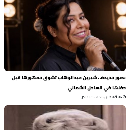
بصور جديدة.. شيرين عبدالوهاب تشوق جمهورها قبل
حفلها في الساحل الشمالي
06 أغسطس 2026 09:36 ص