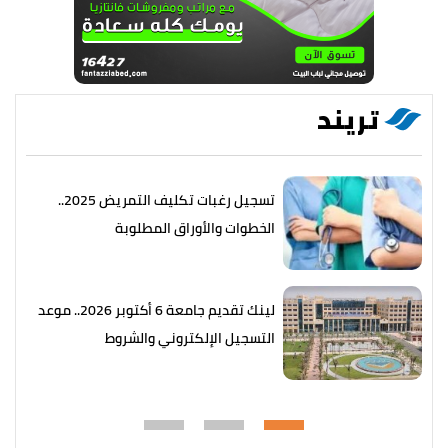
تريند
تسجيل رغبات تكليف التمريض 2025..
الخطوات والأوراق المطلوبة
لينك تقديم جامعة 6 أكتوبر 2026.. موعد
التسجيل الإلكتروني والشروط