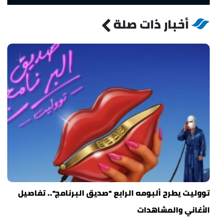
أخبار ذات صلة
تووليت يطرح ألبومه الرابع "صديق البرنامج".. تفاصيل
الأغاني والمشاهدات