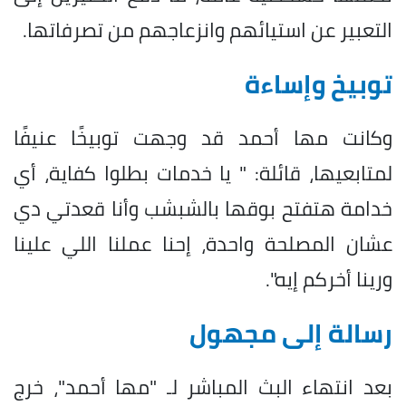
التعبير عن استيائهم وانزعاجهم من تصرفاتها.
توبيخ وإساءة
وكانت مها أحمد قد وجهت توبيخًا عنيفًا
لمتابعيها، قائلة: " يا خدمات بطلوا كفاية، أي
خدامة هتفتح بوقها بالشبشب وأنا قعدتي دي
عشان المصلحة واحدة، إحنا عملنا اللي علينا
ورينا أخركم إيه".
رسالة إلى مجهول
بعد انتهاء البث المباشر لـ "مها أحمد"، خرج