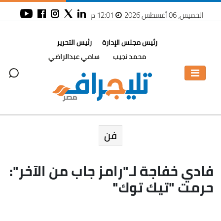
الخميس، 06 أغسطس 2026
12:01 م
رئيس مجلس الإدارة
رئيس التحرير
محمد نجيب
سامي عبدالراضي
فن
فادي خفاجة لـ"رامز جاب من الآخر":
حرمت "تيك توك"