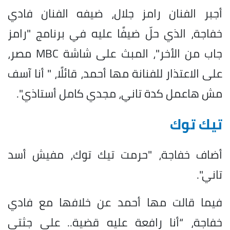
أجبر الفنان رامز جلال، ضيفه الفنان فادي
خفاجة، الذي حلّ ضيفًا عليه في برنامج "رامز
جاب من الأخر"، المبث على شاشة MBC مصر،
على الاعتذار للفنانة مها أحمد، قائلًا، " أنا آسف
مش هاعمل كدة تاني، مجدي كامل أستاذي".
تيك توك
أضاف خفاجة، "حرمت تيك توك، مفيش أسد
تاني".
فيما قالت مها أحمد عن خلافها مع فادي
خفاجة، “أنا رافعة عليه قضية.. على جثتي