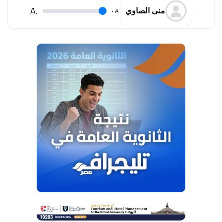
.A
.
A
منى الصاوي