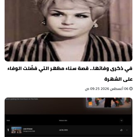
في ذكرى وفاتها.. قصة سناء مظهر التي فضّلت الوفاء
على الشهرة
06 أغسطس 2026 09:25 ص