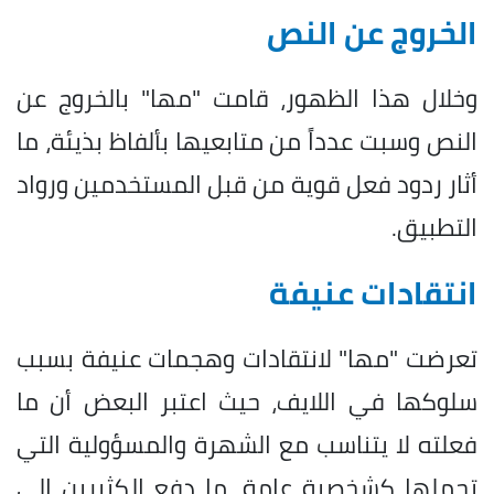
الخروج عن النص
وخلال هذا الظهور، قامت "مها" بالخروج عن
النص وسبت عدداً من متابعيها بألفاظ بذيئة، ما
أثار ردود فعل قوية من قبل المستخدمين ورواد
التطبيق.
انتقادات عنيفة
تعرضت "مها" لانتقادات وهجمات عنيفة بسبب
سلوكها في اللايف، حيث اعتبر البعض أن ما
فعلته لا يتناسب مع الشهرة والمسؤولية التي
تحملها كشخصية عامة، ما دفع الكثيرين إلى