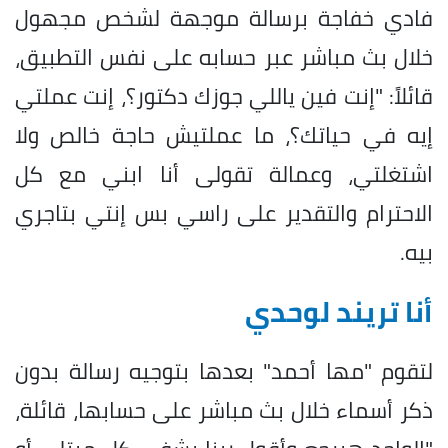
فادي خفاجة برسالة موجهة لشخص مجهول
خلال بث مباشر عبر حسابه على نفس التطبيق،
قائلاً: "إنت فين ياللي جوزك دكتور؟، إنت عملتي
إيه في حياتك؟، ما عملتيش حاجة خالص ولا
اشتغلتي، وعمالة تقولى أنا ابني مع كل
الاحترام والتقدير على راسي بس إنتي بتاجري
بيه.
أنا تريند لوحدي
لتقوم "مها أحمد" بعدها بتوجيه رسالة بدون
ذكر أسماء خلال بث مباشر على حسابها، قائلة،