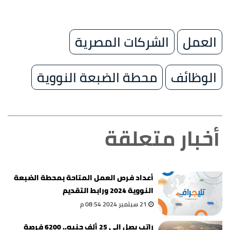
العمل
الشركات المصرية
الوظائف
محطة الضبعة النووية
أخبار متعلقة
أعداد فرص العمل المتاحة بمحطة الضبعة
النووية 2024 ورابط التقديم
21 سبتمبر 2024 08:54 م
راتب يصل إلى 25 ألف جنيه.. 6200 فرصة