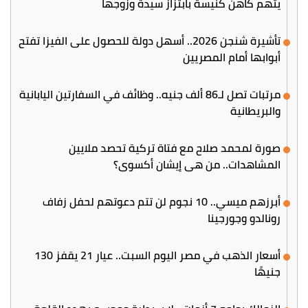
يتهم كاهن كنيسة بابتزاز سيدة وزوجها
تأشيرة شنجن 2026.. أسهل دولة للحصول على الفيزا تفتح
أبوابها أمام المصريين
مرتبات تصل لـ86 ألف جنيه.. وظائف في السفارتين اليابانية
والبريطانية
صورة لمحمد صلاح مع فتاة تركية تحصد ملايين
المشاهدات.. من هي إيشان أكسوي؟
أبرزهم ميسي.. 10 نجوم لن تتم دعوتهم لحفل زفاف
رونالدو وجورجينا
أسعار الذهب في مصر اليوم السبت.. عيار 21 يقفز 130
جنيهًا