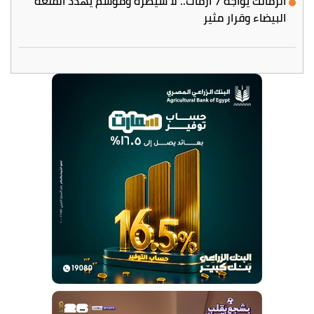
الزمالك يواجه 7 أزمات.. لا سيطرة وموسم يهدد القلعة
البيضاء وقرار مثير