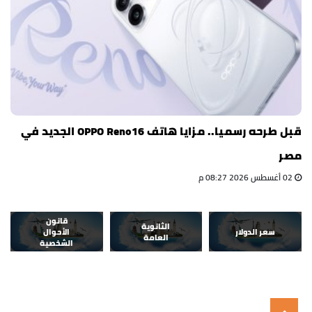
قبل طرحه رسميا.. مزايا هاتف OPPO Reno16 الجديد في
مصر
02 أغسطس 2026 08:27 م
قانون
الثانوية
سعر الدولار
الأحوال
العامة
الشخصية