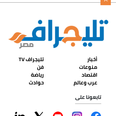
أخبار
تليجراف TV
منوعات
فن
اقتصاد
رياضة
عرب وعالم
حوادث
تابعونا على