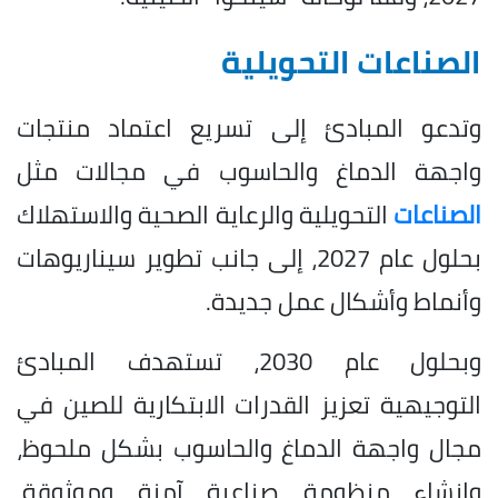
الصناعات التحويلية
وتدعو المبادئ إلى تسريع اعتماد منتجات
واجهة الدماغ والحاسوب في مجالات مثل
الصناعات
التحويلية والرعاية الصحية والاستهلاك
بحلول عام 2027، إلى جانب تطوير سيناريوهات
وأنماط وأشكال عمل جديدة.
وبحلول عام 2030، تستهدف المبادئ
التوجيهية تعزيز القدرات الابتكارية للصين في
مجال واجهة الدماغ والحاسوب بشكل ملحوظ،
وإنشاء منظومة صناعية آمنة وموثوقة،