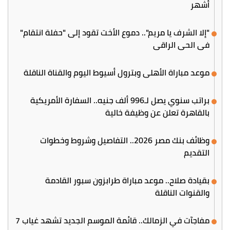
أشهر
"إلا الشرف يا مريم".. دموع الأخت تقود إلى "حفلة انتقام"
في الحي الراقي
موعد مباراة الأهلي وبترول أسيوط اليوم والقناة الناقلة
براتب سنوي يصل لـ996 ألف جنيه.. السفارة الأمريكية
بالقاهرة تعلن عن وظيفة خالية
وظائف بنك مصر 2026.. التفاصيل وشروط وخطوات
التقديم
بقيادة صلاح.. موعد مباراة طرابزون سبور القادمة
والقنوات الناقلة
مفاجآت في الزمالك.. قائمة الموسم الجديد تشهد غياب 7