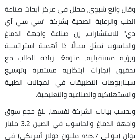
وقال وانغ شيوي، محلل في مركز أبحاث صناعة
الطب والرعاية الصحية بشركة "سي سي آي
دي" للاستشارات، إن صناعة واجهة الدماغ
والحاسوب تمثل مجالًا ذا أهمية استراتيجية
ورؤية مستقبلية، متوقعًا زيادة الطلب مع
تحقيق إنجازات ابتكارية مستمرة وتوسيع
سيناريوهات التطبيقات في المجالات الطبية
والاستهلاكية والصناعية والتعليمية.
وبحسب بيانات الشركة نفسها، بلغ حجم سوق
واجهة الدماغ والحاسوب في الصين 3.2 مليار
يوان (حوالي 445.7 مليون دولار أمريكي) في