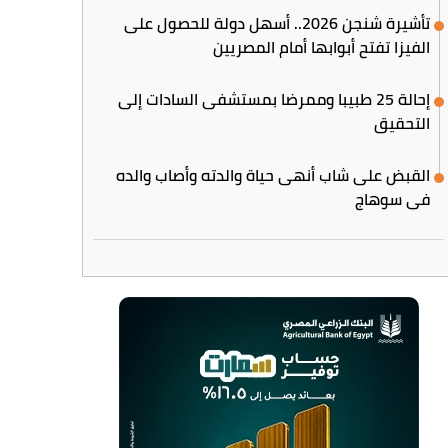
تأشيرة شنجن 2026.. أسهل دولة للحصول على
الفيزا تفتح أبوابها أمام المصريين
إحالة 25 طبيبا وممرضا بمستشفى السادات إلى
التحقيق
القبض على شاب أنهى حياة والدته وأصاب والده
في سوهاج