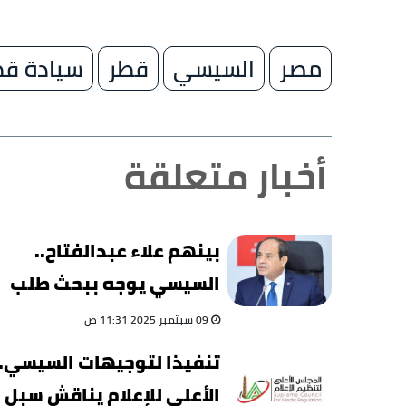
مصر
السيسي
قطر
سيادة قط
أخبار متعلقة
بينهم علاء عبدالفتاح..
السيسي يوجه ببحث طلب
الإفراج عن بعض المحكوم
09 سبتمبر 2025 11:31 ص
عليهم
تنفيذا لتوجيهات السيسي..
الأعلى للإعلام يناقش سبل