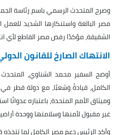
وصرح المتحدث الرسمي باسم رئاسة الجمهور
مصر البالغة واستنكارها الشديد للعمل ا
الشقيقة، مؤكدًا رفض مصر القاطع لأي ا
الانتهاك الصارخ للقانون الدولي
أوضح السفير محمد الشناوي، المتحدث
الكامل، قيادةً وشعبًا، مع دولة قطر في 
وميثاق الأمم المتحدة، باعتباره عدوانًا اس
غير مقبول لأمنها وسلامتها ووحدة أراضيه
وأكد الرئيس دعم مصر الكامل لما تتخذه ق