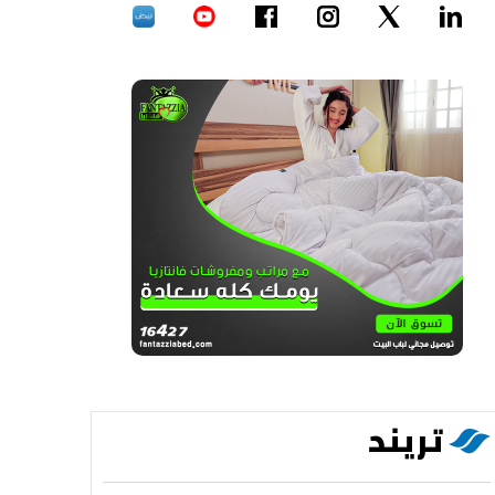
تريند