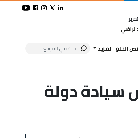
حرير
لراضي
نص الحلو
المزيد
 سيادة دولة