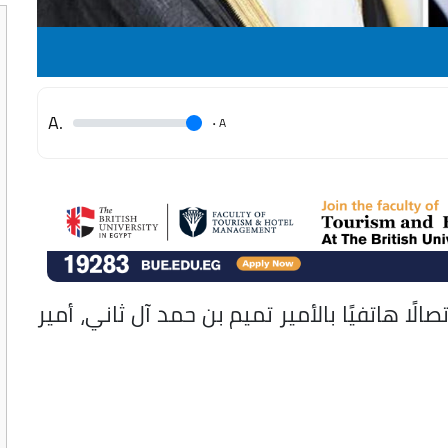
.A
.
A
الًا هاتفيًا بالأمير تميم بن حمد آل ثاني، أمير