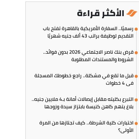
الأكثر قراءة
رسميًا.. السفارة الأمريكية بالقاهرة تفتح باب
التقديم لوظيفة براتب 43 ألف جنيه شهريًا
قرض بنك ناصر الاجتماعي 2026 بدون فوائد..
الشروط والمستندات المطلوبة
قبل ما تقع في مشكلة.. راجع خطوطك المسجلة
في 4 خطوات
التبرع بكليته مقابل إيصالات أمانة بـ4 ملايين جنيه..
بلاغ يتهم كاهن كنيسة بابتزاز سيدة وزوجها
اختبارات كلية الشرطة.. كيف تجتازها من المرة
الأولى؟