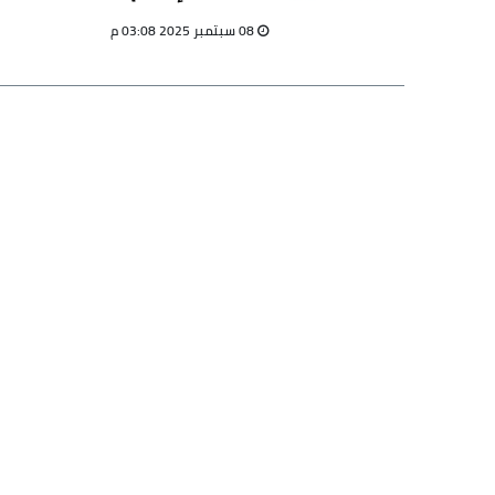
تطوير المحتوى
08 سبتمبر 2025 03:08 م