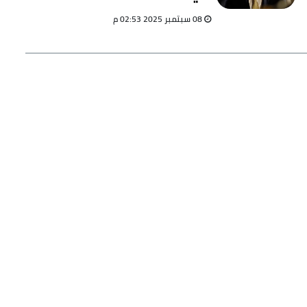
التوتر بالمنطقة
08 سبتمبر 2025 02:53 م