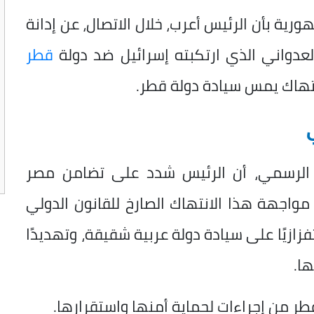
ية بأن الرئيس أعرب، خلال الاتصال، عن إدانة
لعدواني الذي ارتكبته إسرائيل ضد دولة
قطر
نتهاك يمس سيادة دولة قطر.
 الرسمي، أن الرئيس شدد على تضامن مصر
مواجهة هذا الانتهاك الصارخ للقانون الدولي
تفزازيًا على سيادة دولة عربية شقيقة، وتهديدًا
ا.
طر من إجراءات لحماية أمنها واستقرارها.