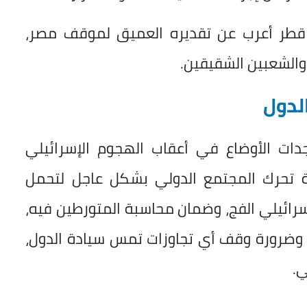
 قطر أعرب عن تقديره العميق لموقف مصر،
ن والشعبين الشقيقين.
لدول
دات الأوضاع في أعقاب الهجوم الإسرائيلي
رة تحرك المجتمع الدولي بشكل عاجل لتحمل
رائيلي الفج، وضمان محاسبة المتورطين فيه،
طر، وضرورة وقف أي تجاوزات تمس سيادة الدول،
ي.