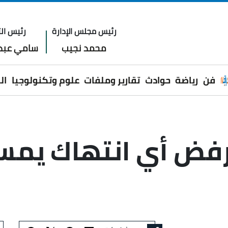
رئيس مجلس الإدارة
رئيس الت
محمد نجيب
سامي عبدا
فن
رياضة
حوادث
تقارير وملفات
علوم وتكنولوجيا
ال
فض أي انتهاك يمس