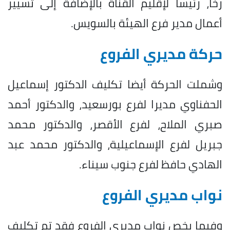
رخا، رئيسا لإقليم القناة بالإضافة إلى تسيير
أعمال مدير فرع الهيئة بالسويس.
حركة مديري الفروع
وشملت الحركة أيضا تكليف الدكتور إسماعيل
الحفناوي مديرا لفرع بورسعيد، والدكتور أحمد
صبري الملاح، لفرع الأقصر، والدكتور محمد
جبريل لفرع الإسماعيلية، والدكتور محمد عبد
الهادي حافظ لفرع جنوب سيناء.
نواب مديري الفروع
وفيما يخص نواب مديري الفروع فقد تم تكليف