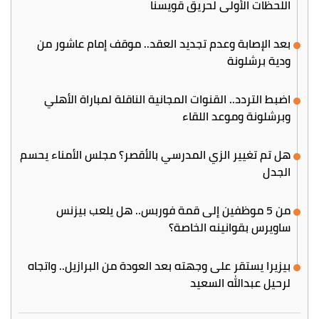
اللحظات الأولى لحريق قويسنا
بعد الإصابة وعدم تجديد العقد.. موقف إمام عاشور من
ودية برشلونة
اضبط التردد.. القنوات المجانية الناقلة لمباراة الأهلي
وبرشلونة وموعد اللقاء
هل تم تغيير الزي المدرسي بالأقصر؟ مجلس الأمناء يحسم
الجدل
من 5 موظفين إلى قمة فوربس.. هل يلعب بيزنس
ساويرس بقوانينه الخاصة؟
بيزيرا يستقر على وجهته بعد العودة من البرازيل.. واتجاه
لرحيل عبدالله السعيد