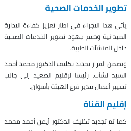
تطوير الخدمات الصحية
يأتي هذا الإجراء في إطار تعزيز كفاءة الإدارة
الميدانية ودعم جهود تطوير الخدمات الصحية
داخل المنشآت الطبية.
وتضمن القرار تجديد تكليف الدكتور محمد أحمد
السيد نشأت، رئيسا لإقليم الصعيد إلى جانب
تسيير أعمال مدير فرع الهيئة بأسوان.
إقليم القناة
كما تم تجديد تكليف الدكتور أيمن أحمد محمد