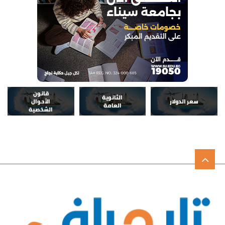
قانون
الثانوية
سعر الدولار
الأحوال
العامة
الشخصية