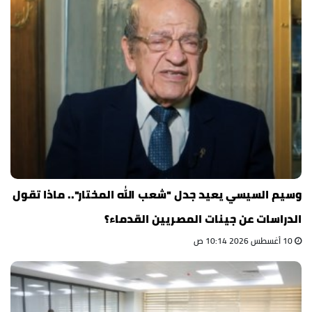
وسيم السيسي يعيد جدل "شعب الله المختار".. ماذا تقول
الدراسات عن جينات المصريين القدماء؟
10 أغسطس 2026 10:14 ص