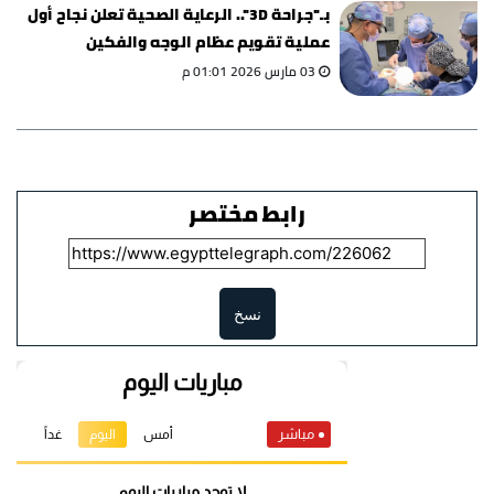
بـ"جراحة 3D".. الرعاية الصحية تعلن نجاح أول
عملية تقويم عظام الوجه والفكين
03 مارس 2026 01:01 م
رابط مختصر
نسخ