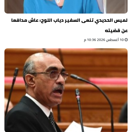
لميس الحديدي تنعى السفير دياب اللوح: عاش مدافعا
عن قضيته
10 أغسطس 2026 10:36 م