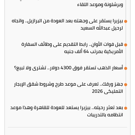
وبرشلونة وموعد اللقاء
بيزيرا يستقر على وجهته بعد العودة من البرازيل.. واتجاه
لرحيل عبدالله السعيد
قبل فوات الأوان.. رابط التقديم على وظائف السفارة
الأمريكية بمرتب 64 ألف جنيه
أسعار الذهب تستقر فوق 4300 دولار.. تشتري ولا تبيع؟
جهز ورقك.. تعرف على موعد طرح وشروط شقق الإيجار
التمليكي 2026
بعد تعثر رحيله.. بيزيرا يستعد للعودة للقاهرة وهذا موعد
انتظامه بالتدريبات