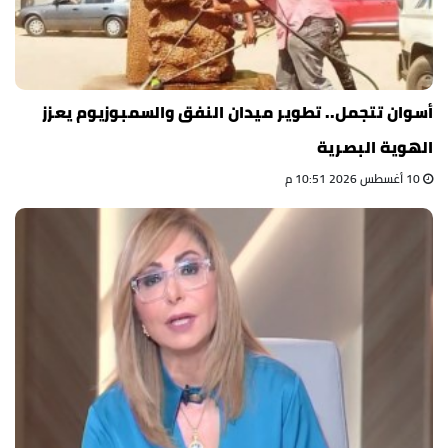
أسوان تتجمل.. تطوير ميدان النفق والسمبوزيوم يعزز
الهوية البصرية
10 أغسطس 2026 10:51 م