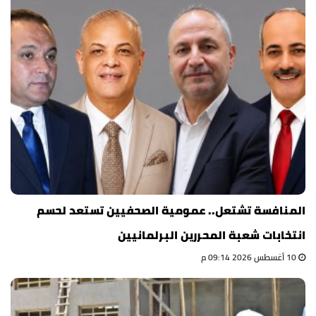
المنافسة تشتعل.. عمومية الصحفيين تستعد لحسم
انتخابات شعبة المحررين البرلمانيين
10 أغسطس 2026 09:14 م