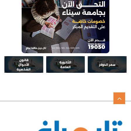
قانون
الثانوية
سعر الدولار
الأحوال
العامة
الشخصية