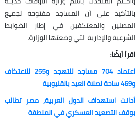
واختتم المتحدث باسم وزارة الأوقاف حديثه
بالتأكيد على أن المساجد مفتوحة لجميع
المصلين والمعتكفين في إطار الضوابط
الشرعية والإدارية التي وضعتها الوزارة.
اقرأ أيضًا:
اعتماد 704 مساجد للتهجد و255 للاعتكاف
و469 ساحة لصلاة العيد بالقليوبية
أدانت استهداف الدول العربية، مصر تطالب
بوقف التصعيد العسكري في المنطقة