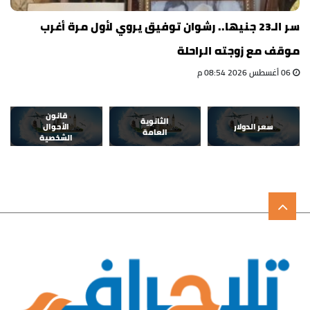
سر الـ23 جنيها.. رشوان توفيق يروي لأول مرة أغرب
موقف مع زوجته الراحلة
06 أغسطس 2026 08:54 م
قانون
الثانوية
سعر الدولار
الأحوال
العامة
الشخصية