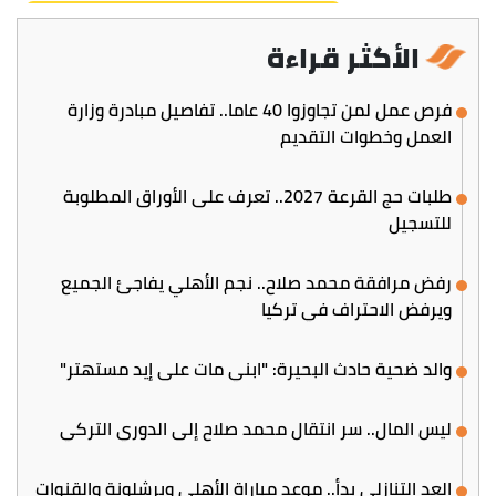
الأكثر قراءة
فرص عمل لمن تجاوزوا 40 عاما.. تفاصيل مبادرة وزارة
العمل وخطوات التقديم
طلبات حج القرعة 2027.. تعرف على الأوراق المطلوبة
للتسجيل
رفض مرافقة محمد صلاح.. نجم الأهلي يفاجئ الجميع
ويرفض الاحتراف في تركيا
والد ضحية حادث البحيرة: "ابني مات على إيد مستهتر"
ليس المال.. سر انتقال محمد صلاح إلى الدوري التركي
العد التنازلي بدأ.. موعد مباراة الأهلي وبرشلونة والقنوات