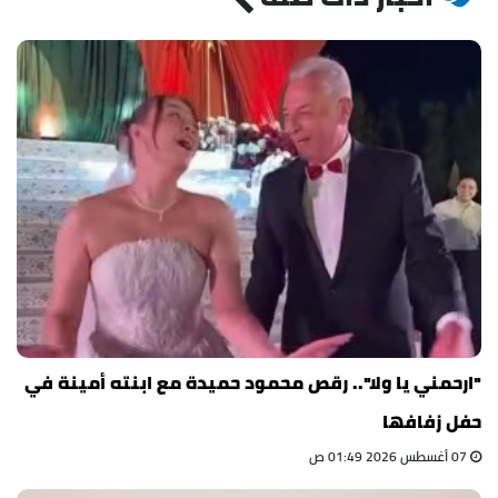
"ارحمني يا ولا".. رقص محمود حميدة مع ابنته أمينة في
حفل زفافها
07 أغسطس 2026 01:49 ص