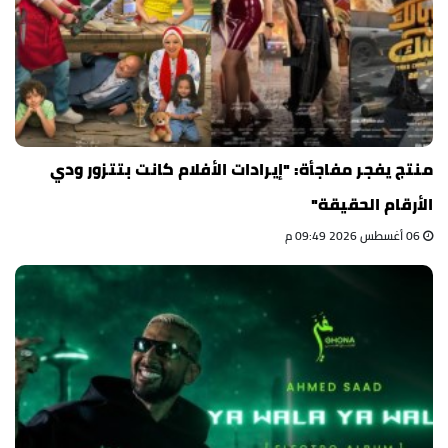
منتج يفجر مفاجأة: "إيرادات الأفلام كانت بتتزور ودي
الأرقام الحقيقة"
06 أغسطس 2026 09:49 م