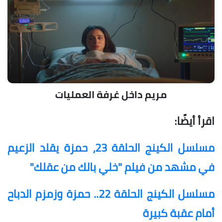
مريم داخل غرفة العمليات
اقرأ أيضًا:
مسلسل الكينج الحلقة 23، حمزة يقلد الزعيم
في مشهد من فيلم "خلي بالك من عقلك"
مسلسل الكينج الحلقة 22.. حمزة وزمزم الدباح
أمام عقبة كبيرة