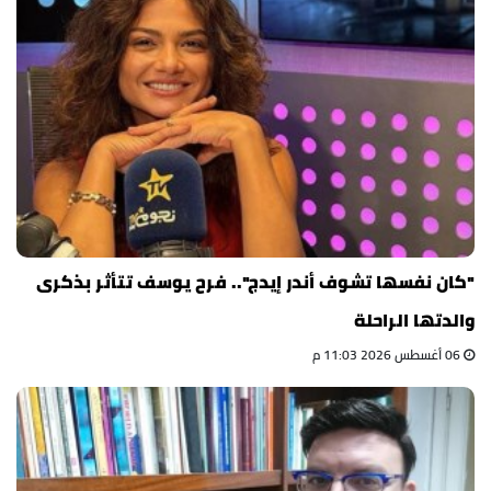
"كان نفسها تشوف أندر إيدج".. فرح يوسف تتأثر بذكرى
والدتها الراحلة
06 أغسطس 2026 11:03 م