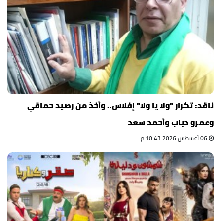
ناقد: تكرار "ولا يا ولا" إفلاس.. وأخذ من رصيد حماقي
وعمرو دياب وأحمد سعد
06 أغسطس 2026 10:43 م