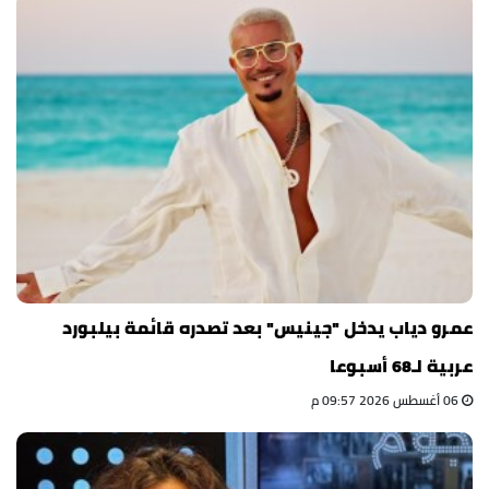
عمرو دياب يدخل "جينيس" بعد تصدره قائمة بيلبورد
عربية لـ68 أسبوعا
06 أغسطس 2026 09:57 م