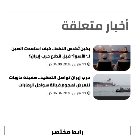
أخبار متعلقة
بكين تُكدس النفط.. كيف استعدت الصين
لـ"الأسوأ" قبل اندلاع حرب إيران؟
11 مارس 2026 04:09 ص
حرب إيران تواصل التعقيد.. سفينة حاويات
تتعرض لهجوم قبالة سواحل الإمارات
11 مارس 2026 06:36 ص
رابط مختصر