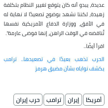
عديدة، يبدو أنه كان يتوقع تغيير النظام بتكلفة
زهيدة، لكننا نشهد بوضوح تصعيدًا لا نهاية له
في الأفق، ووزارة الدفاع الأمريكية نفسها
تُناقضه في الوقت الراهن، إنها فوضى عارمة".
اقرأ أيضًا..
الحرب تذهب بعيدًا في تصعيدها.. ترامب
يكشف نواياه بشأن مضيق هرمز
أمريكا
إيران
ترامب
حرب إيران