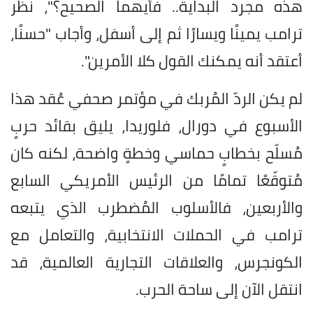
هذه مجرد البداية.. فأيهما الصحيح؟"، نظر
ترامب يمينًا ويسارًا ثم إلى أسفل، وأجاب "حسنًا،
أعتقد أنه يمكنك القول كلا الأمرين".
لم يكن الردّ المُربك في مؤتمر صحفي عُقد هذا
الأسبوع في دورال، فلوريدا، يليق بقائد حربٍ
مُسلّح بخطابٍ حماسي وخطةٍ واضحة، لكنه كان
مُتوقّعًا تمامًا من الرئيس الأمريكي السابع
والأربعين، فالأسلوب المُضطرب الذي يتبعه
ترامب في الحملات الانتخابية، والتعامل مع
الكونجرس، والعلاقات التجارية العالمية، قد
انتقل الآن إلى ساحة الحرب.