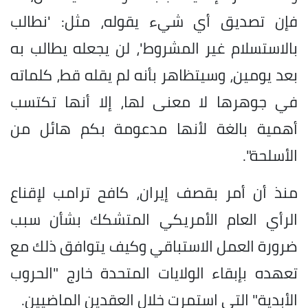
فإن تصديق أي شيء يقوله، مثل: 'نطالب
بالاستسلام غير المشروط'، لن يجعله يطالب به
بعد يومين، وسيتظاهر بأنه لم يقله قط، كلماته
في جوهرها لا معنى لها، إلا أنها تكتسب
أهمية بالغة لأنها مدعومة بكم هائل من
الأسلحة".
منذ أن أمر بقصف إيران، كافح ترامب لإقناع
الرأي العام الأمريكي المتشكك بشأن سبب
ضرورة العمل الاستباقي وكيف يتوافق ذلك مع
تعهده بإبقاء الولايات المتحدة خارج "الحروب
الأبدية" التي استمرت خلال العقدين الماضيين.