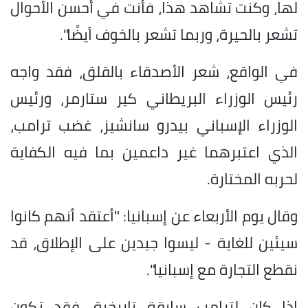
لها، وكنت تشاهد هذا، فأنت في أحسن الأحوال
تشعر بالحيرة، وربما تشعر بالخوف أيضًا".
في الواقع، شعر الأصدقاء بالقلق، فقد واجه
رئيس الوزراء البريطاني كير ستارمر، ورئيس
الوزراء الإسباني بيدرو سانشيز، غضب ترامب،
الذي اعتبرهما غير داعمين بما فيه الكفاية
لحربه المختارة.
وقال يوم الأربعاء عن إسبانيا: "أعتقد أنهم كانوا
سيئين للغاية - ليسوا جيدين على الإطلاق، قد
نقطع التجارة مع إسبانيا".
إذا كان لترامب سابقة تاريخية، فقد تكون