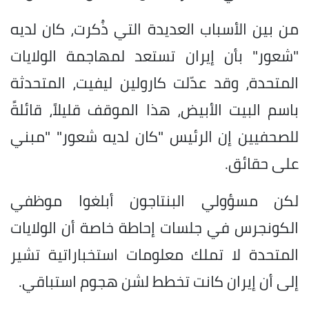
من بين الأسباب العديدة التي ذُكرت، كان لديه
"شعور" بأن إيران تستعد لمهاجمة الولايات
المتحدة، وقد عدّلت كارولين ليفيت، المتحدثة
باسم البيت الأبيض، هذا الموقف قليلاً، قائلةً
للصحفيين إن الرئيس "كان لديه شعور" "مبني
على حقائق.
لكن مسؤولي البنتاجون أبلغوا موظفي
الكونجرس في جلسات إحاطة خاصة أن الولايات
المتحدة لا تملك معلومات استخباراتية تشير
إلى أن إيران كانت تخطط لشن هجوم استباقي.