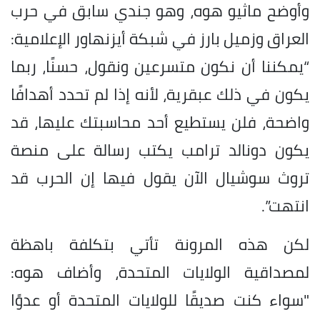
وأوضح ماثيو هوه، وهو جندي سابق في حرب
العراق وزميل بارز في شبكة أيزنهاور الإعلامية:
“يمكننا أن نكون متسرعين ونقول، حسنًا، ربما
يكون في ذلك عبقرية، لأنه إذا لم تحدد أهدافًا
واضحة، فلن يستطيع أحد محاسبتك عليها، قد
يكون دونالد ترامب يكتب رسالة على منصة
تروث سوشيال الآن يقول فيها إن الحرب قد
انتهت”.
لكن هذه المرونة تأتي بتكلفة باهظة
لمصداقية الولايات المتحدة، وأضاف هوه:
"سواء كنت صديقًا للولايات المتحدة أو عدوًا