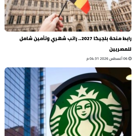
رابط منحة بلجيكا 2027.. راتب شهري وتأمين شامل
للمصريين
06 أغسطس 2026 04:31 م