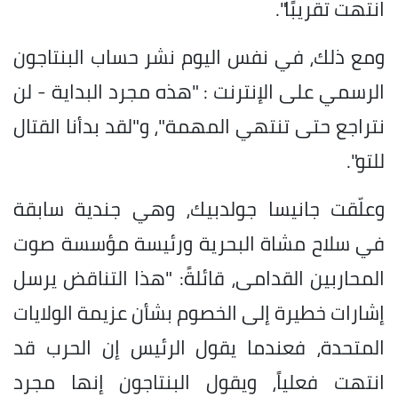
انتهت تقريبًا".
ومع ذلك، في نفس اليوم نشر حساب البنتاجون
الرسمي على الإنترنت : "هذه مجرد البداية - لن
نتراجع حتى تنتهي المهمة"، و"لقد بدأنا القتال
للتو".
وعلّقت جانيسا جولدبيك، وهي جندية سابقة
في سلاح مشاة البحرية ورئيسة مؤسسة صوت
المحاربين القدامى، قائلةً: "هذا التناقض يرسل
إشارات خطيرة إلى الخصوم بشأن عزيمة الولايات
المتحدة، فعندما يقول الرئيس إن الحرب قد
انتهت فعلياً، ويقول البنتاجون إنها مجرد