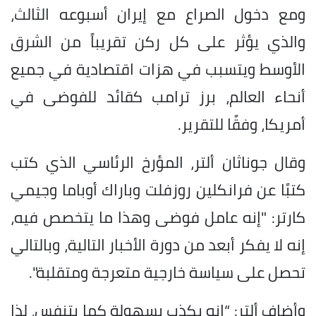
ومع دخول الصراع مع إيران أسبوعه الثالث،
والذي يؤثر على كل ركن تقريباً من الشرق
الأوسط ويتسبب في هزات اقتصادية في جميع
أنحاء العالم، برز ترامب كقائد للفوضى في
أمريكا، وفقًا للتقرير.
وقال جوناثان ألتر، المؤرخ الرئاسي الذي كتب
كتبًا عن فرانكلين روزفلت وباراك أوباما وجيمي
كارتر: "إنه عامل فوضى وهذا ما يتخصص فيه،
إنه لا يفكر أبعد من دورة الأخبار التالية، وبالتالي
تحصل على سياسة خارجية متعرجة ومتقلبة".
وأضاف ألتر: “إنه يكذب بسهولة كما يتنفس، لذا