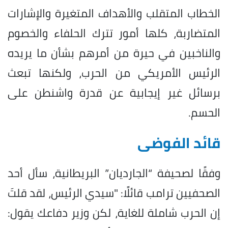
الخطاب المتقلب والأهداف المتغيرة والإشارات
المتضاربة، كلها أمور تترك الحلفاء والخصوم
والناخبين في حيرة من أمرهم بشأن ما يريده
الرئيس الأمريكي من الحرب، ولكنها تبعث
برسائل غير إيجابية عن قدرة واشنطن على
الحسم.
قائد الفوضى
وفقًا لصحيفة “الجارديان” البريطانية، سأل أحد
الصحفيين ترامب قائلًا: "سيدي الرئيس، لقد قلتَ
إن الحرب شاملة للغاية، لكن وزير دفاعك يقول: