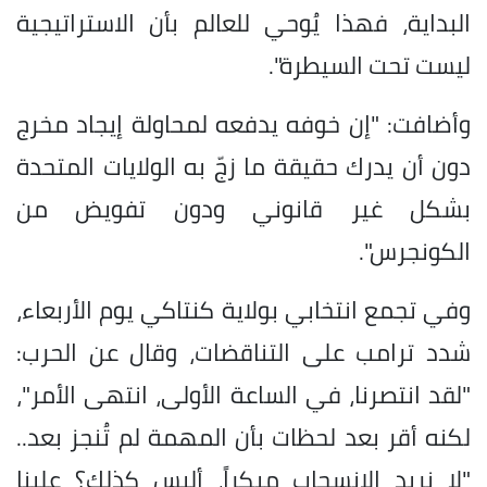
البداية، فهذا يُوحي للعالم بأن الاستراتيجية
ليست تحت السيطرة".
وأضافت: "إن خوفه يدفعه لمحاولة إيجاد مخرج
دون أن يدرك حقيقة ما زجّ به الولايات المتحدة
بشكل غير قانوني ودون تفويض من
الكونجرس".
وفي تجمع انتخابي بولاية كنتاكي يوم الأربعاء،
شدد ترامب على التناقضات، وقال عن الحرب:
"لقد انتصرنا، في الساعة الأولى، انتهى الأمر"،
لكنه أقر بعد لحظات بأن المهمة لم تُنجز بعد..
"لا نريد الانسحاب مبكراً، أليس كذلك؟ علينا