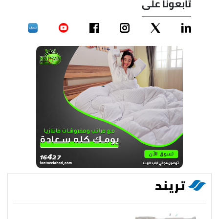
تابعونا على
تريند