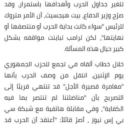
تتغير جداول الحرب وأهدافها باستمرار، وقد
صرّح وزير الدفاع، بيت هيجسيث، أن الأمر متروك
للرئيس "سواء كانت بداية الحرب أو منتصفها أو
نهايتها"، لكن ترامب تباينت مواقفه بشكل
كبير حيال هذه المسألة.
خلال خطاب ألقاه في تجمع للحزب الجمهوري
يوم الإثنين، انتقل من وصف الحرب بأنها
"مغامرة قصيرة الأجل" قد تنتهي قريبًا إلى
التصريح بأن "مناضلتنا لم تنتصر بما فيه
الكفاية"، وفي مقابلة هاتفية مع شبكة سي
بي إس نيوز ، أصرّ قائلاً: "أعتقد أن الحرب قد