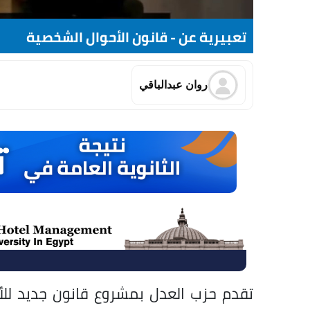
تعبيرية عن - قانون الأحوال الشخصية
روان عبدالباقي
تقدم حزب العدل بمشروع قانون جديد للأ