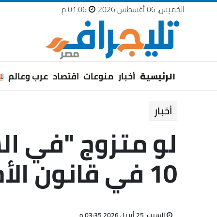
الخميس، 06 أغسطس 2026
01:06 م
الرئيسية
أخبار
منوعات
اقتصاد
عرب وعالم
أخبار
لو متزوج "في ال
10 في قانون الأحوال الشخصية المرتقب
السبت، 25 أبريل 2026 03:35 م