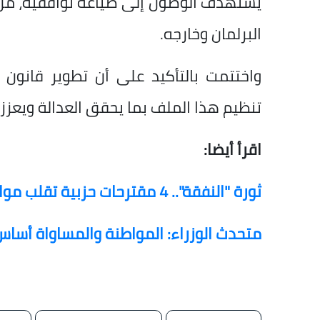
يستهدف الوصول إلى صياغة توافقية، من خ
البرلمان وخارجه.
واختتمت بالتأكيد على أن تطوير قانون 
تنظيم هذا الملف بما يحقق العدالة ويعزز 
اقرأ أيضا:
ثورة "النفقة".. 4 مقترحات حزبية تقلب موازين قانون الأسرة
متحدث الوزراء: المواطنة والمساواة أسا