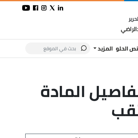
حرير
لراضي
نص الحلو
المزيد
فاصيل المادة