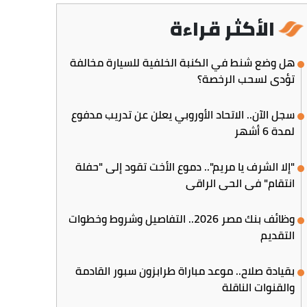
الأكثر قراءة
هل وضع شنط في الكنبة الخلفية للسيارة مخالفة
تؤدي لسحب الرخصة؟
سجل الآن.. الاتحاد الأوروبي يعلن عن تدريب مدفوع
لمدة 6 أشهر
"إلا الشرف يا مريم".. دموع الأخت تقود إلى "حفلة
انتقام" في الحي الراقي
وظائف بنك مصر 2026.. التفاصيل وشروط وخطوات
التقديم
بقيادة صلاح.. موعد مباراة طرابزون سبور القادمة
والقنوات الناقلة