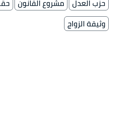
حزب العدل
مشروع القانون
حقو
وثيقة الزواج