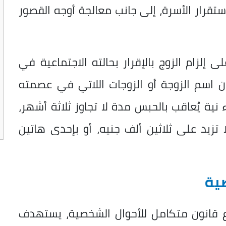
رار الأسرة، إلى جانب معالجة أوجه القصور
لقانون على إلزام الزوج بالإقرار بحالته الاجتماعية في
يان اسم الزوجة أو الزوجات اللاتي في عصمته
ية يُعاقب بالحبس مدة لا تجاوز ثلاثة أشهر،
تزيد على ثلاثين ألف جنيه، أو بإحدى هاتين
ية
 قانون متكامل للأحوال الشخصية، يستهدف