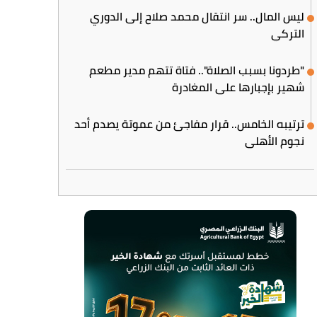
ليس المال.. سر انتقال محمد صلاح إلى الدوري
التركي
"طردونا بسبب الصلاة".. فتاة تتهم مدير مطعم
شهير بإجبارها على المغادرة
ترتيبه الخامس.. قرار مفاجئ من عموتة يصدم أحد
نجوم الأهلي