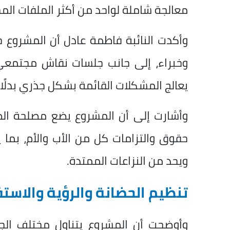
معالجة شاملة لواحد من أكثر الملفات المج
وأكدت النائبة فاطمة عادل أن المشروع
وخبراء، إلى جانب جلسات نقاش مجتمع
يعالج المشكلات القائمة بشكل جذري بدلًا 
وأشارت إلى أن المشروع يضع مصلحة ال
حقوق والتزامات كل من الأب والأم، بما ي
ويحد من النزاعات الممتدة.
تنظيم الحضانة والرؤية والاستف
وأوضحت أن المشروع يتناول مختلف الجو