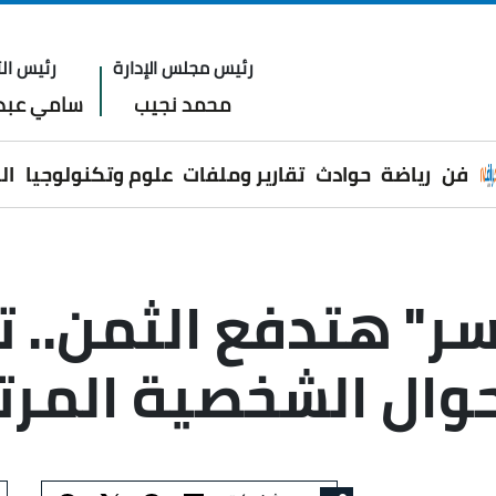
رئيس مجلس الإدارة
رئيس الت
محمد نجيب
سامي عبدا
فن
رياضة
حوادث
تقارير وملفات
علوم وتكنولوجيا
ال
سر" هتدفع الثمن.. ت