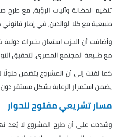
تنظيم الحضانة وآليات الرؤية، مع طرح ص
طبيعية مع كلا الوالدين، في إطار قانوني 
وأضافت أن الحزب استعان بخبرات دولية ف
مع طبيعة المجتمع المصري، لتحقيق التواز
كما لفتت إلى أن المشروع يتضمن حلولًا لأ
يضمن استمرار الرعاية بشكل مستقر دون تع
مسار تشريعي مفتوح للحوار
وشددت على أن طرح المشروع لا يُعد نه