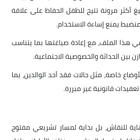
يغ أكثر مرونة تتيح للطفل الحفاظ على علاقة
منضبط يمنع إساءة الاستخدام.
ي هذا الملف، مع إعادة صياغتها بما يتناسب
ن بين الحداثة والخصوصية الاجتماعية.
وضاع خاصة، مثل حالات فقد أحد الوالدين، بما
قيدات قانونية غير مبررة.
اية للنقاش، بل بداية لمسار تشريعي مفتوح