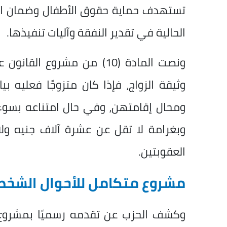
تستهدف حماية حقوق الأطفال وضمان استق
الحالية في تقدير النفقة وآليات تنفيذها.
ونصت المادة (10) من مشروع ا
وثيقة الزواج، فإذا كان متزوجًا فعليه ب
ومحال إقامتهن، وفي حال امتناعه بسوء ن
وبغرامة لا تقل عن عشرة آلاف جنيه ولا 
العقوبتين.
مشروع متكامل للأحوال الشخص
وكشف الحزب عن تقدمه رسميًا بمشروع