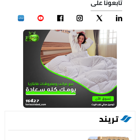
تابعونا على
تريند