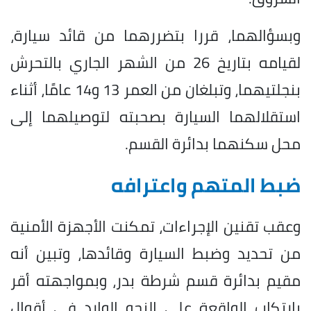
وبسؤالهما، قررا بتضررهما من قائد سيارة،
لقيامه بتاريخ 26 من الشهر الجاري بالتحرش
بنجلتيهما، وتبلغان من العمر 13 و14 عامًا، أثناء
استقلالهما السيارة بصحبته لتوصيلهما إلى
محل سكنهما بدائرة القسم.
ضبط المتهم واعترافه
وعقب تقنين الإجراءات، تمكنت الأجهزة الأمنية
من تحديد وضبط السيارة وقائدها، وتبين أنه
مقيم بدائرة قسم شرطة بدر، وبمواجهته أقر
بارتكاب الواقعة على النحو الوارد في أقوال