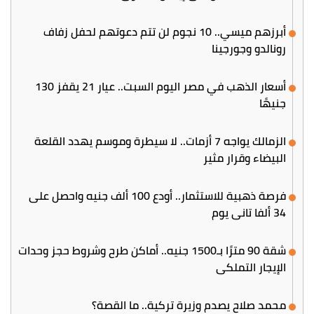
أبرزهم ميسي.. 10 نجوم لن تتم دعوتهم لحفل زفاف
رونالدو وجورجينا
أسعار الذهب في مصر اليوم السبت.. عيار 21 يقفز 130
جنيهًا
الزمالك يواجه 7 أزمات.. لا سيطرة وموسم يهدد القلعة
البيضاء وقرار مثير
فرصة ذهبية للاستثمار.. أودع 100 ألف جنيه واحصل على
34 ألفا تاني يوم
شقة 90 مترًا بـ1500 جنيه.. أماكن طرح وشروط حجز وحدات
الإيجار التملكي
محمد صلاح يصدم وزيرة تركية.. ما القصة؟