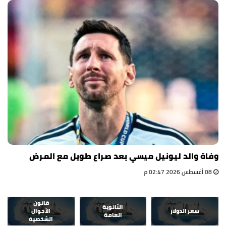
وفاة والد ليونيل ميسي بعد صراع طويل مع المرض
08 أغسطس 2026 02:47 م
قانون
الثانوية
سعر الدولار
الأحوال
العامة
الشخصية