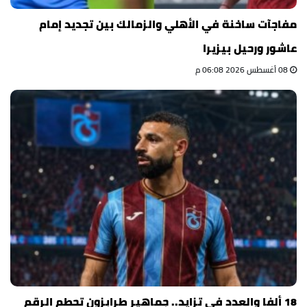
مفاجآت ساخنة في الأهلي والزمالك بين تجديد إمام
عاشور ورحيل بيزيرا
08 أغسطس 2026 06:08 م
18 ألفا والعدد في تزايد.. جماهير طرابزون تحطم الرقم