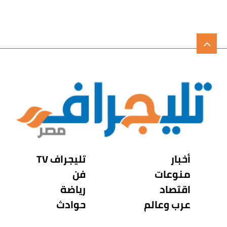
أخبار
تليجراف TV
منوعات
فن
اقتصاد
رياضة
عرب وعالم
حوادث