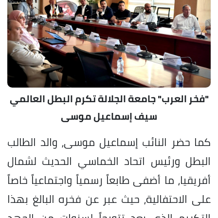
"فخر العرب" جامعة الجلالة تكرم البطل العالمي
سيف إسماعيل موسى
كما حضر النائب إسماعيل موسى، والد الطالب
البطل ورئيس اتحاد الخماسي الحديث لشمال
أفريقيا، ما أضفى طابعاً رسمياً واجتماعياً خاصاً
على الاحتفالية، حيث عبر عن فخره البالغ بهذا