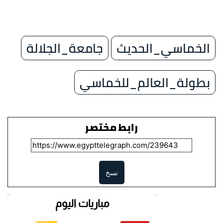
الخماسي_الحديث
جامعة_الجلالة
بطولة_العالم_للخماسي
رابط مختصر
نسخ