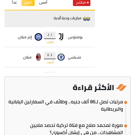
الأكثر قراءة
مرتبات تصل لـ86 ألف جنيه.. وظائف في السفارتين اليابانية
والبريطانية
صورة لمحمد صلاح مع فتاة تركية تحصد ملايين
المشاهدات.. من هي إيشان أكسوي؟