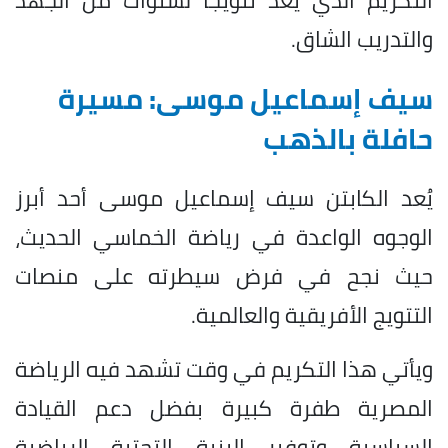
التكريم الذي يعد تتويجاً لسنوات من الجهد
والتدريب الشاق.
سيف إسماعيل موسى: مسيرة
حافلة بالذهب
يُعد الكابتن سيف إسماعيل موسى أحد أبرز
الوجوه الواعدة في رياضة الخماسي الحديث،
حيث نجح في فرض سيطرته على منصات
التتويج الأفريقية والعالمية.
ويأتي هذا التكريم في وقت تشهد فيه الرياضة
المصرية طفرة كبيرة بفضل دعم القيادة
السياسية وتوفير البنية التحتية الرياضية