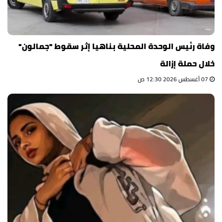
وفاة رئيس الوحدة المحلية بناهيا إثر سقوط "جمالون"
خلال حملة إزالة
07 أغسطس 2026 12:30 ص