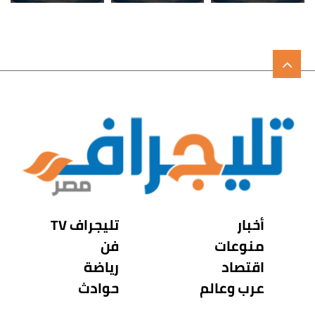
أخبار
تليجراف TV
منوعات
فن
اقتصاد
رياضة
عرب وعالم
حوادث