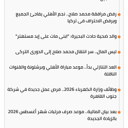
رفض مرافقة محمد صلاح.. نجم الأهلي يفاجئ الجميع
ويرفض الاحتراف في تركيا
والد ضحية حادث البحيرة: "ابني مات على إيد مستهتر"
ليس المال.. سر انتقال محمد صلاح إلى الدوري التركي
العد التنازلي بدأ.. موعد مباراة الأهلي وبرشلونة والقنوات
الناقلة
وظائف وزارة الكهرباء 2026.. فرص عمل جديدة في شركة
جنوب القاهرة
بعد بيان المالية.. موعد صرف مرتبات شهر أغسطس 2026
بالزيادة الجديدة