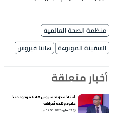
منظمة الصحة العالمية
السفينة الموبوءة
هانتا فيروس
أخبار متعلقة
أستاذ صدرية: فيروس هانتا موجود منذ
عقود وهذه أعراضه
09 مايو 2026 12:51 ص