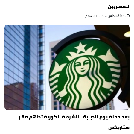
للمصريين
06 أغسطس 2026 04:31 م
بعد حملة يوم الدبابة.. الشرطة الكورية تداهم مقر
ستاربكس