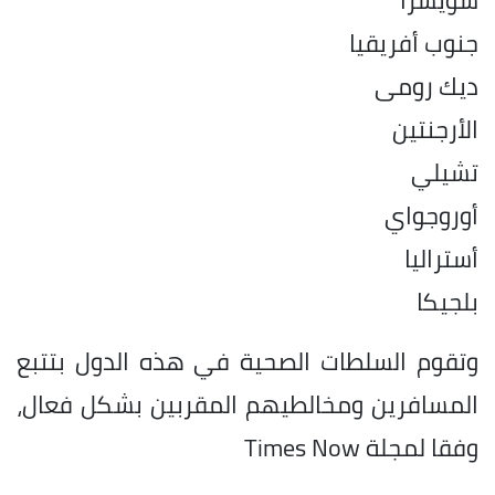
جنوب أفريقيا
ديك رومى
الأرجنتين
تشيلي
أوروجواي
أستراليا
بلجيكا
وتقوم السلطات الصحية في هذه الدول بتتبع
المسافرين ومخالطيهم المقربين بشكل فعال،
وفقا لمجلة Times Now