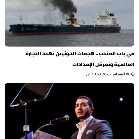
في باب المندب.. هجمات الحوثيين تهدد التجارة
العالمية وتعرقل الإمدادات
06 أغسطس 2026 10:53 ص