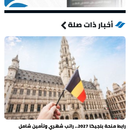
أخبار ذات صلة
رابط منحة بلجيكا 2027.. راتب شهري وتأمين شامل