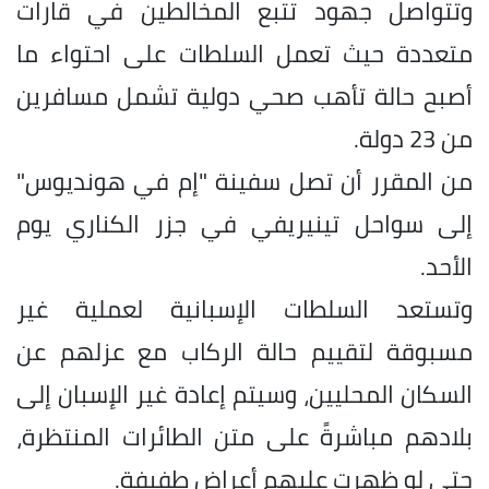
وتتواصل جهود تتبع المخالطين في قارات
متعددة حيث تعمل السلطات على احتواء ما
أصبح حالة تأهب صحي دولية تشمل مسافرين
من 23 دولة.
من المقرر أن تصل سفينة "إم في هونديوس"
إلى سواحل تينيريفي في جزر الكناري يوم
الأحد.
وتستعد السلطات الإسبانية لعملية غير
مسبوقة لتقييم حالة الركاب مع عزلهم عن
السكان المحليين، وسيتم إعادة غير الإسبان إلى
بلادهم مباشرةً على متن الطائرات المنتظرة،
حتى لو ظهرت عليهم أعراض طفيفة.