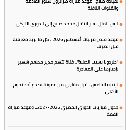
بقيادة صلاح.. موعد مباراة طرابزون سبور القادمة
والقنوات الناقلة
ليس المال.. سر انتقال محمد صلاح إلى الدوري التركي
موعد قبض مرتبات أغسطس 2026.. كل ما تريد معرفته
قبل الصرف
"طردونا بسبب الصلاة".. فتاة تتهم مدير مطعم شهير
بإجبارها على المغادرة
ترتيبه الخامس.. قرار مفاجئ من عموتة يصدم أحد نجوم
الأهلي
جدول مباريات الدوري المصري 2026-2027.. وموعد مباراة
القمة