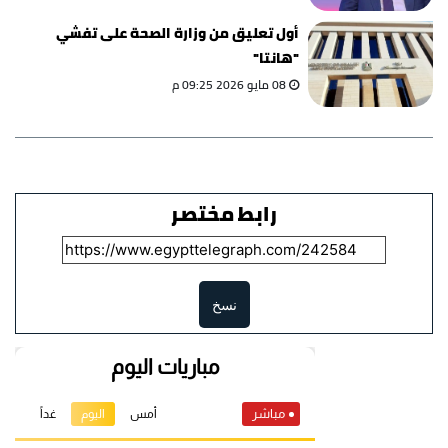
أول تعليق من وزارة الصحة على تفشي
"هانتا"
08 مايو 2026 09:25 م
رابط مختصر
نسخ