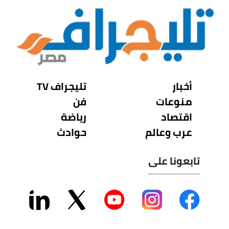
أخبار
تليجراف TV
منوعات
فن
اقتصاد
رياضة
عرب وعالم
حوادث
تابعونا على