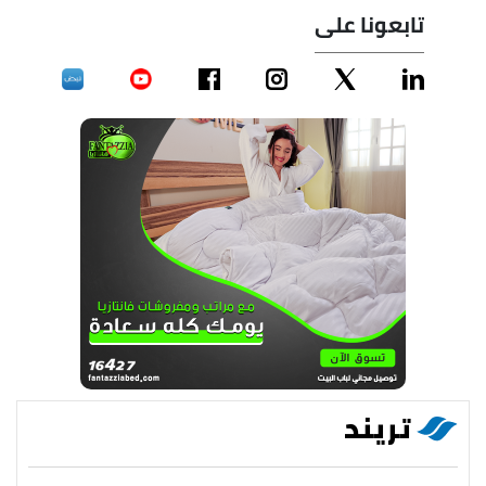
تابعونا على
تريند