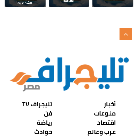
العامة
الشخصية
أخبار
تليجراف TV
منوعات
فن
اقتصاد
رياضة
عرب وعالم
حوادث