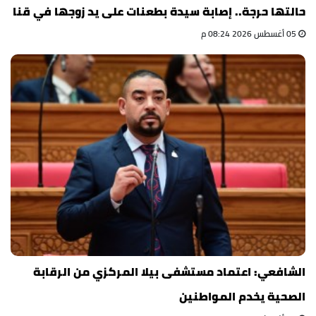
حالتها حرجة.. إصابة سيدة بطعنات على يد زوجها في قنا
05 أغسطس 2026 08:24 م
الشافعي: اعتماد مستشفى بيلا المركزي من الرقابة
الصحية يخدم المواطنين