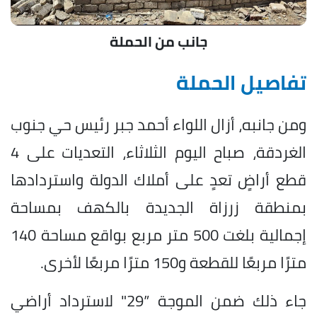
جانب من الحملة
تفاصيل الحملة
ومن جانبه، أزال اللواء أحمد جبر رئيس حي جنوب
الغردقة، صباح اليوم الثلاثاء، التعديات على 4
قطع أراضٍ تعدٍ على أملاك الدولة واستردادها
بمنطقة زرزاة الجديدة بالكهف بمساحة
إجمالية بلغت 500 متر مربع بواقع مساحة 140
مترًا مربعًا للقطعة و150 مترًا مربعًا لأخرى.
جاء ذلك ضمن الموجة ”29" لاسترداد أراضي