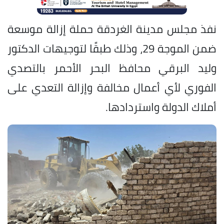
نفذ مجلس مدينة الغردقة حملة إزالة موسعة
ضمن الموجة 29، وذلك طبقًا لتوجيهات الدكتور
وليد البرقي محافظ البحر الأحمر بالتصدي
الفوري لأي أعمال مخالفة وإزالة التعدي على
أملاك الدولة واستردادها.