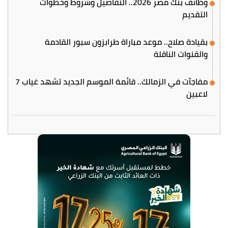
وظائف بنك مصر 2026.. التفاصيل وشروط وخطوات
التقديم
بقيادة صلاح.. موعد مباراة طرابزون سبور القادمة
والقنوات الناقلة
مفاجآت في الزمالك.. قائمة الموسم الجديد تشهد غياب 7
لاعبين