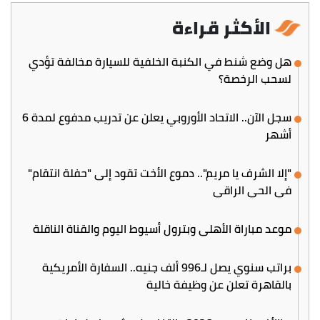
الأكثر قراءة
هل وضع شنط في الكنبة الخلفية للسيارة مخالفة تؤدي
لسحب الرخصة؟
سجل الآن.. الاتحاد الأوروبي يعلن عن تدريب مدفوع لمدة 6
أشهر
"إلا الشرف يا مريم".. دموع الأخت تقود إلى "حفلة انتقام"
في الحي الراقي
موعد مباراة الأهلي وبترول أسيوط اليوم والقناة الناقلة
براتب سنوي يصل لـ996 ألف جنيه.. السفارة الأمريكية
بالقاهرة تعلن عن وظيفة خالية