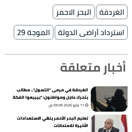
الغردقة
البحر الاحمر
استرداد أراضى الدولة
الموجة 29
أخبار متعلقة
الغردقة في مرمى "التسول".. مطالب
بتحرك عاجل ومواطنون: "بيبيعوا الفكة
بعمولة"
11 مايو 2026 09:09 ص
تعليم البحر الأحمر ينهي الاستعدادات
الأخيرة للامتحانات