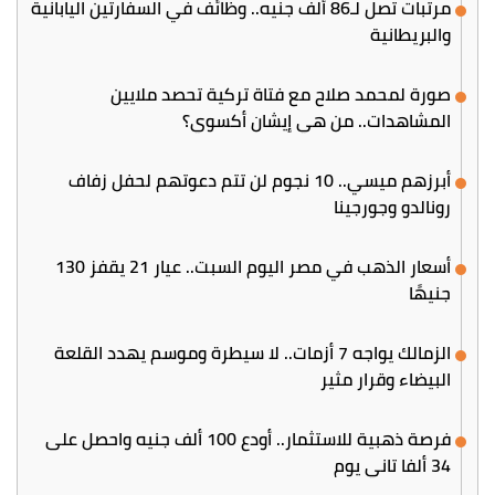
مرتبات تصل لـ86 ألف جنيه.. وظائف في السفارتين اليابانية
والبريطانية
صورة لمحمد صلاح مع فتاة تركية تحصد ملايين
المشاهدات.. من هي إيشان أكسوي؟
أبرزهم ميسي.. 10 نجوم لن تتم دعوتهم لحفل زفاف
رونالدو وجورجينا
أسعار الذهب في مصر اليوم السبت.. عيار 21 يقفز 130
جنيهًا
الزمالك يواجه 7 أزمات.. لا سيطرة وموسم يهدد القلعة
البيضاء وقرار مثير
فرصة ذهبية للاستثمار.. أودع 100 ألف جنيه واحصل على
34 ألفا تاني يوم