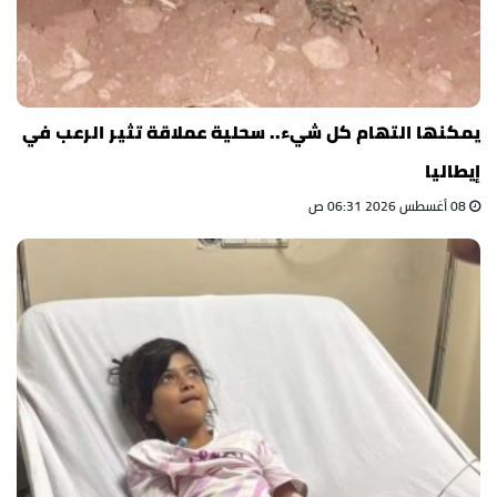
يمكنها التهام كل شيء.. سحلية عملاقة تثير الرعب في
إيطاليا
08 أغسطس 2026 06:31 ص