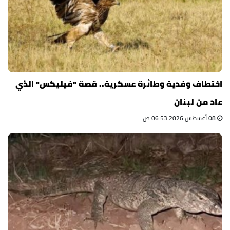
اختطاف وفدية وطائرة عسكرية.. قصة "فيليكس" الذي
عاد من لبنان
08 أغسطس 2026 06:53 ص