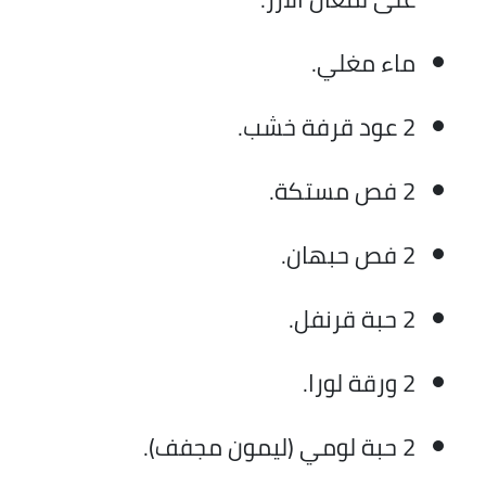
ماء مغلي.
2 عود قرفة خشب.
2 فص مستكة.
2 فص حبهان.
2 حبة قرنفل.
2 ورقة لورا.
2 حبة لومي (ليمون مجفف).