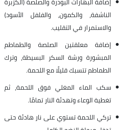
إضافة البهارات البودرة والصلصة (الكزبرة
الناشفة، والكمون، والفلفل الأسود)
والاستمرار في التقليب.
إضافة معلقتين الصلصة والطماطم
المبشورة ورشة السكر البسيطة، وترك
الطماطم تتسبك قليلًا مع اللحمة.
سكب الماء المغلي فوق اللحمة، ثم
تغطية الوعاء وتهدئة النار تمامًا.
تركي اللحمة تستوي على نار هادئة حتى
تدخل مرحلة النضج الكامل.