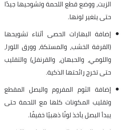
الزيت، ووضع قطع اللحمة وتشوحيها جيدًا
حتى يتغير لونها.
إضافة البهارات الحصى أثناء تشويحها
(القرفة الخشب، والمستكة، وورق اللورا،
واللومي، والحبهان، والقرنفل) والتقليب
حتى تخرج رائحتها الذكية.
إضافة الثوم المفروم والبصل المقطع
وتقليب المكونات كلها مع اللحمة حتى
يبدأ البصل يأخذ لونًا ذهبيًا خفيفًا.