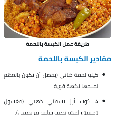
طريقة عمل الكبسة باللحمة
مقادير الكبسة باللحمة
كيلو لحمة ضاني (يفضل أن تكون بالعظم
لمنحها نكهة قوية.
4 كوب أرز بسمتي ذهبي (مغسول
ومنقوع لمدة نصف ساعة ثم يصفى).