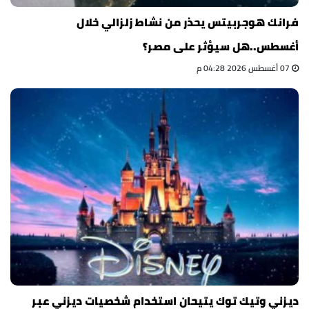
فرانك هوجربيتس يحذر من نشاط زلزالي خلال
أغسطس..هل سيؤثر على مصر؟
07 أغسطس 2026 04:28 م
ديزني وتيك توك يتيحان استخدام شخصيات ديزني عبر