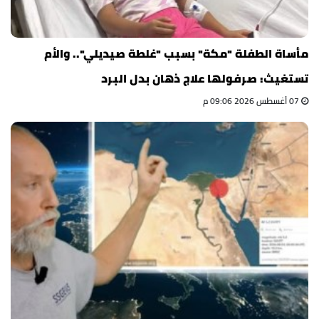
مأساة الطفلة "مكة" بسبب "غلطة صيديلي".. والأم
تستغيث: صرفولها علاج ذهان بدل البرد
07 أغسطس 2026 09:06 م