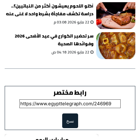
آكلو اللحوم يعيشون أكثر من النباتيين؟..
دراسة تكشف مفاجأة بشرط واحد لا غنى عنه
22 مايو 2026 03:08 م
سر تحضير الكوارع في عيد الأضحى 2026
وفوائدها الصحية
22 مايو 2026 04:18 ص
رابط مختصر
نسخ